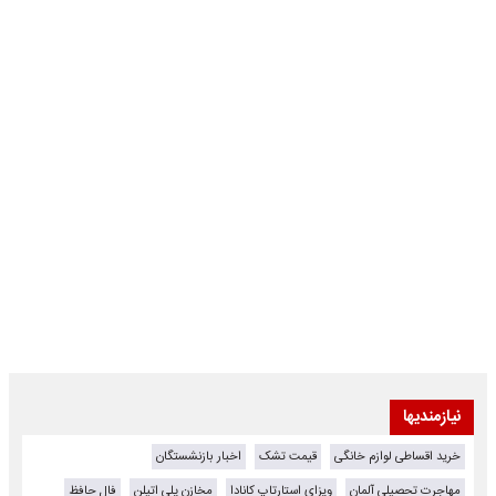
نیازمندیها
خرید اقساطی لوازم خانگی
قیمت تشک
اخبار بازنشستگان
مهاجرت تحصیلی آلمان
ویزای استارتاپ کانادا
مخازن پلی اتیلن
فال حافظ