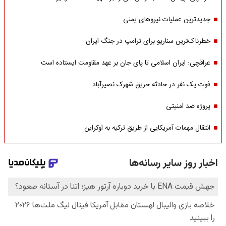
جدیدترین عملیات نیروهای یمنی
خطرناک‌ترین سناریو برای ترامپ در جنگ ایران
عراقچی: ایران اسلامی تا پای جان بر عهد مقاومت ایستاده است
فوت یک نفر در حادثه حریق شهرک نصیرآباد
پروژه ضد امنیتی
انتقال مهمات آمریکایی از طریق ترکیه به اوکراین