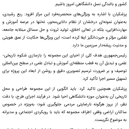
کشور و بالندگی نسل دانشگاهی امروز باشیم.
پزشکیان با اشاره به ویژگی‌های منحصربه‌فرد این مرکز افزود: ربع رشیدی،
به‌عنوان نمونه‌ای درخشان از نظام دانایی‌محور، نه‌تنها در عرصه آموزش و
مهارت‌افزایی، بلکه در تعالی اخلاق، تولید ثروت و حل مسائل مبتلابه جامعه،
نقشی مؤثر و حیرت‌انگیز ایفا کرده است؛ این ویژگی‌ها حکایت از عمق هویتی
و مدنیت ریشه‌دار سرزمین ما دارد.
رئیس‌جمهوری هدف کلی از احیای این مجموعه را بازسازی شکوه تاریخی-
علمی و تبدیل آن به قطب منطقه‌ای آموزش و تبادل علمی در سطح بین‌المللی
توصیف و بر ضرورت ترسیم تصویری دقیق و روشن از ابعاد این پروژه برای
تسهیل مسیر اجرا تأکید کرد.
پزشکیان همچنین تاکید کرد: باید الگویی از این مجموعه طراحی و محل
تاریخی آن به‌عنوان موزه دانشگاهی احیا شود. در فرآیند اجرای طرح، با دقت
نظر، از بروز هرگونه نارضایتی مردمی جلوگیری شود؛ به‌ویژه در خصوص
ساکنان اراضی وقفی اطراف مجموعه که باید با رویکردی اجتماعی و مدبرانه
به موضوع نگریست.