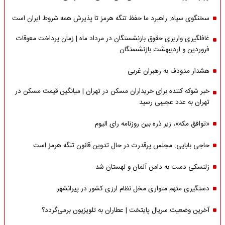
سخنگوی سپاه: راهبرد ما حفظ تنگه هرمز تا پذیرش همه شروط ایران است
غافلگیری واریزی حقوق بازنشستگان در مرداد ماه | زمان پرداخت معوقات
فروردین و اردیبهشت بازنشستگان
هشدار مدودف به رهبران غربی
خبر شوکه کننده برای خریداران مسکن در تهران | میانگین قیمت مسکن در
تهران به عدد عجیبی رسید
«توافق مکه»، زیر ذره بین روزنامه رای الیوم
حاجی بابایی: مجلس پرقدرت در حال تدوین قانون تنگه هرمز است
زلنسکی دست به دامن آلمان و لهستان شد
دستگیری متهم متواری مخل نظام ارزی کشور در پیرانشهر
آخرین وضعیت سریال پایتخت | عطاران به تلویزیون برمی‌گردد؟