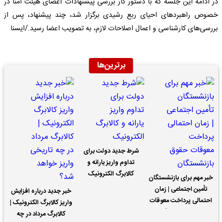
در ادامه این جلسه که با دستور کار بررسی پیشنهادات اعضای هیئت امنا در
خصوص راهبردهای احیای ربع رشیدی برگزار شد، چند پیشنهاد، پس از
بررسی‌های کارشناسی و اعمال اصلاحات لازم، به تصویب اعضا رسید./ایسنا
برترین‌ها
شرط جدید دولت برای
تداوم واریز یارانه و
کالابرگ الکترونیک
خبر مهم برای بازنشستگان
تأمین اجتماعی | زمان
خبر جدید درباره افزایش
احتمالی پرداخت معوقات
واریز کالابرگ الکترونیک |
حقوق بازنشستگان
کالابرگ مرداد در چه