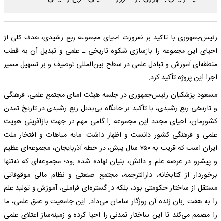
رئیس‌جمهوری با تاکید بر ضرورت احیای مجموعه ربع رشیدی، هدف کلی از
احیای این مجموعه را بازسازی شکوه تاریخی ـ علمی و تبدیل آن به قطب
منطقه‌ای آموزش و تبادل علمی در سطح بین‌المللی توصیف و بر تسهیل مسیر
اجرا این پروژه تأکید کرد.
مسعود پزشکیان رئیس‌جمهوری در جلسه هیئت امنای مجتمع علمی، فرهنگی
و تاریخی ربع رشیدی، با تأکید بر جایگاه بی‌بدیل ربع رشیدی در تاریخ تمدن
کشورمان، احیای مجدد این مجموعه را گامی مهم در جهت بازآفرینی هویت
علمی و فرهنگی کشور دانست و اظهار داشت: مایه مباهات و افتخار ملت
ایران است که قریب به ۷۵۰ سال پیش، در خطه آذربایجان، مجموعه‌ای عظیم
و پیشرو در عرصه علم و دانش، بنیان نهاده شده بود؛ مجموعه‌ای که نه‌تنها
برخوردار از کتابخانه، دارالترجمه، مجتمع صنعتی و نظام مالی موقوفاتی
مستقل از ساختار حکومتی بود، بلکه در گستره‌ای فراملی، آموزش و تولید علم
را به هفت زبان زنده آن روزگار سامان می‌داد. این جامعیت و عمق علمی، ما
را مصمم می‌کند تا این ساختار تمدنی را احیا کرده و زمینه‌ساز اعتلای علمی