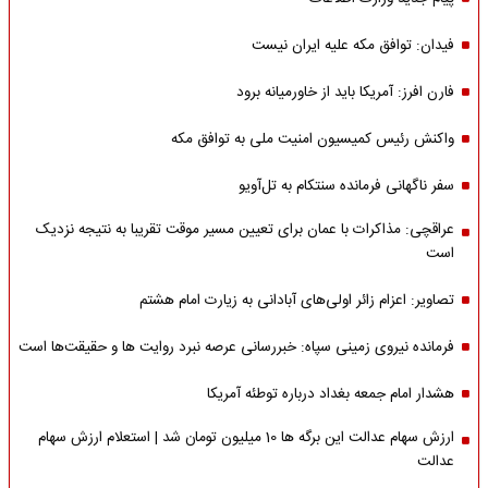
فیدان: توافق مکه علیه ایران نیست
فارن افرز: آمریکا باید از خاورمیانه برود
واکنش رئیس کمیسیون امنیت ملی به توافق مکه
سفر ناگهانی فرمانده سنتکام به تل‌آویو
عراقچی: مذاکرات با عمان برای تعیین مسیر موقت تقریبا به نتیجه نزدیک
است
تصاویر: اعزام زائر اولی‌های آبادانی به زیارت امام هشتم
فرمانده نیروی زمینی سپاه: خبررسانی عرصه نبرد روایت ها و حقیقت‌ها است
هشدار امام جمعه بغداد درباره توطئه آمریکا
ارزش سهام عدالت این برگه ها 10 میلیون تومان شد | استعلام ارزش سهام
عدالت