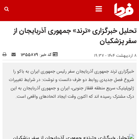
تحلیل خبرگزاری «ترند» جمهوری آذربایجان از
سفر پزشکیان
کد خبر: 1355879
۸ اردیبهشت ۱۴۰۴ - ۱۹:۳۷
خبرگزاری ترند جمهوری آذربایجان سفر رئیس جمهوری ایران به باکو را
شروع فصل جدیدی روابط دو طرف دانست و نوشت: در شرایط تغییرات
ژئوپلیتیک سریع منطقه قفقاز جنوبی، ایران و جمهوری آذربایجان به این
درک مشترک رسیده اند که اکنون وقت ایجاد اتحادهای واقعی است.