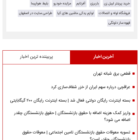
خرید پرینتر لیبل زن
باربری
آفرتایم
مزایده خودرو
بلیط هواپیما
فروشگاه لوله و اتصالات
لوازم یدکی ماشین های کیا
طراحی سایت در اصفهان
قهوه ساز دلونگی
آخرین اخبار
پربیننده ترین اخبار
قطعی برق شبانه تهران
عراقچی درباره سهم ایران از خزر شفاف‌سازی کرد
بسته اینترنت رایگان دولتی فعال شد | بسته اینترنت رایگان ۲۰۰ گیگابایتی
واریز کمک هزینه اضافه با حقوق بازنشستگان | حقوق بازنشستگان چقدر
اضافه می شود؟
تسویه معوقات حقوق بازنشستگان تامین اجتماعی | معوقات حقوق
بازنشستگان چقدر است؟