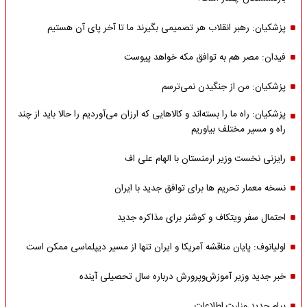
پزشکیان: رهبر انقلاب هر تصمیمی بگیرند ما تا آخر پای آن هستیم
فیدان: مصر هم به توافق مکه خواهد پیوست
پزشکیان: من از جنگیدن نمی‌ترسم
پزشکیان: راه ما را بسته‌اند و کالاهایی که ارزان می‌آوردیم را حالا باید از چند
راه و مسیر مختلف بیاوریم
رایزنی نخست وزیر ارمنستان با الهام علی اف
نسخه معمار تحریم ها برای توافق جدید با ایران
احتمال سفر ویتکاف و کوشنر برای مذاکره جدید
اولیانوف: پایان مناقشه آمریکا و ایران تنها از مسیر دیپلماسی ممکن است
خبر جدید وزیر آموزش‌وپرورش درباره سال تحصیلی آینده
پیام جدید وزارت اطلاعات