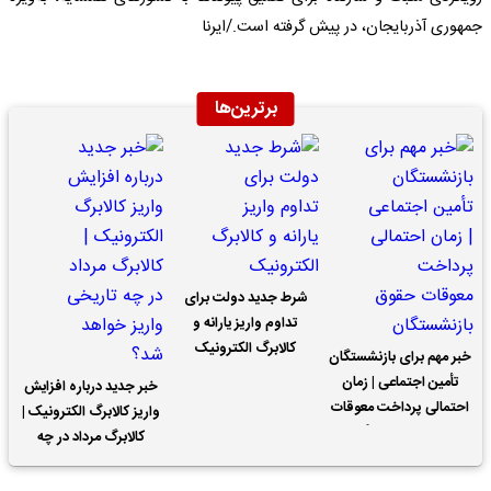
جمهوری آذربایجان، در پیش گرفته است./ایرنا
برترین‌ها
شرط جدید دولت برای
تداوم واریز یارانه و
کالابرگ الکترونیک
خبر مهم برای بازنشستگان
تأمین اجتماعی | زمان
خبر جدید درباره افزایش
احتمالی پرداخت معوقات
واریز کالابرگ الکترونیک |
حقوق بازنشستگان
کالابرگ مرداد در چه
تاریخی واریز خواهد شد؟