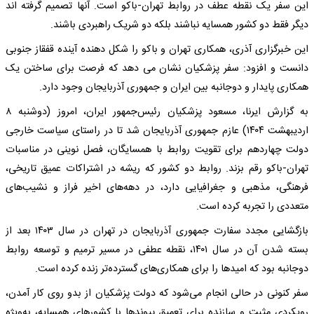
این سفر یک نقطه عطف در روابط تهران-باکو است. آنها تصمیم گرفته اند
دیگر فقط دو کشور همسایه نباشند بلکه دو شریک راهبردی باشند.
این خبرگزاری آذری، همکاری تهران و باکو را شکل دهنده آینده قفقاز جنوبی
دانست و افزود: سفر پزشکیان نشان می دهد که فرصت برای ساختن یک
همکاری پایدار و دوجانبه بین ایران و جمهوری آذربایجان وجود دارد.
به گزارش ایرنا، مسعود پزشکیان رئیس‌جمهور ایران، امروز (دوشنبه ۸
اردیبهشت ۱۴۰۴) عازم جمهوری آذربایجان شد تا در راستای سیاست خارجی
دولت چهاردهم برای تقویت روابط با همسایگان، فصل نوینی در مناسبات
تهران-باکو رقم بزند. روابط دو کشور که ریشه در اشتراکات عمیق تاریخی،
فرهنگی، مذهبی و جغرافیایی دارد، در دهه‌های اخیر فراز و نشیب‌های
متعددی را تجربه کرده است.
بازگشایی مجدد سفارت جمهوری آذربایجان در تهران در سال ۱۴۰۳ بعد از
بسته شدن آن در سال ۱۴۰۱، نقطه عطفی در مسیر ترمیم و توسعه روابط
دوجانبه بود که امیدها را برای همکاری‌های گسترده‌تر زنده کرده است.
سفر کنونی در حالی انجام می‌شود که دولت پزشکیان از بدو روی کار آمدن،
رویکردی مثبت و سازنده برای تعمیق پیوندها با کشورهای همسایه، به‌ویژه