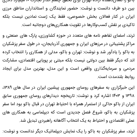
باکو را نشان‌دهنده اراده تهران برای تحقق چشم انداز تجارت ۱۰ میلیارد دلاری
بین دو طرف دانست و نوشت: حضور نمایندگان و استانداران مناطق مرزی
ایران در کنار فعالان بخش خصوصی، فقط یک ژست نمادین نیست بلکه
تاکیدی بر نقش کسب‌وکارها در تقویت همکاری‌های دوجانبه است.
ترند، امضای تفاهم نامه های متعدد در حوزه کشاورزی، پارک های صنعتی و
مراکز پشتیبانی در مرزهای ایران و جمهوری آذربایجان، در طول سفر پزشکیان
به باکو را یادآور شد و نوشت: تهران و باکو، مدلی از همکاری را انتخاب کرده
اند که دیگر فقط بین دولتی نیست بلکه مبتنی بر پویایی اقتصادی، مشارکت
مردمی و سرمایه‌گذاری واقعی است و این مدل، بهترین مدل برای ایجاد
روابط بلندمدت است.
این خبرگزاری به سفرهای روسای جمهوری پیشین ایران در سال های ۱۳۸۹،
۱۳۹۸ و ۱۴۰۳ اشاره کرد و نوشت: تاریخچه دیدارهای روسای جمهوری سابق
ایران از باکو حاکی از استمرار همراه با احتیاط تهران در قبال باکو بود اما سفر
پزشکیان به باکو، شروع فصل جدیدی است که دیپلماسی به همکاری های
عملی اقتصادی و احتیاط به یک انتخاب آگاهانه راهبردی تبدیل شد.
ترند، سفر پزشکیان به باکو را یک نمایش دیپلماتیک دیگر ندانست و نوشت: