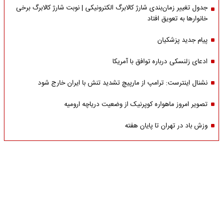
جدول تغییر زمان‌بندی شارژ کالابرگ الکترونیکی | نوبت شارژ کالابرگ برخی
خانوارها به تعویق افتاد
پیام جدید پزشکیان
ادعای زلنسکی درباره توافق با آمریکا
نشنال اینترست: ترامپ از مارپیچ تشدید تنش با ایران خارج شود
تصویر امروز ماهواره کوپرنیک از وضعیت دریاچه ارومیه
وزش باد در تهران تا پایان هفته