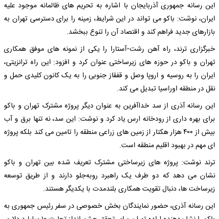
این رسانه جمهوری آذربایجان با اشاره به تحریم های ظالمانه موجود علیه
ایران، نوشت: باکو می تواند در این شرایط، زمینه را برای دسترسی تهران به
بازارهای جدید فراهم کند و اقتصاد آن را تنوع ببخشد.
خبرگزاری ترند، راه آهن رشت-آستارا را یکی از نمونه های موفق همکاری
تهران و باکو در حوزه های زیرساختی عنوان کرد و افزود: این راه ترانزیتی،
ایران را به روسیه و اروپا وصل و قفقاز جنوبی را به یک کانون کلیدی حمل و
نقل در منطقه اوراسیا تبدیل می کند.
این رسانه آذری از سد خداآفرین به عنوان دیگر پروژه مشترک تهران و باکو
برای بهره داری از رودخانه ارس یاد کرد و نوشت: این سد، نه تنها برق و آب
بیش از ۴۰۰ هزار هکتار از زمین های زراعی منطقه را تامین می کند بلکه پروژه
ای مهم در بهبود اقلیم منطقه است.
ترند نوشت: پروژه های زیرساختی مشترک تعریف شده بین تهران و باکو
نشان می دهد که دو طرف یک راهبرد روبه‌جلو دارند و از طریق توسعه
زیرساخت ها، دنبال تقویت همکاری بلندمدت با یکدیگر هستند.
این رسانه آذری، حضور نمایندگان بخش خصوصی در سفر رئیس جمهوری به