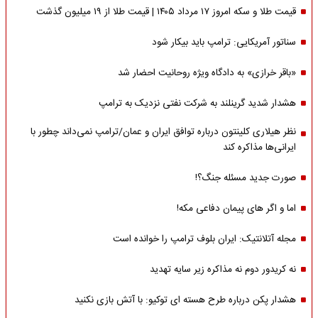
قیمت طلا و سکه امروز ۱۷ مرداد ۱۴۰۵ | قیمت طلا از ۱۹ میلیون گذشت
سناتور آمریکایی: ترامپ باید بیکار شود
«باقر خرازی» به دادگاه ویژه روحانیت احضار شد
هشدار شدید گرینلند به شرکت نفتی نزدیک به ترامپ
نظر هیلاری کلینتون درباره توافق ایران و عمان/ترامپ نمی‌داند چطور با
ایرانی‌ها مذاکره کند
صورت جدید مسئله جنگ؟!
اما و اگر های پیمان دفاعی مکه!
مجله آتلانتیک: ایران بلوف ترامپ را خوانده است
نه کریدور دوم نه مذاکره زیر سایه تهدید
هشدار پکن درباره طرح هسته ای توکیو: با آتش بازی نکنید