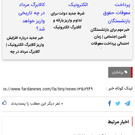
شرط جدید دولت برای
تداوم واریز یارانه و
کالابرگ الکترونیک
خبر مهم برای بازنشستگان
تأمین اجتماعی | زمان
خبر جدید درباره افزایش
احتمالی پرداخت معوقات
واریز کالابرگ الکترونیک |
حقوق بازنشستگان
کالابرگ مرداد در چه
تاریخی واریز خواهد شد؟
پزشکیان
لینک کوتاه خبر :
۰
نفر دیگر این مطلب را پسندیدند
اخبار مرتبط