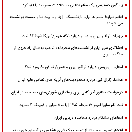
پنتاگون دسترسی یک مقام نظامی به اطلاعات محرمانه را لغو کرد
اعلام شرایط خانم ها برای بازنشستگی | زنان با چند سال خدمت بازنشسته
می شوند؟
جزئیات توافق ایران و عمان درباره تنگه هرمز/آمریکا شرط گذاشت
افشاگری سی‌ان‌ان از نشست‌های محرمانه/ ترامپ به‌دنبال راه خروج از
جنگ با ایران
ادعای ای‌بی‌سی درباره توافق ایران و عمان/ توافق ۶۰ روزه شد؟
هشدار ژنرال کین درباره محدودیت‌های گزینه های نظامی علیه ایران
درخواست سناتور آمریکایی برای راه‌اندازی شورش‌های مسلحانه در ایران
ثبت نام سایپا امروز ۱۷ مرداد ۱۴۰۵ | با ۵۰۰ میلیون کوییک S بخرید
ادعاهای سنتکام درباره محاصره دریایی ایران
انتشار تصاویر محرمانه از تعقیب یک شیء ناشناس در آسمان خاورمیانه