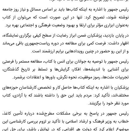
رئیس جمهور با اشاره به اینکه کتاب‌ها باید بر اساس مسائل و نیاز روز جامعه
نوشته شوند، تصریح کرد: تنها در این صورت است که می‌توان از کتاب
به‌عنوان ابزاری مؤثر برای ارتقا و بهبود وضعیت فرهنگی و اجتماعی بهره برد.
در پایان بازدید، پزشکیان ضمن ابراز رضایت از سطح کیفی برگزاری نمایشگاه،
اظهار داشت: فرصت کمی برای مطالعه در دوره ریاست‌جمهوری باقی می‌ماند
و از این رو حضور در چنین رویدادهایی برایم ارزشمند است.
رئیس جمهور با توصیه به جوانان برای انس با کتاب، مطالعه مستمر را فرصتی
برای آشنایی با اندیشه‌ها، افکار، گرایش‌ها و تسلط بر تاریخ گذشتگان،
تجربیات ملت‌ها، رموز موفقیت، نحوه نگرش، باورها و اعتقادات برشمرد.
پزشکیان با اشاره به اینکه کتاب‌ها حاصل کار و تخصص کارشناسان حوزه‌های
مختلف‌اند، تأکید کرد: مردم باید این حق را داشته باشند که با آزادی، کتاب
مورد نظر خود را برگزینند.
رئیس جمهور در پاسخ به برخی مشکلات مطرح‌شده درباره تأمین کاغذ،
خطاب به وزیر فرهنگ و ارشاد اسلامی با تأکید بر لزوم بررسی کارشناسی این
موضوع اعلام کرد که دولت هر اقدامی که در توانش باشد، برای حل این