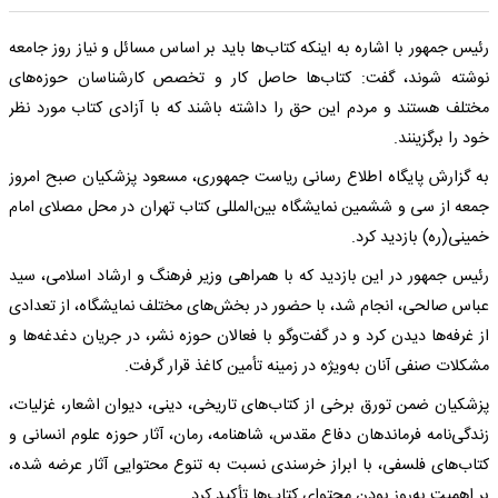
رئیس جمهور با اشاره به اینکه کتاب‌ها باید بر اساس مسائل و نیاز روز جامعه
نوشته شوند، گفت: کتاب‌ها حاصل کار و تخصص کارشناسان حوزه‌های
مختلف‌ هستند و مردم این حق را داشته باشند که با آزادی کتاب مورد نظر
خود را برگزینند.
به گزارش پایگاه اطلاع رسانی ریاست جمهوری، مسعود پزشکیان صبح امروز
جمعه از سی و ششمین نمایشگاه بین‌المللی کتاب تهران در محل مصلای امام
خمینی(ره) بازدید کرد.
رئیس جمهور در این بازدید که با همراهی وزیر فرهنگ و ارشاد اسلامی، سید
عباس صالحی، انجام شد، با حضور در بخش‌های مختلف نمایشگاه، از تعدادی
از غرفه‌ها دیدن کرد و در گفت‌وگو با فعالان حوزه نشر، در جریان دغدغه‌ها و
مشکلات صنفی آنان به‌ویژه در زمینه تأمین کاغذ قرار گرفت.
پزشکیان ضمن تورق برخی از کتاب‌های تاریخی، دینی، دیوان اشعار، غزلیات،
زندگی‌نامه فرماندهان دفاع مقدس، شاهنامه، رمان، آثار حوزه علوم انسانی و
کتاب‌های فلسفی، با ابراز خرسندی نسبت به تنوع محتوایی آثار عرضه شده،
بر اهمیت به‌روز بودن محتوای کتاب‌ها تأکید کرد.