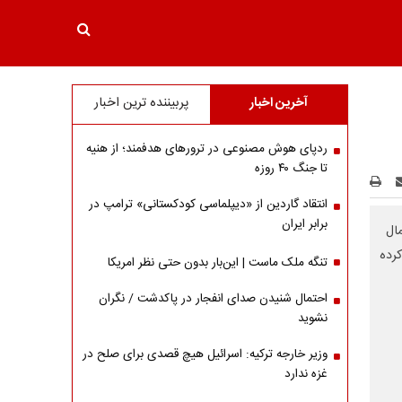
آخرین اخبار
پربیننده ترین اخبار
ردپای هوش مصنوعی در ترورهای هدفمند؛ از هنیه
تا جنگ ۴۰ روزه
انتقاد گاردین از «دیپلماسی کودکستانی» ترامپ در
برابر ایران
ال
کرده
تنگه ملک ماست | این‌بار بدون حتی نظر امریکا
احتمال شنیدن صدای انفجار در پاکدشت / نگران
نشوید
وزیر خارجه ترکیه: اسرائیل هیچ قصدی برای صلح در
غزه ندارد