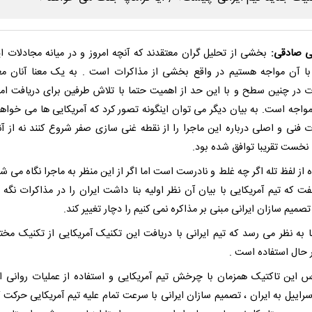
 صادقی:
بخشی از تحلیل گران معتقدند که آنچه امروز و در میانه مجادلات ای
 با آن مواجه هستیم در واقع بخشی از مذاکرات است . به یک معنا آنان مع
ت در چنین سطح و با این حد از اهمیت حتما با تلاش طرفین برای دریافت امت
مواجه است. به بیان دیگر می توان اینگونه تصور کرد که آمریکایی ها می خواهند
ت فنی و اصلی درباره این ماجرا را از نقطه غنی سازی صفر شروع کنند نه از آن
 نخست تقریبا توافق شده بود.
 از لفظ تله اگر چه غلط و نادرست است اما اگر از این منظر به ماجرا نگاه می ش
ت که تیم آمریکایی با بیان آن نظر اولیه بنا داشت ایران را در مذاکرات نگه د
میم سازان ایرانی مبنی بر مذاکره نمی کنیم را دچار تغییر کند.
ما به نظر می رسد که تیم ایرانی با دریافت این تکنیک آمریکایی از تکنیک مخ
 حال استفاده است .
س این تاکتیک همزمان با چرخش تیم آمریکایی و استفاده از عملیات روانی ا
راییل به ایران ، تصمیم سازان ایرانی با سرعت تمام علیه تیم آمریکایی حرکت ک