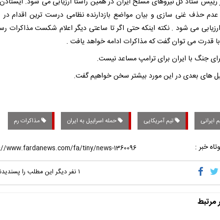
رییس ستاد کل نیروهای مسلح ایران در همین راستا ارزیابی می شود. ایستادن 
دم حذف غنی سازی و بیان مواضع بازدارنده نظامی درست ترین اقدام در 
ارزیابی می شود . نکته اینکه حتی اگر تا ساعتی دیگر اعلام شکست مذاکرات رسا
با قدرت می توان گفت که مذاکرات ادامه خواهد یافت .
برای جنگ با ایران برای ترامپ مساعد نیست.
یل های بعدی در این مورد بیشتر سخن خواهیم گفت.
‌ ایرانی
تیم آمریکایی
حمله اسراییل به ایران
مذاکرات رم
تاه خبر :
۱
نفر دیگر این مطلب را پسندیدن
ر مرتبط