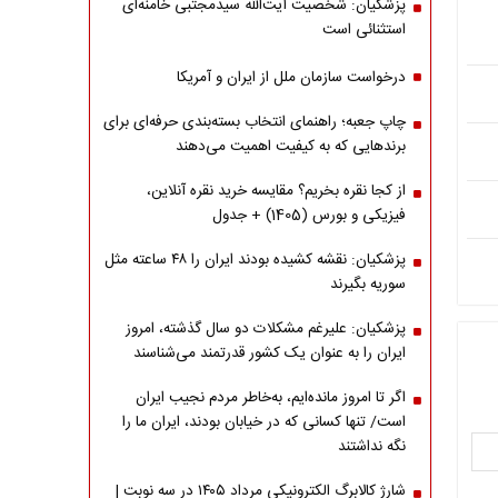
پزشکیان: شخصیت آیت‌الله سیدمجتبی خامنه‌ای
استثنائی است
درخواست سازمان ملل از ایران و آمریکا
چاپ جعبه؛ راهنمای انتخاب بسته‌بندی حرفه‌ای برای
برندهایی که به کیفیت اهمیت می‌دهند
از کجا نقره بخریم؟ مقایسه خرید نقره آنلاین،
فیزیکی و بورس (1405) + جدول
پزشکیان: نقشه کشیده بودند ایران را ۴۸ ساعته مثل
سوریه بگیرند
پزشکیان: علیرغم مشکلات دو سال گذشته، امروز
ایران را به عنوان یک کشور قدرتمند می‌شناسند
اگر تا امروز مانده‌ایم، به‌خاطر مردم نجیب ایران
است/ تنها کسانی که در خیابان بودند، ایران ما را
نگه نداشتند
شارژ کالابرگ الکترونیکی مرداد ۱۴۰۵ در سه نوبت |