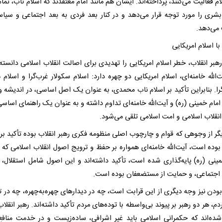
ام فعالیت می‌کنند، پرداخته‌اند. ایشان هم مانند امام معتقدند که اسلام ناب، تمام
شری را مورد توجه قرار می‌دهد و در کنار بعد فردی به بعد اجتماعی و سیاس
می‌دهد.
با اسلام امریکایی
هبر انقلاب، خطر اسلام امریکایی را تهدیدی برای اصالت انقلاب اسلامی دانسته‌ا
‌الله خامنه‌ای، اسلام امریکایی دو چهره دارد: اسلام سکولار غرب‌گرا و اسلام 
را. بنابراین تأکید بر اسلام ناب محمدی، به عنوان یک اصل اساسی، در اندیشه 
مام خمینی (ره) و آیت‌الله خامنه‌ای تداوم داشته و به عنوان یک راهنمای اساسی
نقلاب اسلامی و امت اسلامی تلقی می‌شود.
گر از وجوهی که قوام و چارچوب اصلی منظومه فکری رهبر انقلاب بوده تأکید بر
 بوده است، آیت‌الله خامنه‌ای همواره بر حفظ و ترویج اصول انقلاب اسلامی که
مینی (ره) پایه‌گذاری شده است، تأکید داشته‌اند و این اصول شامل استقلال، آ
اجتماعی، و حمایت از مستضعفان بوده است.
ودن نیز وجه دیگری از این قرابت است، چه در دیدار‌های چهره‌به‌چهره، چه در تک
دم، هر دو رهبر بر پیوند بی‌واسطه با توده‌های مردم تأکید داشته‌اند. رهبر انقلاب 
 شده‌اند که حکمرانی اسلامی باید غیر اشرافی، ساده‌زیست و در خدمت مناف