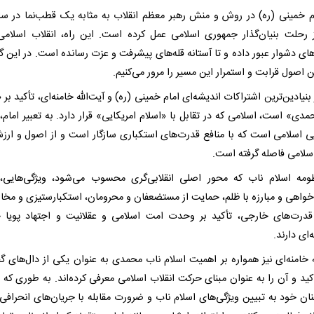
ام خمینی (ره) در روش و منش رهبر معظم انقلاب به مثابه یک قطب‌نما در سا
رحلت بنیان‌گذار جمهوری اسلامی عمل کرده است. این راه، انقلاب اسلامی 
های دشوار عبور داده و تا آستانه قله‌های پیشرفت و عزت رسانده است. در این گ
ن اصول قرابت و استمرار این مسیر را مرور می‌کنیم.
بنیادین‌ترین اشتراکات اندیشه‌ای امام خمینی (ره) و آیت‌الله خامنه‌ای، تأکید بر 
دی» است، اسلامی که در تقابل با «اسلام امریکایی» قرار دارد. به تعبیر امام، 
یی اسلامی است که با منافع قدرت‌های استکباری سازگار است و از اصول و ارز
سلامی فاصله گرفته است.
ومه اسلام ناب که محور اصلی انقلابی‌گری محسوب می‌شود، ویژگی‌هایی
خواهی و مبارزه با ظلم، حمایت از مستضعفان و محرومان، استکبارستیزی و مخال
درت‌های خارجی، تأکید بر وحدت امت اسلامی و عقلانیت و اجتهاد پویا ج
ای دارند.
ه خامنه‌ای نیز همواره بر اهمیت اسلام ناب محمدی به عنوان یکی از دال‌های گف
کید و آن را به عنوان مبنای حرکت انقلاب اسلامی معرفی کرده‌اند. به طوری که 
ان خود به تبیین ویژگی‌های اسلام ناب و ضرورت مقابله با جریان‌های انحرافی 