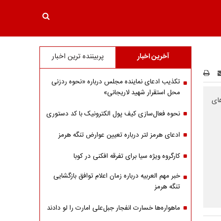
آخرین اخبار
پربیننده ترین اخبار
تکذیب ادعای نماینده مجلس درباره «نحوه ردزنی
محل استقرار شهید لاریجانی»
های
نحوه فعال‌سازی کیف پول الکترونیک با کد دستوری
ادعای هرمز لتر درباره تعیین عوارض تنگه هرمز
کارگروه ویژه سیا برای تفرقه افکنی در کوبا
خبر مهم العربیه درباره زمان اعلام توافق بازگشایی
تنگه هرمز
ماهواره‌‌ها خسارت انفجار جبل‌علی امارت را لو دادند