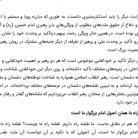
ابت دیگر را باید استکبارستیزی دانست، به طوری که مبارزه پویا و مستمر با اس
 دفاع از حقوق ملت‌های مظلوم، از ویژگی‌های بارز رهبری امام خمینی (ره) و آیت
ای بوده است. در همین حال ویژگی رحماء بینهم درتأکید بر وحدت خود را نشان د
رو تأکید بر وحدت ملی و پرهیز از تفرقه، از دیگر جنبه‌های مشترک در روش رهبر
صیت بزرگ است.
 دیگر تأکید بر خودکفایی موضوعی است که هر دو رهبر بر اهمیت خودکفایی و ات
اخلی در زمینه‌های مختلف تأکید داشته‌اند و روی دیگر این خودکفایی شناخت و م
ئه دشمنان است. رهبر انقلاب اسلامی همواره به شناخت توطئه‌های دشمنان و مقاب
کید کرده‌اند و به تبیین نقشه‌های دشمنان در عرصه‌های مختلف پرداخته‌اند. در اد
م‌ترین بخش‌هایی از سخنان رهبر انقلاب می‌پردازیم که نشانه‌های گفتار و رفتار
 در خود دارد:
ه ما همان اصول امام بزرگوار ما است
اه هم در مقابل ماست. ما نقشه راه داریم. نقشه راه ما چیست؟ نقشه راه ما
مام بزرگوار ما است، آن اصولی که با تکیه بر آن توانست آن ملت عقب‌ا