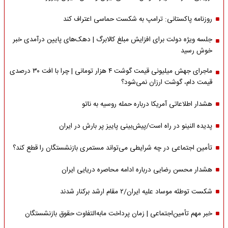
روزنامه پاکستانی: ترامپ به شکست حماسی اعتراف کند
جلسه ویژه دولت برای افزایش مبلغ کالابرگ | دهک‌های پایین درآمدی خبر
خوش رسید
ماجرای جهش میلیونی قیمت گوشت ۴ هزار تومانی | چرا با افت ۳۰ درصدی
قیمت دام، گوشت ارزان نمی‌شود؟
هشدار اطلاعاتی آمریکا درباره حمله روسیه به ناتو
پدیده النینو در راه است/پیش‌بینی پاییز پر بارش در ایران
تأمین اجتماعی در چه شرایطی می‌تواند مستمری بازنشستگان را قطع کند؟
هشدار محسن رضایی درباره ادامه محاصره دریایی ایران
شکست توطئه موساد علیه ایران/۲ مقام‌ ارشد برکنار شدند
خبر مهم تأمین‌اجتماعی | زمان پرداخت مابه‌التفاوت حقوق بازنشستگان