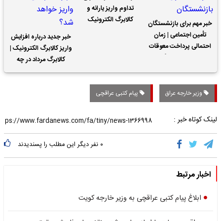
تداوم واریز یارانه و
کالابرگ الکترونیک
خبر مهم برای بازنشستگان
تأمین اجتماعی | زمان
خبر جدید درباره افزایش
احتمالی پرداخت معوقات
واریز کالابرگ الکترونیک |
حقوق بازنشستگان
کالابرگ مرداد در چه
تاریخی واریز خواهد شد؟
وزیر خارجه عراق
پیام کتبی عراقچی
لینک کوتاه خبر :
۰
نفر دیگر این مطلب را پسندیدند
اخبار مرتبط
ابلاغ پیام کتبی عراقچی به وزیر خارجه کویت