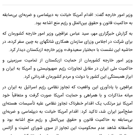
وزیر امور خارجه گفت: اقدام آمریکا خیانت به دیپلماسی و ضربه‌ای بی‌سابقه
به حاکمیت قانون و حقوق بین‌الملل و رژیم منع اشاعه بود.
به گزارش خبرگزاری مهر، سید عباس عراقچی وزیر امور خارجه کشورمان که
برای شرکت در اجلاس وزرای سازمان همکاری شانگهای به چین سفر کرده، در
حاشیه این نشست با «بختیار سعیدوف» وزیر خارجه ازبکستان دیدار کرد.
وزیر امور خارجه کشورمان از حمایت ازبکستان از تمامیت سرزمینی و
حاکمیت ملی ایران در مقابل تجاوزات رژیم صهیونیستی و آمریکا به ایران و
ابراز همبستگی این کشور با دولت و مردم کشورمان قدردانی کرد.
عراقچی با یادآوری این واقعیت که تجاوز نظامی رژیم اسرائیل به ایران در
میانه مذاکرات و با همراهی و حمایت آمریکا صورت گرفت و متعاقباً خود
آمریکا نیز مرتکب یک اقدام خطرناک تجاوز نظامی علیه تأسیسات هسته‌ای
صلح‌آمیز ایران شد، تاکید کرد: اقدام آمریکا خیانت به دیپلماسی و ضربه‌ای
بی‌سابقه به حاکمیت قانون و حقوق بین‌الملل و رژیم منع اشاعه بود و
متأسفانه شاهد عدم محکومیت این تجاوز از سوی شورای امنیت و آژانس