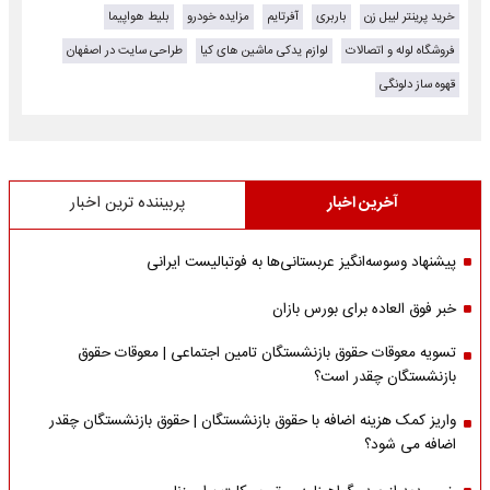
خرید پرینتر لیبل زن
باربری
آفرتایم
مزایده خودرو
بلیط هواپیما
فروشگاه لوله و اتصالات
لوازم یدکی ماشین های کیا
طراحی سایت در اصفهان
قهوه ساز دلونگی
آخرین اخبار
پربیننده ترین اخبار
پیشنهاد وسوسه‌انگیز عربستانی‌ها به فوتبالیست ایرانی
خبر فوق العاده برای بورس بازان
تسویه معوقات حقوق بازنشستگان تامین اجتماعی | معوقات حقوق
بازنشستگان چقدر است؟
واریز کمک هزینه اضافه با حقوق بازنشستگان | حقوق بازنشستگان چقدر
اضافه می شود؟