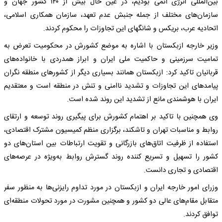
بین‌المللی انرژی اتمی بودیم، در عین حال بیش از ۱۲۰ کشور جهان و
سازمان‌های مختلف از جمله جنبش عدم تعهد، سازمان همکاری اسلامی،
اتحادیه عرب، بریکس و شانگهای این تجاوزات را محکوم کردند.
وزیر خارجه ازبکستان با اشاره به موضع کشورش در محکومیت تعرض به
تمامیت سرزمینی و حاکمیت ملی ایران و ابراز همدردی با خانواده‌های
قربانیان تاکید کرد: ازبکستان همانند بسیاری دیگر از کشورهای منطقه نگران
پیامدهای این تجاوزات و تشدید ناامنی و تنش در منطقه است و معتقدیم
ایران با هوشمندی مانع از تشدید این روند شده است.
وی همچنین با تاکید بر اهتمام کشورش برای پیگیری روند توسعه و ارتقای
روابط و مناسبات تهران و تاشکند، برگزاری منظم کمیسیون مشترک اقتصادی،
استفاده از ظرفیت اتاق‌های بازرگانی و تقویت ارتباطات بین استان‌های دو
کشور را تسهیل و تسریع کننده روند گسترش روابط به‌ویژه در عرصه‌های
اقتصادی و تجاری دانست.
وزرای امور خارجه ایران و ازبکستان در مورد تداوم رایزنی‌ها به منظور سفر
متقابل مقام‌های عالی دو کشور و همچنین مشورت در مورد تحولات منطقه‌ای
توافق کردند.