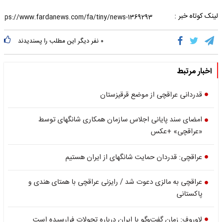
لینک کوتاه خبر :
۰
نفر دیگر این مطلب را پسندیدند
اخبار مرتبط
قدردانی عراقچی از موضع قرقیزستان
امضای سند پایانی اجلاس سازمان همکاری شانگهای توسط
«عراقچی» +عکس
عراقچی: قدردان حمایت شانگهای از ایران هستیم
عراقچی به مالزی دعوت شد / رایزنی عراقچی با همتای هندی و
پاکستانی
لاوروف: زمان گفت‌وگو با ایران درباره تحولات فرارسیده است