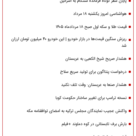
پایان سفر کوتاه فرمانده سنتکام به اسرائیل
هواشناسی امروز یکشنبه ۱۸ مرداد
قیمت طلا و سکه اول صبح ۱۸ مردادماه ۱۴۰۵
ریزش سنگین قیمت‌ها در بازار خودرو | این خودرو ۴۰ میلیون تومان ارزان
شد
هشدار صریح شیخ الکعبی به عربستان
درخواست پنتاگون برای تولید سریع سلاح
هشدار صنعا به عربستان: وقت تلف نکنید
نسخه ترامپ برای تغییر ساختار حکومت کوبا
واکنش عجیب نمایندگان مجلس ترکیه به امضای توافقنامه مکه
بارش برف تابستانی در کوه دماوند +فیلم