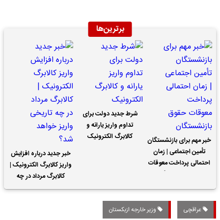
برترین‌ها
شرط جدید دولت برای
تداوم واریز یارانه و
کالابرگ الکترونیک
خبر مهم برای بازنشستگان
تأمین اجتماعی | زمان
خبر جدید درباره افزایش
احتمالی پرداخت معوقات
واریز کالابرگ الکترونیک |
حقوق بازنشستگان
کالابرگ مرداد در چه
تاریخی واریز خواهد شد؟
عراقچی
وزیر خارجه ازبکستان