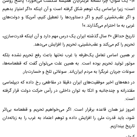
10- یک سؤال؛ چرا نسخه غربگرایان همیشه شکست می‌خورد؟ پاسخ روشن
است؛ زیرا براساس یک توهم شکل گرفته است و آن اینکه «اگر امتیاز بدهیم
و اگر عقب‌نشینی کنیم و اگر دستاوردها را تعطیل کنیم، آمریکا و دولت‌های
غربی به ما احترام می‌گذارند.»!
تاریخ حداقل ۲۰ سال گذشته ایران یک درس مهم دارد و آن اینکه قدرت‌سازی،
تحریم را کم می‌کند و عقب‌نشینی، تحریم را افزایش می‌دهد.
بر همین اساس تعامل یک‌طرفه با غرب نه‌تنها باعث رفع تحریم نشده بلکه
موتور تولید تحریم بوده است. به همین علت می‌توان گفت که قطعنامه‌ها،
سوغات جریان غربگرا به مردم ایران‌اند. سوغاتی تلخ و خسارت‌بار.
در دهه‌های اخیر موفقیت‌های ایران دقیقا در مقاطعی رخ داده که دیپلماسی
مقتدرانه و چندجانبه و اتکا به توان داخلی در رأس حرکت دولت قرار گرفته
است.
امروز نیز همان قاعده برقرار است. اگر می‌خواهیم تحریم و قطعنامه بی‌اثر
شود، باید قدرت ملی را افزایش داده و توهم اعتماد به غرب را به زباله‌دان
تاریخ بیندازیم.