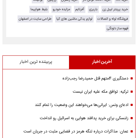
خرید پرینتر لیبل زن
باربری
آفرتایم
مزایده خودرو
بلیط هواپیما
فروشگاه لوله و اتصالات
لوازم یدکی ماشین های کیا
طراحی سایت در اصفهان
قهوه ساز دلونگی
آخرین اخبار
پربیننده ترین اخبار
دستگیری 4متهم قتل حمیدرضا رجب‌زاده
ترکیه: توافق مکه علیه ایران نیست
ادعای ونس: ایرانی‌ها می‌خواهند این وضعیت را تمام کنند
زلنسکی برای خرید پدافند هوایی به اسرائیل رو انداخت
عمان: مذاکرات درباره تنگه هرمز در فضایی مثبت در جریان است