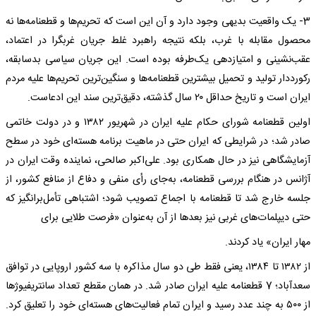
3- یک واقعیت بدیهی وجود دارد و آن این است که تحریم‌ها و قطعنامه‌ها نه
محصول مقابله با غرب، بلکه نتیجه راهبرد غلط جریان غربگرا در اعتماد،
عقب‌نشینی و امتیازدهی یک‌طرفه بوده است. این جریان سیاسی بدسابقه،
رکورددار تولید و تحمیل بیشترین قطعنامه‌ها و سنگین‌ترین تحریم‌ها علیه مردم
ایران است و تاریخ حداقل ۲۰ سال گذشته، دقیق‌ترین سند این ادعاست.
اولین قطعنامه شورای حکام علیه ایران در شهریور ۱۳۸۲ و در دولت خاتمی
صادر شد؛ در شرایطی که ایران حتی در ماهیت برنامه هسته‌ای خود در سطح
آزمایشگاهی نیز در حال همکاری بود. علی‌اکبر صالحی، نماینده وقت ایران در
آژانس در هنگام بررسی قطعنامه، به‌جای رأی منفی و دفاع از منافع کشور، از
جلسه خارج شد تا قطعنامه با اجماع تصویب شود؛ اشتباهی تأمل‌برانگیز که
حتی دیپلمات‌های غربی نیز بعدها از آن به‌عنوان «فرصت طلایی برای
مهار ایران» یاد کردند.
از ۱۳۸۲ تا ۱۳۸۴، یعنی فقط طی دو سال مذاکره با سه کشور اروپایی در توافق
سعدآباد؛ 7 قطعنامه علیه ایران صادر شد. در همان مقطع تعداد سانتریفیوژها
از ۵۰۰ به چند عدد رسید و ایران تمام فعالیت‌های هسته‌ای خود را تعلیق کرد.