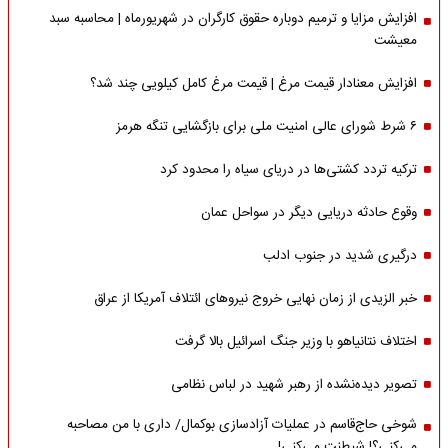
افزایش مزایا و ترمیم دوباره حقوق کارگران در شهریورماه | محاسبه سبد
معیشت
افزایش معنادار قیمت مرغ | قیمت مرغ کامل کیلویی چند شد؟
۶ شرط شورای عالی امنیت ملی برای بازگشایی تنگه هرمز
ترکیه تردد کشتی‌ها در دریای سیاه را محدود کرد
وقوع حادثه دریایی دیگر در سواحل عمان
درگیری شدید در جنوب ادلب
خبر الزیدی از زمان نهایی خروج نیروهای ائتلاف آمریکا از عراق
اختلاف نتانیاهو با وزیر جنگ اسرائیل بالا گرفت
تصویر دیده‌نشده از رهبر شهید در لباس نظامی
شوخی حاج‌قاسم در عملیات آزادسازی بوکمال/ داری با من مصاحبه‌
می‌کنی؟! شیطنت می‌کنی!