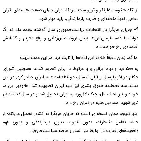
از نگاه حکومت غارتگر و تروریست آمریکا، ایرانِ دارای صنعت هسته‌ای، توان
دفاعی، نفوذ منطقه‌ای و قدرت بازدارندگی، باید مهار شود.
9- جریان غربگرا در انتخابات ریاست‌جمهوری سال گذشته وعده داد که اگر
دولت با دست‌فرمان آن‌ها پیش برود، تنش‌زدایی و رفع تحریم و گشایش
اقتصادی رخ خواهد داد.
اما گذر زمان دقیقاً خلاف این ادعاها را ثابت کرد. در این مدت قریب
به 500 فرد و نهاد ایرانی و یا مرتبط با ایران تحریم شدند. همچنین شورای
حکام در آذر پارسال و آبان امسال، دو قطعنامه علیه ایران صادر کرد. در این
مدت، سه قطعنامه حقوق بشری نیز علیه ایران تصویب شد. علاوه‌بر این در
خرداد و تیرماه امسال، جنگ 12روزه به ایران تحمیل شد و در سال گذشته نیز
ترور شهید اسماعیل هنیه در تهران رخ داد.
اینها نتیجه همان نسخه‌ای است که جریان غربگرا به کشور تحمیل می‌کند؛ از
جمله تعامل یک‌طرفه، بدون قدرت، بدون بازدارندگی و بدون فهم
واقعیت‌های قدرت در روابط بین‌الملل و عرصه سیاست‌خارجی.