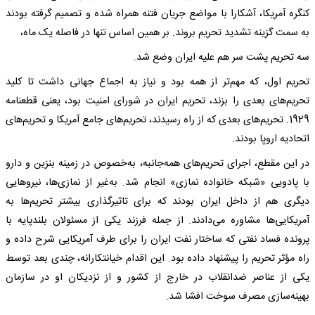
کنگره آمریکا، آشکارا با مواضع جریان فتنه همراه شده و تصمیم گرفته بودند
به سمت گزینه تشدید تحریم بروند. بر همین اساس تنها در فاصله یک ماه،
سه تحریم پشت سر هم علیه ایران وضع ‌شد.
تحریم اول، که مهم‌تر از همه بود و نیاز به اجماع جهانی داشت تا کلید
تحریم‌های بعدی را بزند، تحریم ایران در شورای امنیت بود، یعنی قطعنامه
1929. تحریم‌های بعدی که از راه رسیدند، تحریم‌های جامع آمریکا و تحریم‌های
اتحادیه اروپا بودند.
در این مقطع، اجرای تحریم‌های همه‌جانبه، به‌خصوص در زمینه بنزین و دارو
با پادویی «شبکه خانواده نمازی» انجام شد. به‌غیر از نمازی‌ها، نیروهایی
دیگری هم از داخل ایران بودند که برای تاثیرگذاری بیشتر تحریم‌ها به
آمریکایی‌ها مشاوره می‌دادند. از جمله فرزند یکی از مسئولان بلندپایه با
پرونده فساد نفتی که ساختار نفت ایران را برای طرف آمریکایی شرح داده و
راه مؤثر تحریم را پیشنهاد داده بود. این اقدام خیانتکارانه، چندی بعد توسط
یکی از عناصر ضدانقلاب در خارج از کشور و از نزدیکان او در سازمان
بهینه‌سازی مصرف سوخت افشا شد.