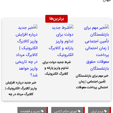
کیهان
برترین‌ها
شرط جدید دولت برای
تداوم واریز یارانه و
کالابرگ الکترونیک
خبر مهم برای بازنشستگان
تأمین اجتماعی | زمان
خبر جدید درباره افزایش
احتمالی پرداخت معوقات
واریز کالابرگ الکترونیک |
حقوق بازنشستگان
کالابرگ مرداد در چه
تاریخی واریز خواهد شد؟
مردم ایران
شورای حکام آژانس
تحریم‌ و قطعنامه‌