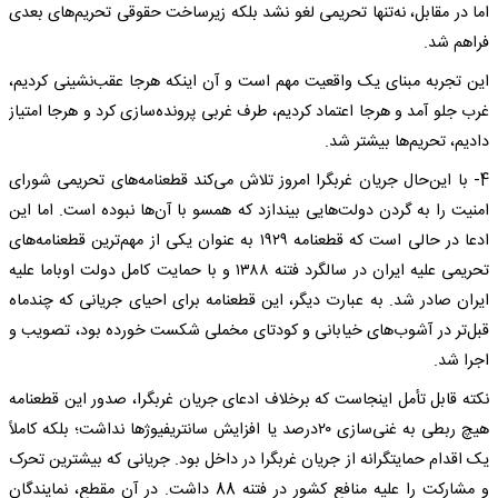
اما در مقابل، نه‌تنها تحریمی لغو نشد بلکه زیرساخت حقوقی تحریم‌های بعدی
فراهم شد.
این تجربه مبنای یک واقعیت مهم است و آن اینکه هرجا عقب‌نشینی کردیم،
غرب جلو آمد و هرجا اعتماد کردیم، طرف غربی پرونده‌سازی کرد و هرجا امتیاز
دادیم، تحریم‌ها بیشتر شد.
4- با این‌حال جریان غربگرا امروز تلاش می‌کند قطعنامه‌های تحریمی شورای
امنیت را به گردن دولت‌هایی بیندازد که همسو با آن‌ها نبوده است. اما این
ادعا در حالی است که قطعنامه ۱۹۲۹ به عنوان یکی از مهم‌ترین قطعنامه‌های
تحریمی علیه ایران در سالگرد فتنه ۱۳۸۸ و با حمایت کامل دولت اوباما علیه
ایران صادر شد. به عبارت دیگر، این قطعنامه برای احیای جریانی که چندماه
قبل‌تر در آشوب‌های خیابانی و کودتای مخملی شکست خورده بود، تصویب و
اجرا شد.
نکته قابل تأمل اینجاست که برخلاف ادعای جریان غربگرا، صدور این قطعنامه
هیچ ربطی به غنی‌سازی ۲۰درصد یا افزایش سانتریفیوژها نداشت؛ بلکه کاملاً
یک اقدام حمایتگرانه از جریان غربگرا در داخل بود. جریانی که بیشترین تحرک
و مشارکت را علیه منافع کشور در فتنه 88 داشت. در آن مقطع، نمایندگان