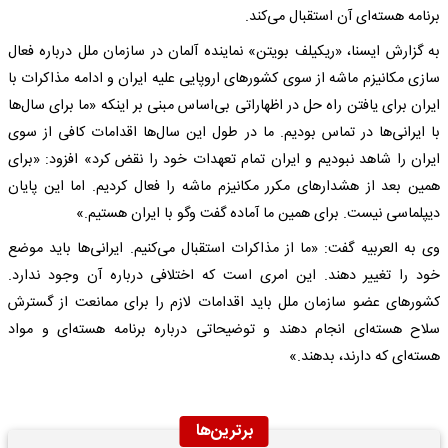
برنامه هسته‌ای آن استقبال می‌کند.
به گزارش ایسنا، «ریکیلف بویتن» نماینده آلمان در سازمان ملل درباره فعال
سازی مکانیزم ماشه از سوی کشورهای اروپایی علیه ایران و ادامه مذاکرات با
ایران برای یافتن راه حل در اظهاراتی بی‌اساس مبنی بر اینکه «ما برای سال‌ها
با ایرانی‌ها در تماس بودیم. ما در طول این سال‌ها اقدامات کافی از سوی
ایران را شاهد نبودیم و ایران تمام تعهدات خود را نقض کرد» افزود: «برای
همین بعد از هشدارهای مکرر مکانیزم ماشه را فعال کردیم. اما این پایان
دیپلماسی نیست. برای همین ما آماده گفت وگو با ایران هستیم.»
وی به العربیه گفت: «ما از مذاکرات استقبال می‌کنیم. ایرانی‌ها باید موضع
خود را تغییر دهند. این امری است که اختلافی درباره آن وجود ندارد.
کشورهای عضو سازمان ملل باید اقدامات لازم را برای ممانعت از گسترش
سلاح هسته‌ای انجام دهند و توضیحاتی درباره برنامه هسته‌ای و مواد
هسته‌ای که دارند، بدهند.»
برترین‌ها