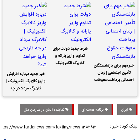
شرط جدید دولت برای
تداوم واریز یارانه و
کالابرگ الکترونیک
خبر مهم برای بازنشستگان
تأمین اجتماعی | زمان
خبر جدید درباره افزایش
احتمالی پرداخت معوقات
واریز کالابرگ الکترونیک |
حقوق بازنشستگان
کالابرگ مرداد در چه
تاریخی واریز خواهد شد؟
ایران
برنامه هسته‌ای
نماینده آلمان در سازمان ملل
لینک کوتاه خبر :