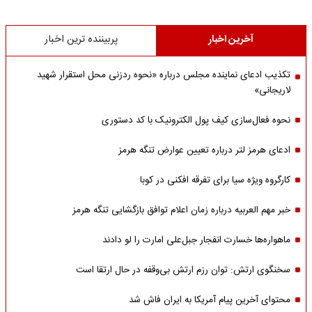
آخرین اخبار
پربیننده ترین اخبار
تکذیب ادعای نماینده مجلس درباره «نحوه ردزنی محل استقرار شهید
لاریجانی»
نحوه فعال‌سازی کیف پول الکترونیک با کد دستوری
ادعای هرمز لتر درباره تعیین عوارض تنگه هرمز
کارگروه ویژه سیا برای تفرقه افکنی در کوبا
خبر مهم العربیه درباره زمان اعلام توافق بازگشایی تنگه هرمز
ماهواره‌‌ها خسارت انفجار جبل‌علی امارت را لو دادند
سخنگوی ارتش: توان رزم ارتش بی‌وقفه در حال ارتقا است
محتوای آخرین پیام آمریکا به ایران فاش شد