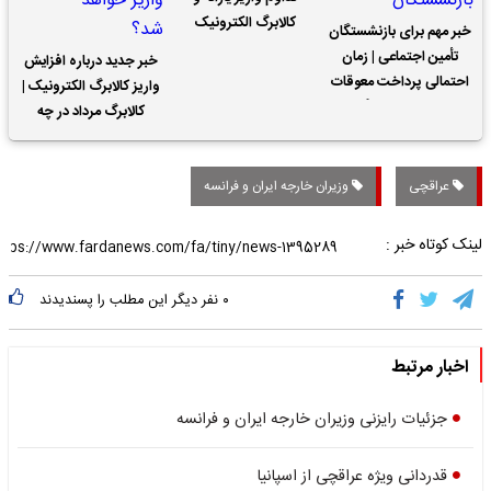
کالابرگ الکترونیک
خبر مهم برای بازنشستگان
تأمین اجتماعی | زمان
خبر جدید درباره افزایش
احتمالی پرداخت معوقات
واریز کالابرگ الکترونیک |
حقوق بازنشستگان
کالابرگ مرداد در چه
تاریخی واریز خواهد شد؟
عراقچی
وزیران خارجه ایران و فرانسه
لینک کوتاه خبر :
۰
نفر دیگر این مطلب را پسندیدند
اخبار مرتبط
جزئیات رایزنی وزیران خارجه ایران و فرانسه
قدردانی ویژه عراقچی از اسپانیا