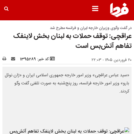
در گفت وگوی وزیران خارجه ایران و فرانسه مطرح شد
عراقچی: توقف حملات به لبنان بخش لاینفک
تفاهم آتش‌بس است
کد خبر: 1395289
۲۰ فروردین ۱۴۰۵ - ۲۲:۰۳
«سید عباس عراقچی» وزیر امور خارجه جمهوری اسلامی ایران و «ژان نوئل
بارو» وزیر امور خارجه فرانسه، روز پنج‌شنبه به صورت تلفنی گفت وگو
کردند.