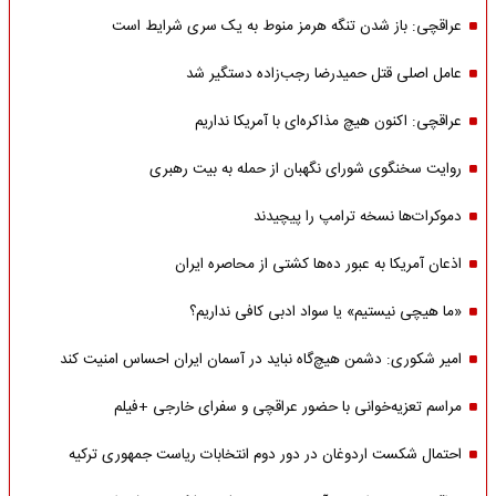
عراقچی: باز شدن تنگه هرمز منوط به یک سری شرایط است
عامل اصلی قتل حمیدرضا رجب‌زاده دستگیر شد
عراقچی: اکنون هیچ مذاکره‌ای با آمریکا نداریم
روایت سخنگوی شورای نگهبان از حمله به بیت رهبری
دموکرات‌ها نسخه ترامپ را پیچیدند
اذعان آمریکا به عبور ده‌ها کشتی از محاصره ایران
«ما هیچی نیستیم» یا سواد ادبی کافی نداریم؟
امیر شکوری: دشمن هیچ‌گاه نباید در آسمان ایران احساس امنیت کند
مراسم تعزیه‌خوانی با حضور عراقچی و سفرای خارجی +فیلم
احتمال شکست اردوغان در دور دوم انتخابات ریاست جمهوری ترکیه