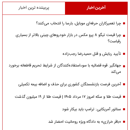
آخرین اخبار
پربیننده ترین اخبار
چرا تعمیرکاران حرفه‌ای موبایل، بارسا را انتخاب می‌کنند؟
چرا قیمت تیگو 8 پرو مکس در بازار خودروهای چینی بالاتر از بسیاری
رقباست؟
تأیید ربایش و قتل حمیدرضا رجب‌زاده
جهانگیر: قوه قضائیه با سوءاستفاده‌کنندگان از شرایط تحریم قاطعانه برخورد
می‌کند
آخرین فرصت بازنشستگان کشوری برای حذف و اضافه بیمه تکمیلی
قیمت طلا و سکه امروز ۱۷ مرداد ۱۴۰۵ | قیمت طلا از ۱۹ میلیون گذشت
سناتور آمریکایی: ترامپ باید بیکار شود
«باقر خرازی» به دادگاه ویژه روحانیت احضار شد