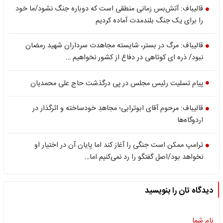
قالیباف: آتش‌بس زمانی منطقی است که دوباره جنگ نشود/ما خود
را برای یک جنگ بلندمدت آماده کردیم
قالیباف: مرگ در بستر، شایسته مجاهدت سرداران شهید رمضان
نبود/ ذره ای کوتاهی در دفاع از کشور نخواهیم …
پیام تسلیت رئیس مجلس در پی درگذشت حاج علی محمدیان
قالیباف: مرحوم آقای ابوترابی؛ مجاهدِ خودساخته و اثرگذار در
اردوگاه‌ها
ترامپ ممکن است جنگی را آغاز کند اما پایان آن در اختیار او
نخواهد بود/اصل گفتگو را رد نمی‌کنیم اما…
دیدگاه تان را بنویسید
نام شما