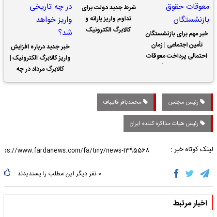
شرط جدید دولت برای
تداوم واریز یارانه و
کالابرگ الکترونیک
خبر مهم برای بازنشستگان
تأمین اجتماعی | زمان
خبر جدید درباره افزایش
احتمالی پرداخت معوقات
واریز کالابرگ الکترونیک |
حقوق بازنشستگان
کالابرگ مرداد در چه
تاریخی واریز خواهد شد؟
رئیس مجلس
محمدباقر قالیباف
رئیس هیات مذاکره کننده ایران
لینک کوتاه خبر :
۰
نفر دیگر این مطلب را پسندیدند
اخبار مرتبط