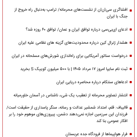
افشاگری سی‌ان‌ان از نشست‌های محرمانه/ ترامپ به‌دنبال راه خروج از
جنگ با ایران
ادعای ای‌بی‌سی درباره توافق ایران و عمان/ توافق ۶۰ روزه شد؟
هشدار ژنرال کین درباره محدودیت‌های گزینه های نظامی علیه ایران
درخواست سناتور آمریکایی برای راه‌اندازی شورش‌های مسلحانه در ایران
ثبت نام سایپا امروز ۱۷ مرداد ۱۴۰۵ | با ۵۰۰ میلیون کوییک S بخرید
ادعاهای سنتکام درباره محاصره دریایی ایران
انتشار تصاویر محرمانه از تعقیب یک شیء ناشناس در آسمان خاورمیانه
قالیباف: قلم، امتداد شمشیر عدالت و رسانه، سنگر پاسداری از حقیقت است/
فرزندان این سرزمین اجازه نمی‌دهند دشمن، پیروزی‌های موهوم خود را بر
افکار عمومی بنا کند
فرار هواپیماها از فرودگاه جده عربستان