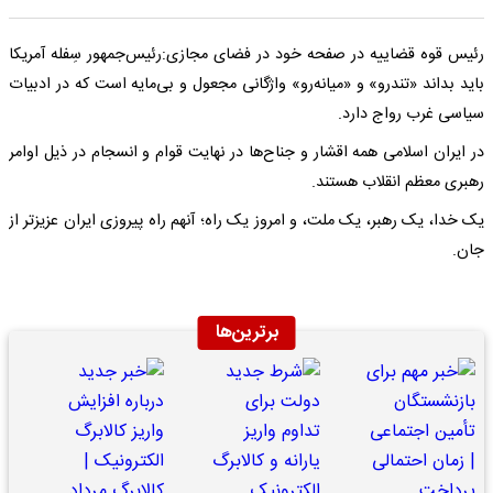
رئیس قوه قضاییه در صفحه خود در فضای مجازی:رئیس‌جمهور سِفله آمریکا
باید بداند «تندرو» و «میانه‌رو» واژگانی مجعول و بی‌مایه است که در ادبیات
سیاسی غرب رواج دارد.
‌در ایران اسلامی همه اقشار و جناح‌ها در نهایت قوام و انسجام در ذیل اوامر
رهبری معظم انقلاب هستند.
یک خدا، یک رهبر، یک ملت، و امروز یک راه؛ آنهم راه پیروزی ایران عزیزتر از
جان.
برترین‌ها