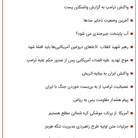
واکنش ترامپ به گزارش واشنگتن پست
آخرین وضعیت ذخایر سدها
آب پایتخت جیره‌بندی می شود؟
رهبر شهید انقلاب: ادّعاهای دروغین آمریکایی‌ها باید افشا شود
موج تهدید علیه قضات آمریکایی پس از صدور حکم علیه ترامپ
واکنش ایران به بیانیه اتریش
عصبانیت ترامپ از به بن‌بست خوردن جنگ با ایران
پیام هشدار مقاومت یمن به ریاض
آمریکا: از پرتاب موشکی کره شمالی مطلع هستیم
جزئیات متن اولیه طرح راهبردی مدیریت تنگه هرمز