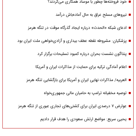
خود فروخته‌ها چطور با موساد همکاری می‌کردند؟
نیروهای مسلح عراق به حال آماده‌باش درآمد
ادعای شبکه «الحدث» درباره ایجاد گذرگاه موقت در تنگه هرمز
پزشکیان: مشروطه نقطه عطف بیداری و آزادی‌خواهی ملت ایران بود
پنتاگون نشست بحران درباره کمبود تسلیحات برگزار کرد
اعلام آمادگی ترکیه برای حمایت از مذاکرات ایران و آمریکا
العربیه/ مذاکرات نهایی ایران و آمریکا برای بازگشایی تنگه هرمز
توصیه مخفیانه ترامپ به حامیان مالی جمهوری‌خواه
عوارض ۷ درصدی ایران برای کشتی‌های تجاری عبوری از تنگه هرمز
یحیی سریع: مواضع ارتش سعودی را هدف قرار دادیم