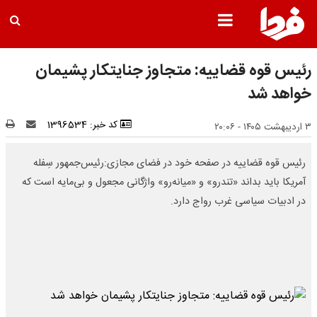
رئیس قوه قضاییه: متجاوز جنایتکار پشیمان
خواهد شد
کد خبر: 1396534
۳ اردیبهشت ۱۴۰۵ - ۲۰:۰۶
رئیس قوه قضاییه در صفحه خود در فضای مجازی:رئیس‌جمهور سِفله
آمریکا باید بداند «تندرو» و «میانه‌رو» واژگانی مجعول و بی‌مایه است که
در ادبیات سیاسی غرب رواج دارد.