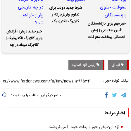
شرط جدید دولت برای
تداوم واریز یارانه و
کالابرگ الکترونیک
خبر مهم برای بازنشستگان
تأمین اجتماعی | زمان
خبر جدید درباره افزایش
احتمالی پرداخت معوقات
واریز کالابرگ الکترونیک |
حقوق بازنشستگان
کالابرگ مرداد در چه
تاریخی واریز خواهد شد؟
اژه ای
رئیس قوه قضاییه
لینک کوتاه خبر :
۰
نفر دیگر این مطلب را پسندیدند
اخبار مرتبط
اژه ای:برخی حق واردات خود را می‌فروشند