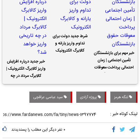
شرط جدید دولت برای
تداوم واریز یارانه و
کالابرگ الکترونیک
خبر مهم برای بازنشستگان
تأمین اجتماعی | زمان
خبر جدید درباره افزایش
احتمالی پرداخت معوقات
واریز کالابرگ الکترونیک |
حقوق بازنشستگان
کالابرگ مرداد در چه
تاریخی واریز خواهد شد؟
تنگه هرمز
پروژه آزادی
سید عباسی عراقچی
لینک کوتاه خبر :
۰
نفر دیگر این مطلب را پسندیدند