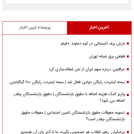
آخرین اخبار
پربیننده ترین اخبار
بارش برف تابستانی در کوه دماوند +فیلم
قطعی برق شبانه تهران
عراقچی درباره سهم ایران از خزر شفاف‌سازی کرد
بسته اینترنت رایگان دولتی فعال شد | بسته اینترنت رایگان ۲۰۰ گیگابایتی
واریز کمک هزینه اضافه با حقوق بازنشستگان | حقوق بازنشستگان چقدر
اضافه می شود؟
تسویه معوقات حقوق بازنشستگان تامین اجتماعی | معوقات حقوق
بازنشستگان چقدر است؟
پزشکیان: رهبر انقلاب هر تصمیمی بگیرند ما تا آخر پای آن هستیم