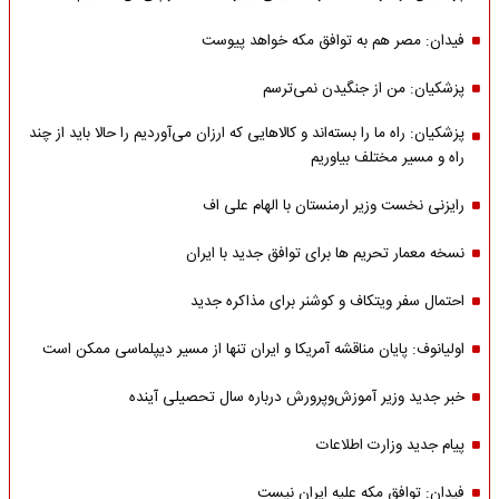
فیدان: مصر هم به توافق مکه خواهد پیوست
پزشکیان: من از جنگیدن نمی‌ترسم
پزشکیان: راه ما را بسته‌اند و کالاهایی که ارزان می‌آوردیم را حالا باید از چند
راه و مسیر مختلف بیاوریم
رایزنی نخست وزیر ارمنستان با الهام علی اف
نسخه معمار تحریم ها برای توافق جدید با ایران
احتمال سفر ویتکاف و کوشنر برای مذاکره جدید
اولیانوف: پایان مناقشه آمریکا و ایران تنها از مسیر دیپلماسی ممکن است
خبر جدید وزیر آموزش‌وپرورش درباره سال تحصیلی آینده
پیام جدید وزارت اطلاعات
فیدان: توافق مکه علیه ایران نیست