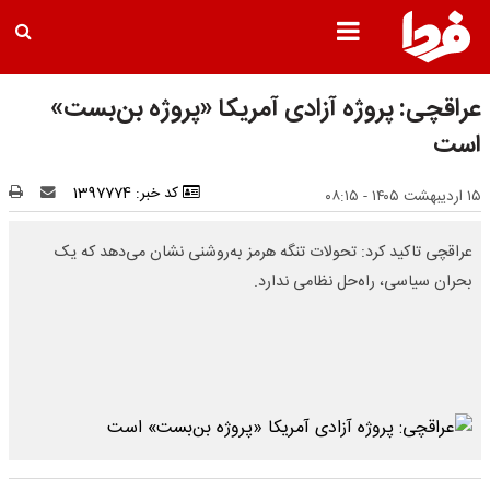
عراقچی: پروژه آزادی آمریکا «پروژه بن‌بست»
است
کد خبر: 1397774
۱۵ اردیبهشت ۱۴۰۵ - ۰۸:۱۵
عراقچی تاکید کرد: تحولات تنگه هرمز به‌روشنی نشان می‌دهد که یک
بحران سیاسی، راه‌حل نظامی ندارد.