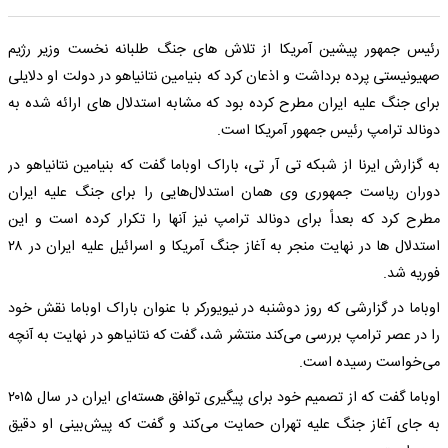
رئیس جمهور پیشین آمریکا از تلاش های جنگ طلبانه نخست وزیر رژیم
صهیونیستی پرده برداشت و اذعان کرد که بنیامین نتانیاهو در دولت او دلایلی
برای جنگ علیه ایران مطرح کرده بود که مشابه استدلال های ارائه شده به
دونالد ترامپ رئیس جمهور آمریکا است.
به گزارش ایرنا از شبکه تی آر تی، باراک اوباما گفت که بنیامین نتانیاهو در
دوران ریاست جمهوری وی همان استدلال‌هایی را برای جنگ علیه ایران
مطرح کرد که بعداً برای دونالد ترامپ نیز آنها را تکرار کرده است و این
استدلال ها در نهایت منجر به آغاز جنگ آمریکا و اسرائیل علیه ایران در ۲۸
فوریه شد.
اوباما در گزارشی که روز دوشنبه در نیویورکر با عنوان باراک اوباما نقش خود
را در عصر ترامپ بررسی می‌کند منتشر شد، گفت که نتانیاهو در نهایت به آنچه
می‌خواست رسیده است.
اوباما گفت که از تصمیم خود برای پیگیری توافق هسته‌ای ایران در سال ۲۰۱۵
به جای آغاز جنگ علیه تهران حمایت می‌کند و گفت که پیش‌بینی او دقیق