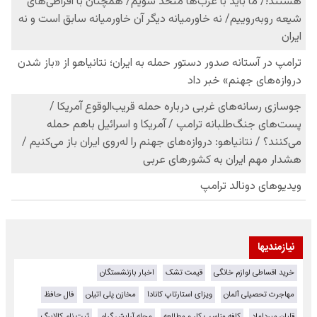
نیازمندیها
خرید اقساطی لوازم خانگی
قیمت تشک
اخبار بازنشستگان
مهاجرت تحصیلی آلمان
ویزای استارتاپ کانادا
مخازن پلی اتیلن
فال حافظ
قلیان میرداماد
کافه مناسب کار و مطالعه
مجله آرایش گرام
ثبت نام کالابرگ