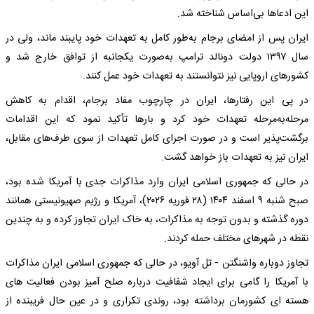
این ادعاها بی‌اساس شناخته شد.
ایران پس از امضای برجام به‌طور کامل به تعهدات خود پایبند ماند، ولی در
سال ۱۳۹۷ دولت دونالد ترامپ به‌صورت یکجانبه از توافق خارج شد و
کشورهای اروپایی نیز نتوانستند به تعهدات خود عمل کنند.
در پی این رفتارها، ایران در چارچوب مفاد برجام، اقدام به کاهش
مرحله‌به‌مرحله تعهدات خود کرد و بارها تأکید نمود که این اقدامات
برگشت‌پذیر است و در صورت اجرای کامل تعهدات از سوی طرف‌های مقابل،
ایران نیز به تعهدات باز خواهد گشت.
در حالی که جمهوری اسلامی ایران وارد مذاکرات جدی با آمریکا شده بود،
صبح شنبه ۹ اسفند ۱۴۰۴ (۲۸ فوریه ۲۰۲۶)، آمریکا و رژیم صهیونیستی همانند
دوره گذشته و بدون توجه به مذاکرات، به خاک ایران تجاوز کرده و به چندین
نقطه در شهرهای مختلف حمله کردند.
تجاوز دوباره واشنگتن - تل آویو، در حالی که جمهوری اسلامی ایران مذاکرات
با آمریکا را گامی برای ایجاد شفافیت درباره صلح آمیز بودن فعالیت های
هسته ای کشورمان برداشته بود، روندی تکراری و در عین حال فریبنده از