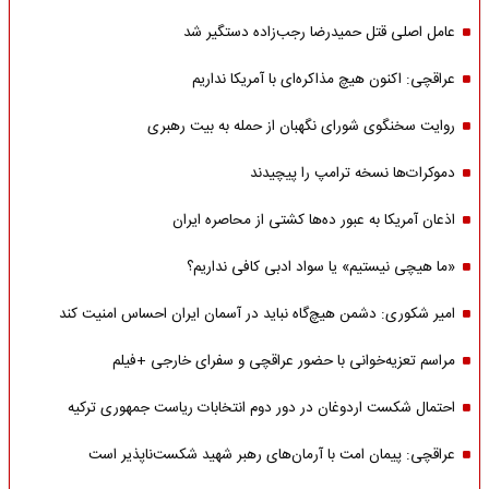
عامل اصلی قتل حمیدرضا رجب‌زاده دستگیر شد
عراقچی: اکنون هیچ مذاکره‌ای با آمریکا نداریم
روایت سخنگوی شورای نگهبان از حمله به بیت رهبری
دموکرات‌ها نسخه ترامپ را پیچیدند
اذعان آمریکا به عبور ده‌ها کشتی از محاصره ایران
«ما هیچی نیستیم» یا سواد ادبی کافی نداریم؟
امیر شکوری: دشمن هیچ‌گاه نباید در آسمان ایران احساس امنیت کند
مراسم تعزیه‌خوانی با حضور عراقچی و سفرای خارجی +فیلم
احتمال شکست اردوغان در دور دوم انتخابات ریاست جمهوری ترکیه
عراقچی: پیمان امت با آرمان‌های رهبر شهید شکست‌ناپذیر است