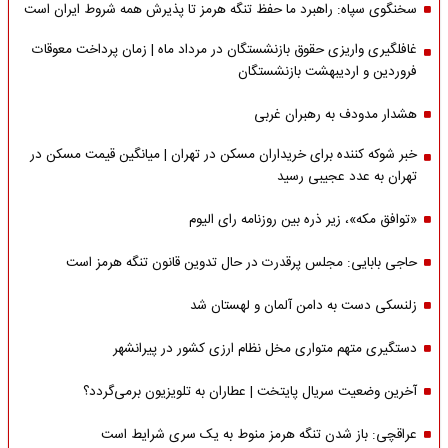
سخنگوی سپاه: راهبرد ما حفظ تنگه هرمز تا پذیرش همه شروط ایران است
غافلگیری واریزی حقوق بازنشستگان در مرداد ماه | زمان پرداخت معوقات
فروردین و اردیبهشت بازنشستگان
هشدار مدودف به رهبران غربی
خبر شوکه کننده برای خریداران مسکن در تهران | میانگین قیمت مسکن در
تهران به عدد عجیبی رسید
«توافق مکه»، زیر ذره بین روزنامه رای الیوم
حاجی بابایی: مجلس پرقدرت در حال تدوین قانون تنگه هرمز است
زلنسکی دست به دامن آلمان و لهستان شد
دستگیری متهم متواری مخل نظام ارزی کشور در پیرانشهر
آخرین وضعیت سریال پایتخت | عطاران به تلویزیون برمی‌گردد؟
عراقچی: باز شدن تنگه هرمز منوط به یک سری شرایط است