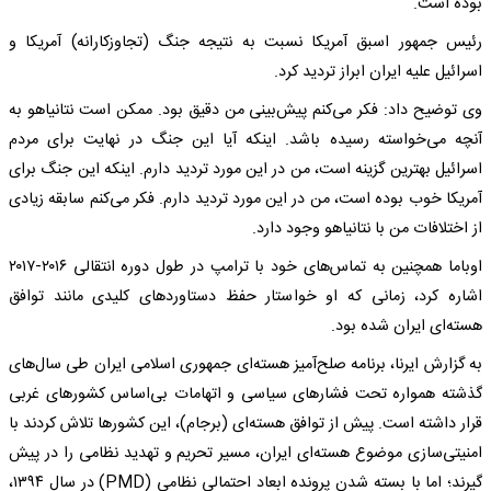
بوده است.
رئیس جمهور اسبق آمریکا نسبت به نتیجه جنگ (تجاوزکارانه) آمریکا و
اسرائیل علیه ایران ابراز تردید کرد.
وی توضیح داد: فکر می‌کنم پیش‌بینی من دقیق بود. ممکن است نتانیاهو به
آنچه می‌خواسته رسیده باشد. اینکه آیا این جنگ در نهایت برای مردم
اسرائیل بهترین گزینه است، من در این مورد تردید دارم. اینکه این جنگ برای
آمریکا خوب بوده است، من در این مورد تردید دارم. فکر می‌کنم سابقه زیادی
از اختلافات من با نتانیاهو وجود دارد.
اوباما همچنین به تماس‌های خود با ترامپ در طول دوره انتقالی ۲۰۱۶-۲۰۱۷
اشاره کرد، زمانی که او خواستار حفظ دستاوردهای کلیدی مانند توافق
هسته‌ای ایران شده بود.
به گزارش ایرنا، برنامه صلح‌آمیز هسته‌ای جمهوری اسلامی ایران طی سال‌های
گذشته همواره تحت فشارهای سیاسی و اتهامات بی‌اساس کشورهای غربی
قرار داشته است. پیش از توافق هسته‌ای (برجام)، این کشورها تلاش کردند با
امنیتی‌سازی موضوع هسته‌ای ایران، مسیر تحریم و تهدید نظامی را در پیش
گیرند؛ اما با بسته شدن پرونده ابعاد احتمالی نظامی (PMD) در سال ۱۳۹۴،