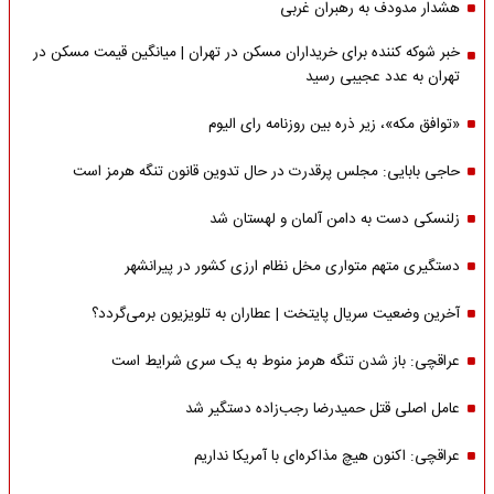
هشدار مدودف به رهبران غربی
خبر شوکه کننده برای خریداران مسکن در تهران | میانگین قیمت مسکن در
تهران به عدد عجیبی رسید
«توافق مکه»، زیر ذره بین روزنامه رای الیوم
حاجی بابایی: مجلس پرقدرت در حال تدوین قانون تنگه هرمز است
زلنسکی دست به دامن آلمان و لهستان شد
دستگیری متهم متواری مخل نظام ارزی کشور در پیرانشهر
آخرین وضعیت سریال پایتخت | عطاران به تلویزیون برمی‌گردد؟
عراقچی: باز شدن تنگه هرمز منوط به یک سری شرایط است
عامل اصلی قتل حمیدرضا رجب‌زاده دستگیر شد
عراقچی: اکنون هیچ مذاکره‌ای با آمریکا نداریم