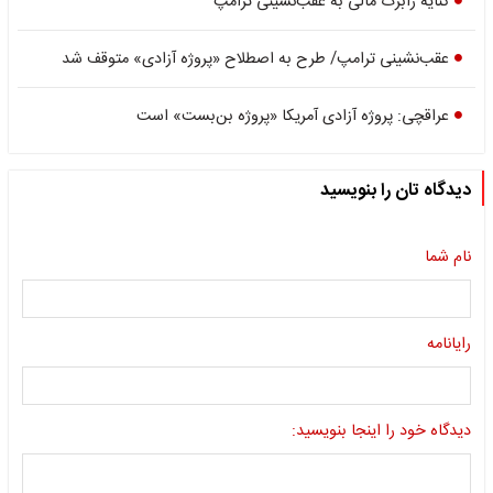
کنایه رابرت مالی به عقب‌نشینی ترامپ
عقب‌نشینی ترامپ/ طرح به اصطلاح «پروژه آزادی» متوقف شد
عراقچی: پروژه آزادی آمریکا «پروژه بن‌بست» است
دیدگاه تان را بنویسید
نام شما
رایانامه
دیدگاه خود را اینجا بنویسید: