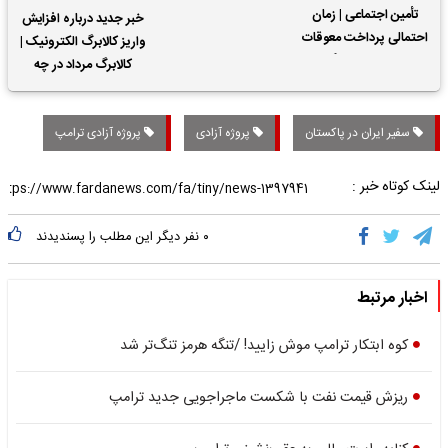
تأمین اجتماعی | زمان
خبر جدید درباره افزایش
احتمالی پرداخت معوقات
واریز کالابرگ الکترونیک |
حقوق بازنشستگان
کالابرگ مرداد در چه
تاریخی واریز خواهد شد؟
سفیر ایران در پاکستان
پروژه آزادی
پروژه آزادی ترامپ
لینک کوتاه خبر :
۰
نفر دیگر این مطلب را پسندیدند
اخبار مرتبط
کوه ابتکار ترامپ موش زایید! /تنگه هرمز تنگ‌تر شد
ریزش قیمت نفت با شکست ماجراجویی جدید ترامپ