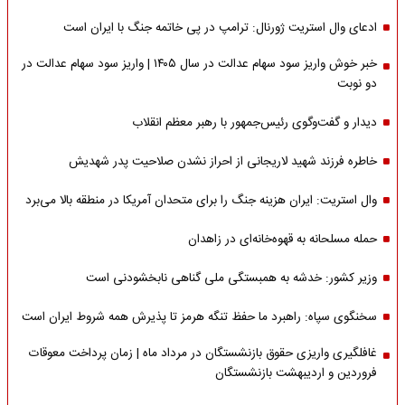
ادعای وال استریت ژورنال: ترامپ در پی خاتمه جنگ با ایران است
خبر خوش واریز سود سهام عدالت در سال ۱۴۰۵ | واریز سود سهام عدالت در
دو نوبت
دیدار و گفت‌وگوی رئیس‌جمهور با رهبر معظم انقلاب
خاطره فرزند شهید لاریجانی از احراز نشدن صلاحیت پدر شهدیش
وال استریت: ایران هزینه جنگ را برای متحدان آمریکا در منطقه بالا می‌برد
حمله مسلحانه به قهوه‌خانه‌ای در زاهدان
وزیر کشور: خدشه به همبستگی ملی گناهی نابخشودنی است
سخنگوی سپاه: راهبرد ما حفظ تنگه هرمز تا پذیرش همه شروط ایران است
غافلگیری واریزی حقوق بازنشستگان در مرداد ماه | زمان پرداخت معوقات
فروردین و اردیبهشت بازنشستگان