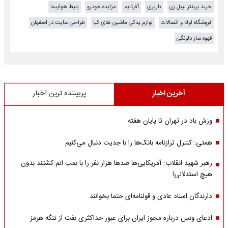
خرید پرینتر لیبل زن
باربری
آفرتایم
مزایده خودرو
بلیط هواپیما
فروشگاه لوله و اتصالات
لوازم یدکی ماشین های کیا
طراحی سایت در اصفهان
قهوه ساز دلونگی
آخرین اخبار
پربیننده ترین اخبار
وزش باد در تهران تا پایان هفته
همتی: کنترل ترازنامه بانک‌ها را با جدیت دنبال می‌کنیم
رهبر شهید انقلاب: آمریکایی‌ها صدها هزار نفر را با بمب اتم کشتند بدون
هیچ استدلالی!
دارندگان اسناد عادی و قولنامه‌ای حتما بخوانند
ادعای ونس درباره مجوز ایران برای عبور حداکثری نفت از تنگه هرمز