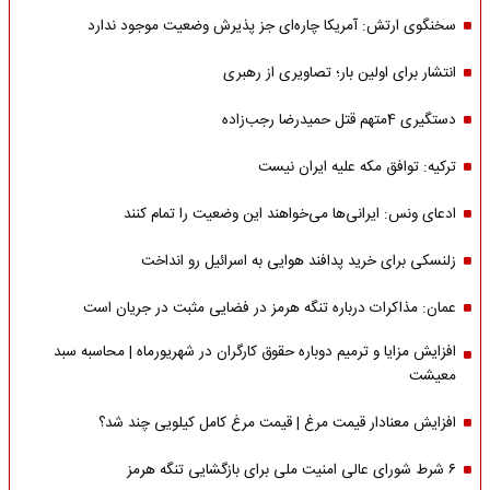
سخنگوی ارتش: آمریکا چاره‌ای جز پذیرش وضعیت موجود ندارد
انتشار برای اولین بار؛ تصاویری از رهبری
دستگیری 4متهم قتل حمیدرضا رجب‌زاده
ترکیه: توافق مکه علیه ایران نیست
ادعای ونس: ایرانی‌ها می‌خواهند این وضعیت را تمام کنند
زلنسکی برای خرید پدافند هوایی به اسرائیل رو انداخت
عمان: مذاکرات درباره تنگه هرمز در فضایی مثبت در جریان است
افزایش مزایا و ترمیم دوباره حقوق کارگران در شهریورماه | محاسبه سبد
معیشت
افزایش معنادار قیمت مرغ | قیمت مرغ کامل کیلویی چند شد؟
۶ شرط شورای عالی امنیت ملی برای بازگشایی تنگه هرمز