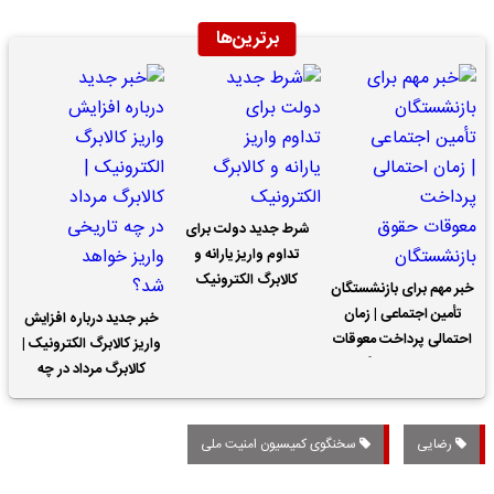
برترین‌ها
شرط جدید دولت برای
تداوم واریز یارانه و
کالابرگ الکترونیک
خبر مهم برای بازنشستگان
تأمین اجتماعی | زمان
خبر جدید درباره افزایش
احتمالی پرداخت معوقات
واریز کالابرگ الکترونیک |
حقوق بازنشستگان
کالابرگ مرداد در چه
تاریخی واریز خواهد شد؟
رضایی
سخنگوی کمیسیون امنیت ملی