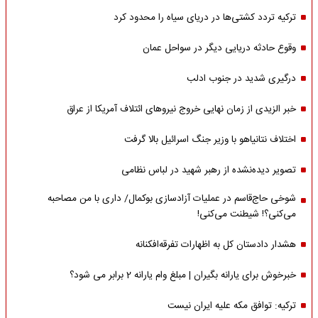
ترکیه تردد کشتی‌ها در دریای سیاه را محدود کرد
وقوع حادثه دریایی دیگر در سواحل عمان
درگیری شدید در جنوب ادلب
خبر الزیدی از زمان نهایی خروج نیروهای ائتلاف آمریکا از عراق
اختلاف نتانیاهو با وزیر جنگ اسرائیل بالا گرفت
تصویر دیده‌نشده از رهبر شهید در لباس نظامی
شوخی حاج‌قاسم در عملیات آزادسازی بوکمال/ داری با من مصاحبه‌
می‌کنی؟! شیطنت می‌کنی!
هشدار دادستان کل به اظهارات تفرقه‌افکنانه
خبرخوش برای یارانه بگیران | مبلغ وام یارانه 2 برابر می شود؟
ترکیه: توافق مکه علیه ایران نیست