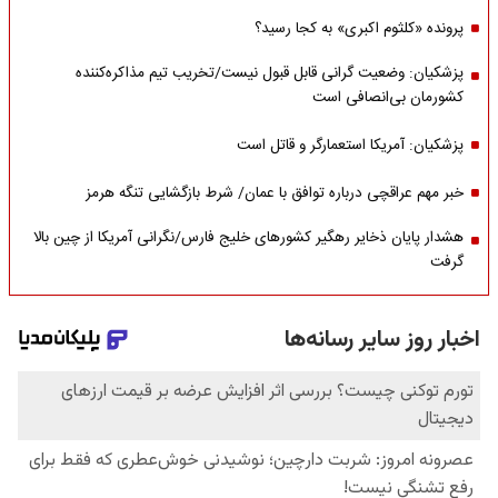
پرونده «کلثوم اکبری» به کجا رسید؟
پزشکیان: وضعیت گرانی قابل قبول نیست/تخریب تیم مذاکره‌کننده
کشورمان بی‌انصافی است
پزشکیان: آمریکا استعمارگر و قاتل است
خبر مهم عراقچی درباره توافق با عمان/ شرط بازگشایی تنگه هرمز
هشدار پایان ذخایر رهگیر کشورهای خلیج فارس/نگرانی آمریکا از چین بالا
گرفت