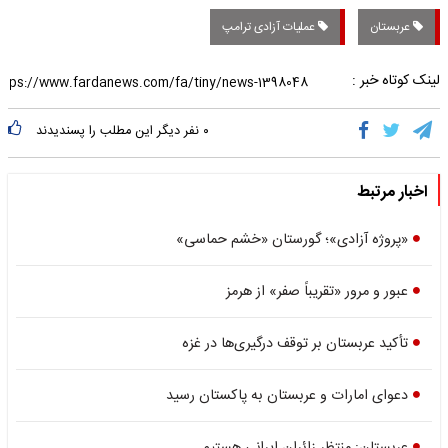
عربستان
عملیات آزادی ترامپ
لینک کوتاه خبر :
۰
نفر دیگر این مطلب را پسندیدند
اخبار مرتبط
«پروژه آزادی»؛ گورستان «خشم حماسی»
عبور و مرور «تقریباً صفر» از هرمز
تأکید عربستان بر توقف درگیری‌ها در غزه
دعوای امارات و عربستان به پاکستان رسید