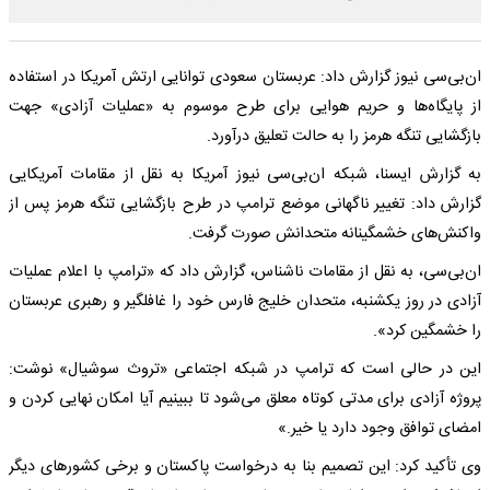
ان‌بی‌سی نیوز گزارش داد: عربستان سعودی توانایی ارتش آمریکا در استفاده
از پایگاه‌ها و حریم هوایی برای طرح موسوم به «عملیات آزادی» جهت
بازگشایی تنگه هرمز را به حالت تعلیق درآورد.
به گزارش ایسنا، شبکه ان‌بی‌سی نیوز آمریکا به نقل از مقامات آمریکایی
گزارش داد: تغییر ناگهانی موضع ترامپ در طرح بازگشایی تنگه هرمز پس از
واکنش‌های خشمگینانه متحدانش صورت گرفت.
ان‌بی‌سی، به نقل از مقامات ناشناس، گزارش داد که «ترامپ با اعلام عملیات
آزادی در روز یکشنبه، متحدان خلیج فارس خود را غافلگیر و رهبری عربستان
را خشمگین کرد».
این در حالی است که ترامپ در شبکه اجتماعی «تروث سوشیال» نوشت:
پروژه آزادی برای مدتی کوتاه معلق می‌شود تا ببینیم آیا امکان نهایی کردن و
امضای توافق وجود دارد یا خیر.»
وی تأکید کرد: این تصمیم بنا به درخواست پاکستان و برخی کشورهای دیگر