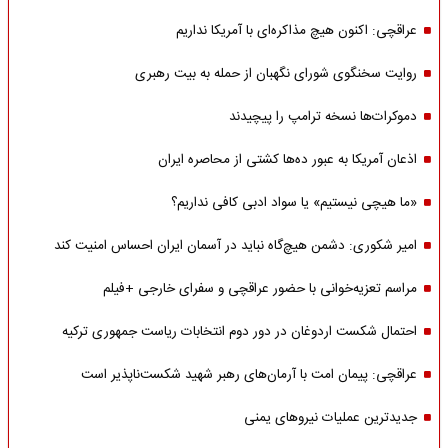
عراقچی: اکنون هیچ مذاکره‌ای با آمریکا نداریم
روایت سخنگوی شورای نگهبان از حمله به بیت رهبری
دموکرات‌ها نسخه ترامپ را پیچیدند
اذعان آمریکا به عبور ده‌ها کشتی از محاصره ایران
«ما هیچی نیستیم» یا سواد ادبی کافی نداریم؟
امیر شکوری: دشمن هیچ‌گاه نباید در آسمان ایران احساس امنیت کند
مراسم تعزیه‌خوانی با حضور عراقچی و سفرای خارجی +فیلم
احتمال شکست اردوغان در دور دوم انتخابات ریاست جمهوری ترکیه
عراقچی: پیمان امت با آرمان‌های رهبر شهید شکست‌ناپذیر است
جدیدترین عملیات نیروهای یمنی