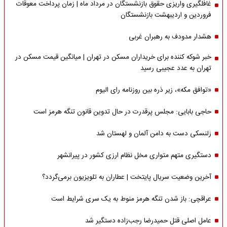
غافلگیری واریزی حقوق بازنشستگان در مرداد ماه | زمان پرداخت معوقات
فروردین و اردیبهشت بازنشستگان
هشدار مدودف به رهبران غربی
خبر شوکه کننده برای خریداران مسکن در تهران | میانگین قیمت مسکن در
تهران به عدد عجیبی رسید
«توافق مکه»، زیر ذره بین روزنامه رای الیوم
حاجی بابایی: مجلس پرقدرت در حال تدوین قانون تنگه هرمز است
زلنسکی دست به دامن آلمان و لهستان شد
دستگیری متهم متواری مخل نظام ارزی کشور در پیرانشهر
آخرین وضعیت سریال پایتخت | عطاران به تلویزیون برمی‌گردد؟
عراقچی: باز شدن تنگه هرمز منوط به یک سری شرایط است
عامل اصلی قتل حمیدرضا رجب‌زاده دستگیر شد