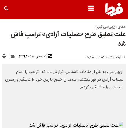
ادعای ان‌بی‌سی نیوز:
علت تعلیق طرح «عملیات آزادی» ترامپ فاش
شد
کد خبر: 1398048
۱۷ اردیبهشت ۱۴۰۵ - ۰۸:۴۸
ان‌بی‌سی، به نقل از مقامات ناشناس، گزارش داد که «ترامپ با اعلام
عملیات آزادی در روز یکشنبه، متحدان خلیج فارس خود را غافلگیر و رهبری
عربستان را خشمگین کرد».