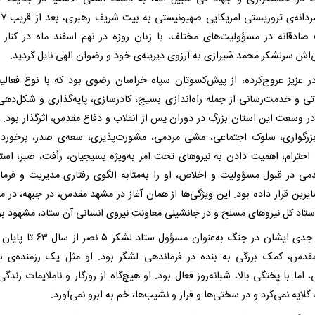
ادقانه در مسؤولیت‌های مختلف، با زبان روزه در نهم اسفند ماه در کنار ه
اش سرلشکر محمد شیرازی به آرزوی دیرینه‌ی خود و رضوان الهی نایل گردید.
در عزیز عروج‌کرده، از پیش‌کسوتان سپاه خراسان رضوی بود که با نوع فعالی
تی و خدمت‌رسانی از جمله راه‌اندازی بسیج، کادرسازی، پایه‌گذاری و شکل‌دهی
ر وسعت این استان بزرگ در دوران پس از انقلاب و دفاع مقدس، اثرگذار بود. ا
زرگواری، سلوک اجتماعی، مشی مردمی، مشورت‌پذیری، سعه‌ی صدر، برخور
ا احترام، اهمیت دادن به نیرو‌های تحت امر به‌ویژه بسیجیان، رأفت، صبر، است
می در قبول مسؤولیت و اخلاص، او را به‌مثابه الگوی رفتاری مدیریت و فرما
یرین قرار داده بود. این ویژگی‌ها از همان آغاز در مشهد مقدس، در جبهه، در م
تاد کل نیرو‌های مسلح و در جانشینی معاونت نیروی انسانی آن ستاد، مشهود بو
حضور جدی ایشان در جنگ به‌عنوان مسؤول ستاد لشکر
قدس، کمک بزرگی به بنده در فرماندهی لشگر بود. او مثل یک رزمنده‌ی س
اما با پختگی بالا، شبانه‌روز فعال بود. او هیچ‌گاه از روزگار و ناملایمات زندگی
گلایه نمی‌کرد و در سختی‌ها و فراز و نشیب‌ها، خم به ابرو نمی‌آورد.