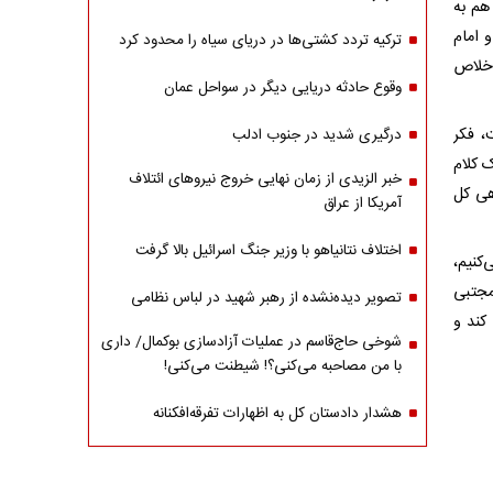
 هم به
 امام
ترکیه تردد کشتی‌ها در دریای سیاه را محدود کرد
اخلاص
وقوع حادثه دریایی دیگر در سواحل عمان
، فکر
درگیری شدید در جنوب ادلب
 کلام
خبر الزیدی از زمان نهایی خروج نیروهای ائتلاف
هی کل
آمریکا از عراق
اختلاف نتانیاهو با وزیر جنگ اسرائیل بالا گرفت
کنیم،
 مجتبی
تصویر دیده‌نشده از رهبر شهید در لباس نظامی
کند و
شوخی حاج‌قاسم در عملیات آزادسازی بوکمال/ داری
با من مصاحبه‌ می‌کنی؟! شیطنت می‌کنی!
هشدار دادستان کل به اظهارات تفرقه‌افکنانه