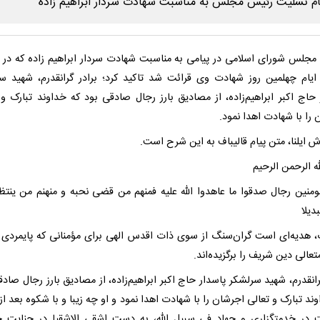
جلس شورای اسلامی در پیامی به مناسبت شهادت سردار ابراهیم زاده که در 
 ایام چهلمین روز شهادت وی قرائت شد تاکید کرد؛ برادر گرانقدرم، شهید س
 حاج اکبر ابراهیم‌زاده، از مصادیق بارز رجال صادقی بود که خداوند تبارک و 
را با شهادت اهدا نمود.
ش ایلنا، متن پیام قالیباف به این شرح است.
ه الرحمن الرحیم
ومنین رجال صدقوا ما عاهدوا الله علیه فمنهم من قضی نحبه و منهنم من ینتظر
دیلا
 هدیه‌ای است گران‌سنگ از سوی ذات اقدس الهی برای مؤمنانی که پایمردی د
الی دین شریف را برگزیده‌اند.
رانقدرم، شهید سرلشکر پاسدار حاج اکبر ابراهیم‌زاده، از مصادیق بارز رجال صاد
ند تبارک و تعالی اجرشان را با شهادت اهدا نمود و او چه زیبا و با شکوه بعد ا
ت در خدمتگزاری و جهاد فی سبیل الله، به دست اشقی الاشقیا در جنایت ح