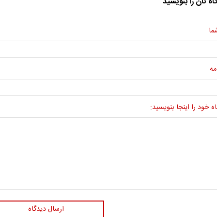
اه تان را بنویسید
ما
مه
ه خود را اینجا بنویسید:
ارسال دیدگاه