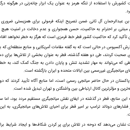
 کشورش با استفاده از تنگه هرمز به عنوان یک ابزار چانه‌زنی در هرگونه درگی
د.
ن عبدالرحمان آل ثانی ضمن تصریح اینکه فرمولی برای همزیستی ضروری
 مبتنی بر احترام به حاکمیت، حسن همجواری و عدم دخالت در امنیت هیچ 
 تأکید کرد که حاکمیت کشور قطر خط قرمزی است که هرگز به خطر نخواهد افتاد
ارش آکسیوس در حالی است که به گفته مقامات آمریکایی و منابع منطقه‌ای که با 
ری صحبت کردند، طی دو هفته گذشته، قطر به عنوان بخشی از تلاش‌ها برای دس
فقی که می‌تواند به مهار تشدید تنش و پایان دادن به جنگ کمک کند، به خط
ای میانجیگری غیررسمی بین ایالات متحده و ایران بازگشته است.
پاکستان در حال حاضر میانجی رسمی است، اما منابع آگاه تأیید کردند که دو
‌ترین و مؤثرترین کانال ارتباطی بین واشنگتن و تهران تبدیل شده است.
ه این منابع، قطر در گذشته در ایفای نقش میانجیگری مستقیم مردد بود، اما سر
فشارهای دونالد ترامپ بر امیر قطر برای احیای تلاش‌های میانجیگری، به این
.
ت نشان می‌دهد که دوحه در تلاش برای پر کردن شکاف‌ها و ایجاد شرایط بر