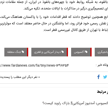
بالقوه، به شبکه روابط خود با چهره‌های بانفوذ در ایران، از جمله مقامات نزد
ی تصمیم‌گیری درگیر در مذاکرات با ایالات متحده، تکیه می‌کند.
ابع همچنین توضیح دادند که قطر اقدامات خود را با پاکستان هماهنگ می‌کند،
از نقش رسمی خود فراتر رود، اما واشنگتن در حال حاضر معتقد است که موثرترین 
تباط با تهران از طریق کانال غیررسمی قطر است.
انجیگری
آکسیوس
دیدار آمریکایی و قطری
جنگ منطقه
تاه خبر :
۰
نفر دیگر این مطلب را پسندیدن
ر مرتبط
کسیوس؛ آمدنیوز آمریکایی!| باراک راوید کیست؟