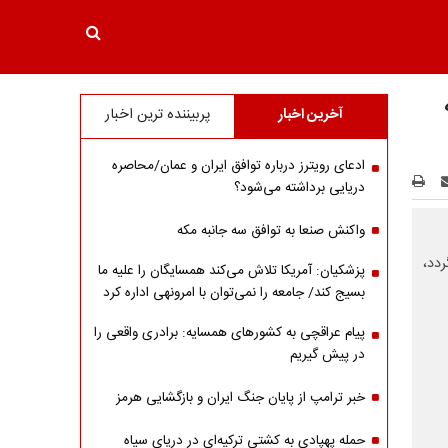
آخرین اخبار
پربیننده ترین اخبار
ادعای رویترز درباره توافق ایران و عمان/محاصره
دریایی برداشته می‌شود؟
واکنش صنعا به توافق سه جانبه مکه
دد،
پزشکیان: آمریکا تلاش می‌کند همسایگان را علیه ما
بسیج کند/ جامعه را نمی‌توان با امرونهی اداره کرد
پیام عراقچی به کشورهای همسایه: برادری واقعی را
در پیش گیریم
خبر ترامپ از پایان جنگ ایران و بازگشایی هرمز
حمله پهپادی به کشتی ترکیه‌ای در دریای سیاه