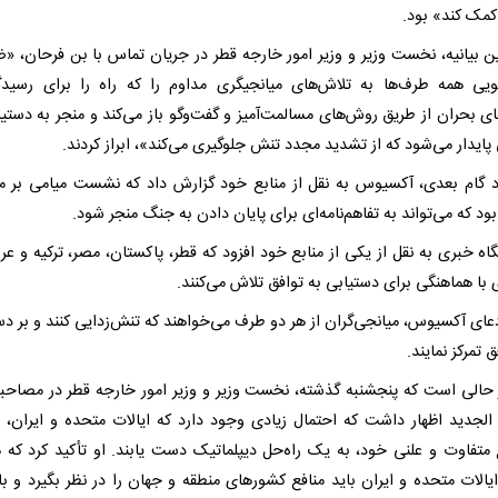
کمک کند» بود.
ن بیانیه، نخست وزیر و وزیر امور خارجه قطر در جریان تماس با بن فرحان، «
یی همه طرف‌ها به تلاش‌های میانجیگری مداوم را که راه را برای رسید
ای بحران از طریق روش‌های مسالمت‌آمیز و گفت‌وگو باز می‌کند و منجر به دستیا
پایدار می‌شود که از تشدید مجدد تنش جلوگیری می‌کند»، ابراز کردند.
د گام بعدی، آکسیوس به نقل از منابع خود گزارش داد که نشست میامی بر 
بود که می‌تواند به تفاهم‌نامه‌ای برای پایان دادن به جنگ منجر شود.
اه خبری به نقل از یکی از منابع خود افزود که قطر، پاکستان، مصر، ترکیه و عر
با هماهنگی برای دستیابی به توافق تلاش می‌کنند.
عای آکسیوس، میانجی‌گران از هر دو طرف می‌خواهند که تنش‌زدایی کنند و بر دس
ق تمرکز نمایند.
 حالی است که پنجشنبه گذشته، نخست وزیر و وزیر امور خارجه قطر در مصاحبه‌
 الجدید اظهار داشت که احتمال زیادی وجود دارد که ایالات متحده و ایران، ع
متفاوت و علنی خود، به یک راه‌حل دیپلماتیک دست یابند. او تأکید کرد که ه
یالات متحده و ایران باید منافع کشورهای منطقه و جهان را در نظر بگیرد و بار