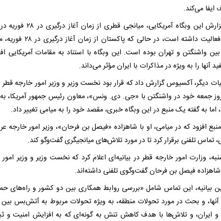
ایفا می‌کند.
طبق گزارش این وبگاه آمریکایی، میانجی قطری از زمان
صحنه فعالیت داشته است، در حالی که پاکستان از زم
ین واشنگتن و تهران بوده است. این وبگاه با استناد به مقامات آمریکایی افز
د آنها را به ویژه در مذاکرات با ایران مؤثر می‌داند.
یات دیگر، آکسیوس گزارش داد که قرار بود نخست وزیر و وزیر امور خارجه قطر 
روز جمعه خود در واشنگتن با «جی. دی. ونس»، معاون رئیس جمهور آمریکا، به
، اما به گفته یک منبع در این وبگاه خبری، مقصد خود را به میامی تغییر داد.
نبع افزود که در میامی، او با شاهزاده «فیصل بن فرحان»، وزیر امور خارجه عر
تماس تلفنی برقرار کرد تا در مورد تلاش‌های میانجیگری گفت‌وگو کند.
به، وزارت امور خارجه قطر در بیانیه‌ای اعلام کرد که نخست وزیر و وزیر امور 
شاهزاده فیصل بن فرحان گفت‌وگوی تلفنی داشته‌اند.
ن بیانیه، این تماس شامل «بررسی روابط همکاری بین دو کشور و راه‌های حم
آنها، و بحث در مورد تحولات منطقه، به ویژه تحولات مربوط به آتش‌بس بین ا
و ایران، و تلاش‌ها با هدف کاهش تنش به گونه‌ای که به افزایش امنیت و ثب