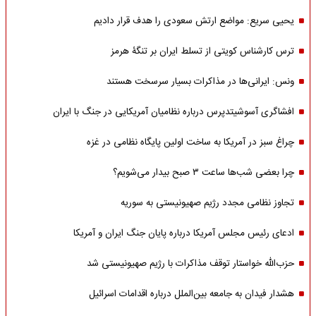
یحیی سریع: مواضع ارتش سعودی را هدف قرار دادیم
ترس کارشناس کویتی از تسلط ایران بر تنگۀ هرمز
ونس: ایرانی‌ها در مذاکرات بسیار سرسخت هستند
افشاگری آسوشیتدپرس درباره نظامیان آمریکایی در جنگ با ایران
چراغ سبز در آمریکا به ساخت اولین پایگاه نظامی در غزه
چرا بعضی شب‌ها ساعت ۳ صبح بیدار می‌شویم؟
تجاوز نظامی مجدد رژیم صهیونیستی به سوریه
ادعای رئیس مجلس آمریکا درباره پایان جنگ ایران و آمریکا
حزب‌الله خواستار توقف مذاکرات با رژیم صهیونیستی شد
هشدار فیدان به جامعه بین‌الملل درباره اقدامات اسرائیل