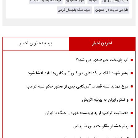
خرید پرینتر لیبل زن
آفرتایم
مزایده خودرو
فروشگاه لوله و اتصالات
طراحی سایت در اصفهان
خرید سکه پارسیان گرمی
آخرین اخبار
پربیننده ترین اخبار
آب پایتخت جیره‌بندی می شود؟
رهبر شهید انقلاب: ادّعاهای دروغین آمریکایی‌ها باید افشا شود
موج تهدید علیه قضات آمریکایی پس از صدور حکم علیه ترامپ
واکنش ایران به بیانیه اتریش
عصبانیت ترامپ از به بن‌بست خوردن جنگ با ایران
پیام هشدار مقاومت یمن به ریاض