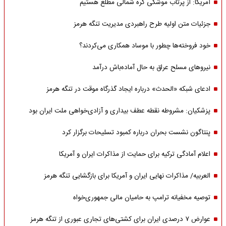
آمریکا: از پرتاب موشکی کره شمالی مطلع هستیم
جزئیات متن اولیه طرح راهبردی مدیریت تنگه هرمز
خود فروخته‌ها چطور با موساد همکاری می‌کردند؟
نیروهای مسلح عراق به حال آماده‌باش درآمد
ادعای شبکه «الحدث» درباره ایجاد گذرگاه موقت در تنگه هرمز
پزشکیان: مشروطه نقطه عطف بیداری و آزادی‌خواهی ملت ایران بود
پنتاگون نشست بحران درباره کمبود تسلیحات برگزار کرد
اعلام آمادگی ترکیه برای حمایت از مذاکرات ایران و آمریکا
العربیه/ مذاکرات نهایی ایران و آمریکا برای بازگشایی تنگه هرمز
توصیه مخفیانه ترامپ به حامیان مالی جمهوری‌خواه
عوارض ۷ درصدی ایران برای کشتی‌های تجاری عبوری از تنگه هرمز