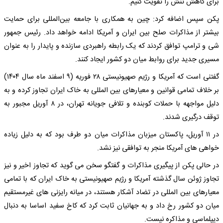
برای کاهش تنش را تقویت کنیم.
پکن سپس اضافه کرد: چین به همکاری با جامعه بین‌المللی برای حمایت
بیشتر از مذاکرات صلح بین ایران و آمریکا ادامه خواهد داد. رئیس جمهور
شی و ترامپ توافق کردند که یک رابطه راهبردی سازنده و پایدار را به عنوان
مسیری جدید برای روابط میان دو کشور ایجاد کنند.
گفتنی است که آمریکا و رژیم صهیونیستی ۲۸ فوریه (۹ اسفند ماه سال ۱۴۰۴)
بر خلاف تمامی قوانین و معیارهای بین المللی به خاک ایران تجاوز کرده و به
دلیل مواجهه با حملات کوبنده و تلافی جویانه تهران، در ۸ آوریل مجبور به
توقف درگیری شدند.
در ۱۱ آوریل، پاکستان میزبان مذاکرات میان دو طرف بود که به دلیل زیاده
خواهی های آمریکا منجر به توافقی نیز نشد.
در حالی پکن از پیگیری مذاکرات و گفتگو سخن می گوید که تجاوز اخیر و نیز
تجاوز ژوئن سال گذشته آمریکا و رژیم صهیونیستی به خاک ایران که با تمامی
معیارهای بین المللی در تضاد آشکار هستند، در میانه رایزنی های غیرمستقیم
میان دو کشور رخ داد و به جهانیان ثابت کرد که کاخ سفید اساسا به دنبال
دیپلماسی و مذاکره نیست.