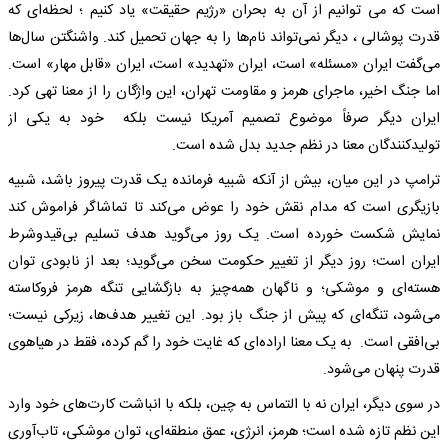
است که می توانیم از آن به بحران «رژیم حقیقت» یاد کنیم ؛ لحظه‌ای که
قدرت پوشالی ، دیگر نمی‌تواند نام‌ها را به جهان تحمیل کند. واشنگتن سال‌ها
می‌گفت ایران «مسئله» است، ایران «تهدید» است، ایران «قابل مهار» است.
اما جنگ اخیر، ماجرای هرمز و مقاومت تهران، این واژگان را از معنا تهی کرد.
ایران دیگر صرفاً موضوع تصمیم آمریکا نیست بلکه خود به یکی از
تولیدکنندگان معنا در نظم جدید بدل شده است.
ترامپ در این میان، بیش از آنکه شبیه فرمانده یک قدرت پیروز باشد، شبیه
بازیگری است که مدام نقش خود را عوض می‌کند تا تماشاگر فراموش کند
نمایش شکست خورده است. یک روز می‌گوید هدف تسلیم بی‌قیدوشرط
ایران است؛ روز دیگر از تغییر حکومت سخن می‌گوید؛ بعد از نابودی توان
هسته‌ای و موشکی؛ و ناگهان همه‌چیز به بازگشایی تنگه هرمز فروکاسته
می‌شود، تنگه‌ای که پیش از جنگ باز بود. این تغییر هدف‌ها، زیرکی نیست؛
بی‌افقی است. به یک معنا اراده‌ای که غایت خود را گم کرده، فقط در هیاهوی
قدرت پنهان می‌شود.
در سوی دیگر، ایران نه با التماس به چین، بلکه با انباشت کارت‌های خود وارد
این نظم تازه شده است؛ هرمز، انرژی، عمق منطقه‌ای، توان موشکی، تاب‌آوری