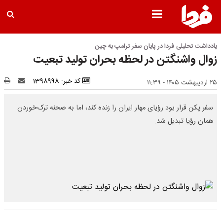
یادداشت تحلیلی فردا در پایان سفر ترامپ به چین
زوال واشنگتن در لحظه بحران تولید تبعیت
کد خبر: 1398998
۲۵ اردیبهشت ۱۴۰۵ - ۱۱:۳۹
سفر پکن قرار بود رؤیای مهار ایران را زنده کند، اما به صحنه ترک‌خوردن
همان رؤیا تبدیل شد.