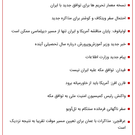
نسخه معمار تحریم ها برای توافق جدید با ایران
احتمال سفر ویتکاف و کوشنر برای مذاکره جدید
اولیانوف: پایان مناقشه آمریکا و ایران تنها از مسیر دیپلماسی ممکن است
خبر جدید وزیر آموزش‌وپرورش درباره سال تحصیلی آینده
پیام جدید وزارت اطلاعات
فیدان: توافق مکه علیه ایران نیست
فارن افرز: آمریکا باید از خاورمیانه برود
واکنش رئیس کمیسیون امنیت ملی به توافق مکه
سفر ناگهانی فرمانده سنتکام به تل‌آویو
عراقچی: مذاکرات با عمان برای تعیین مسیر موقت تقریبا به نتیجه نزدیک
است