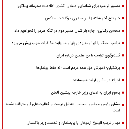
دستور ترامپ برای شناسایی عاملان افشای اطلاعات محرمانه پنتاگون
خبر تلخ آخر هفته | امیر حیدری درگذشت +عکس
محسن رضایی: اجازه باز شدن مسیر دوم در تنگه هرمز را نخواهیم داد
ترامپ: جنگ با ایران به‌زودی پایان می‌یابد؛ مذاکرات خوب پیش می‌رود
گفت‌وگوی ترامپ با بن سلمان درباره ایران
پزشکیان: آموزش حق همه مردم است؛ نه فقط پولدارها
اخراج دو مأمور ارشد «موساد»؛
پاسخ ایران به ادعای وزیر خارجه پیشین آلمان
مشاور رئیس مجلس: مجلس تعطیل نیست و فعالیت‌های آن متوقف نشده
است
دیدار قریب الوقوع اردوغان با بن‌سلمان و نخست‌وزیر پاکستان