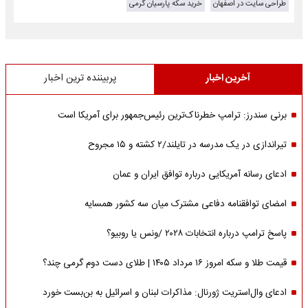
طراحی سایت در اصفهان
خرید سکه پارسیان گرمی
آخرین اخبار
پربیننده ترین اخبار
برنی سندرز: ترامپ خطرناک‌ترین رئیس‌جمهور برای آمریکا است
تیراندازی در یک مدرسه در تایلند/۲ کشته و ۱۵ مجروح
ادعای رسانه آمریکایی درباره توافق ایران و عمان
امضای توافقنامه دفاعی مشترک میان سه کشور همسایه
پاسخ ترامپ درباره انتخابات ۲۰۲۸ /ونس یا روبیو؟
قیمت طلا و سکه امروز ۱۶ مرداد ۱۴۰۵ | طلای دست دوم گرمی چند؟
ادعای وال‌استریت ژورنال: مذاکرات لبنان و اسرائیل به بن‌بست خورد