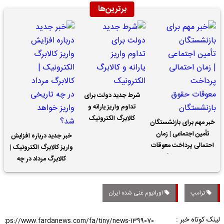
برترین‌ها
شرط جدید دولت برای
تداوم واریز یارانه و
کالابرگ الکترونیک
خبر مهم برای بازنشستگان
تأمین اجتماعی | زمان
خبر جدید درباره افزایش
احتمالی پرداخت معوقات
واریز کالابرگ الکترونیک |
حقوق بازنشستگان
کالابرگ مرداد در چه
تاریخی واریز خواهد شد؟
ترامپ
اورانیوم غنی شده ایران
لینک کوتاه خبر :