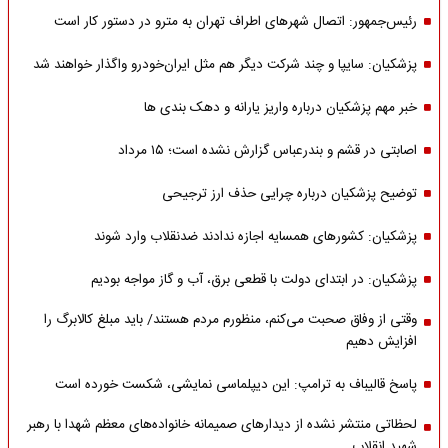
رئیس‌جمهور: اتصال شهرهای اطراف تهران به مترو در دستور کار است
پزشکیان: سایپا و چند شرکت دیگر هم مثل ایران‌خودرو واگذار خواهند شد
خبر مهم پزشکیان درباره واریز یارانه و دهک بندی ها
اصابتی در قشم و بندرعباس گزارش نشده است؛ ۱۵ مرداد
توضیح پزشکیان درباره چرایی حذف ارز ترجیحی
پزشکیان: کشورهای همسایه اجازه ندادند ضدنقلاب وارد شوند
پزشکیان: در ابتدای دولت با قطعی برق، آب و گاز مواجه بودیم
وقتی از وفاق صحبت می‌کنم، منظورم مردم هستند/ باید مبلغ کالابرگ را
افزایش دهیم
پاسخ قالیباف به ترامپ: این دیپلماسی نمایشی، شکست خورده است
لحظاتی منتشر نشده از دیدارهای صمیمانه خانواده‌های معظم شهدا با رهبر
شهید انقلاب