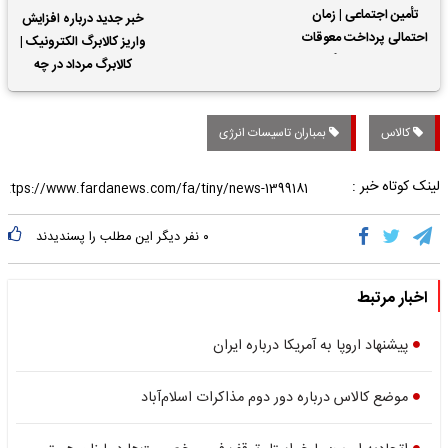
تأمین اجتماعی | زمان
خبر جدید درباره افزایش
احتمالی پرداخت معوقات
واریز کالابرگ الکترونیک |
حقوق بازنشستگان
کالابرگ مرداد در چه
تاریخی واریز خواهد شد؟
کالاس
بمباران تاسیسات انرژی
لینک کوتاه خبر :
۰
نفر دیگر این مطلب را پسندیدند
اخبار مرتبط
پیشنهاد اروپا به آمریکا درباره ایران
موضع کالاس درباره دور دوم مذاکرات اسلام‌آباد