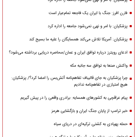
پزشکیان: با امر و نهی نمی‌شود جامعه را اداره کرد
فارن افرز: جنگ با ایران یک فاجعه تمام‌عیار است
پزشکیان: با امر و نهی نمی‌شود جامعه را اداره کرد
پزشکیان: آمریکا تلاش می‌کند همسایگان را علیه ما بسیج کند
ادعای رویترز درباره توافق ایران و عمان/محاصره دریایی برداشته می‌شود؟
واکنش صنعا به توافق سه جانبه مکه
چرا پزشکیان به جای قالیباف تفاهم‌نامه آتش‌بس را امضا کرد؟/ پزشکیان:
هیچ امتیازی در تفاهم‌نامه ندادیم
پیام عراقچی به کشورهای همسایه: برادری واقعی را در پیش گیریم
خبر ترامپ از پایان جنگ ایران و بازگشایی هرمز
حمله پهپادی به کشتی ترکیه‌ای در دریای سیاه