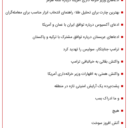
ادعاهای وزیر خزانه داری آمریکا درباره تنگه هرمز
بهترین چارت برای تحلیل طلا؛ راهنمای انتخاب ابزار مناسب برای معامله‌گران
ادعای آکسیوس درباره توافق ایران با عمان و آمریکا
ادعاهای عربستان درباره توافق مشترک با ترکیه و پاکستان
ترامپ جنایتکار، سوئیس را تهدید کرد
واکنش بقائی به خیالبافی ترامپ
واکنش همتی به اظهارات وزیر خزانه‌داری آمریکا
پشت‌پرده یک آرایش امنیتی تازه در منطقه
و ما ادراک بمب
هیچ
آتش افروز سوخت