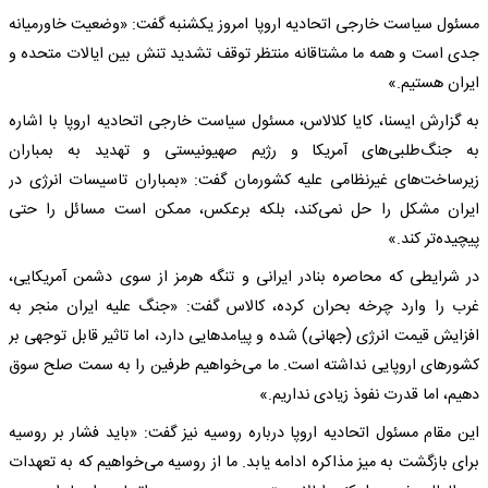
مسئول سیاست خارجی اتحادیه اروپا امروز یکشنبه گفت: «وضعیت خاورمیانه
جدی است و همه ما مشتاقانه منتظر توقف تشدید تنش بین ایالات متحده و
ایران هستیم.»
به گزارش ایسنا، کایا کلالاس، مسئول سیاست خارجی اتحادیه اروپا با اشاره
به جنگ‌طلبی‌های آمریکا و رژیم صهیونیستی و تهدید به بمباران‌
زیرساخت‌های غیرنظامی علیه کشورمان گفت: «بمباران تاسیسات انرژی در
ایران مشکل را حل نمی‌کند، بلکه برعکس، ممکن است مسائل را حتی
پیچیده‌تر کند.»
در شرایطی که محاصره بنادر ایرانی و تنگه هرمز از سوی دشمن آمریکایی،
غرب را وارد چرخه بحران کرده، کالاس گفت: «جنگ علیه ایران منجر به
افزایش قیمت انرژی (جهانی) شده و پیامدهایی دارد، اما تاثیر قابل توجهی بر
کشورهای اروپایی نداشته است. ما می‌خواهیم طرفین را به سمت صلح سوق
دهیم، اما قدرت نفوذ زیادی نداریم.»
این مقام مسئول اتحادیه اروپا درباره روسیه نیز گفت: «باید فشار بر روسیه
برای بازگشت به میز مذاکره ادامه یابد. ما از روسیه می‌خواهیم که به تعهدات