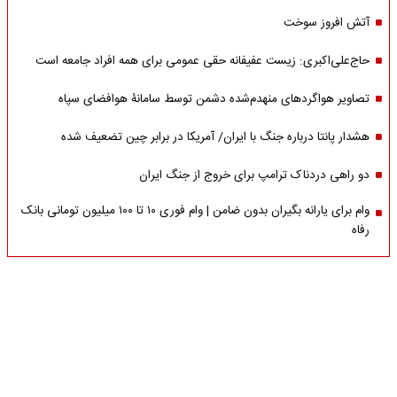
آتش افروز سوخت
حاج‌علی‌اکبری: زیست عفیفانه حقی عمومی برای همه افراد جامعه است
تصاویر هواگردهای منهدم‌شده دشمن توسط سامانۀ هوافضای سپاه
هشدار پانتا درباره جنگ با ایران/ آمریکا در برابر چین تضعیف شده
دو راهی دردناک ترامپ برای خروج از جنگ ایران
وام برای یارانه بگیران بدون ضامن | وام فوری ۱۰ تا ۱۰۰ میلیون تومانی بانک
رفاه