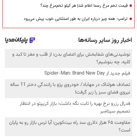
قیمت تخم مرغ رسما اعلام شد| هر کیلو تخم‌مرغ چند؟
ترامپ: همه چیز درباره ایران به طور استثنایی خوب پیش می‌رود