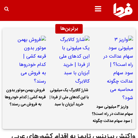
برترین‌ها
شارژ کالابرگ یک میلیونی
فروش بهمن موتور بدون
با این کدهای ملی از فردا |
قرعه کشی | کدام خودروها
خرید آبزیان با سبد
به فروش می رسند؟
واریز ۳ میلیونی سود
کالابرگ
سهام عدالت در راه است!؟
| سود سهام عدالت چگونه
محاسبه می شود؟
واکنش بیزینس تایمز به اقدام کشورهای عربی