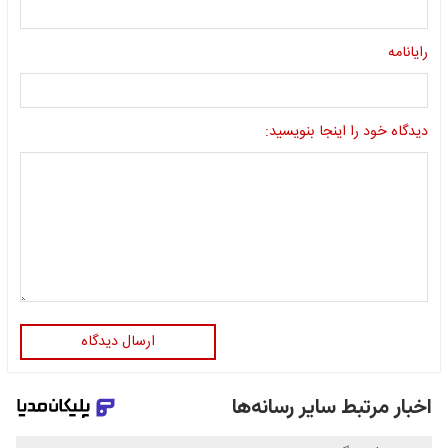
رایانامه
دیدگاه خود را اینجا بنویسید:
ارسال دیدگاه