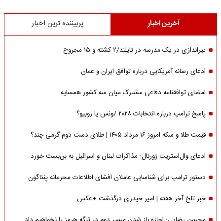
آخرین اخبار
پربیننده ترین اخبار
تیراندازی در یک مدرسه در تایلند/۲ کشته و ۱۵ مجروح
ادعای رسانه آمریکایی درباره توافق ایران و عمان
امضای توافقنامه دفاعی مشترک میان سه کشور همسایه
پاسخ ترامپ درباره انتخابات ۲۰۲۸ /ونس یا روبیو؟
قیمت طلا و سکه امروز ۱۶ مرداد ۱۴۰۵ | طلای دست دوم گرمی چند؟
ادعای وال‌استریت ژورنال: مذاکرات لبنان و اسرائیل به بن‌بست خورد
دستور ترامپ برای شناسایی عاملان افشای اطلاعات محرمانه پنتاگون
خبر تلخ آخر هفته | امیر حیدری درگذشت +عکس
محسن رضایی: اجازه باز شدن مسیر دوم در تنگه هرمز را نخواهیم داد