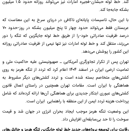
کند. خط لوله حبشان-فجیره امارات نیز می‌تواند روزانه حدود ۱.۵ میلیون
بشکه جابه‌جا کند.
با این حال، تاسیسات پایانه‌ای ناکافی در دریای سرخ به این معناست که
عربستان فقط می‌تواند حدود چهار تا پنج میلیون بشکه در روز-حدود ۷۰
درصد ظرفیت صادراتی خود-را از طریق خط لوله جایگزین که تنگه را دور
می‌زند، منتقل کند و خط لوله امارات نیز تنها نیمی از ظرفیت صادراتی روزانه
این کشور را پوشش می‌دهد.
تهران پس از تکرار تجاوزگری آمریکایی ـ صهیونیستی علیه حاکمیت ملی و
تمامیت ارضی ایران در اسفند ۱۴۰۴ اعلام کرد که تردد از تنگه هرمز به روی
کشتی‌های متخاصم بسته شده است و تردد کشتی‌های دیگر مشروط به
هماهنگی با ایران است. مقامات تهران همچنین در راستای اعمال قانون
کشتی‌های عبوری ابتکار جدیدی برای هماهنگی آن‌ها ارائه کرده‌اند که شامل
پرداخت هزینه تردد ایمن از این منطقه با راهنمایی ایران است.
این وضعیت تنگه هرمز موجب ایجاد بحران انرژی در جهان شد و قیمت
سوخت را تا حد بی‌سابقه‌ای افزایش داد.
رقابت‌ برای توسعه پروژه‌های جدید خط لوله جایگزین تنگه هرمز و چالش‌های