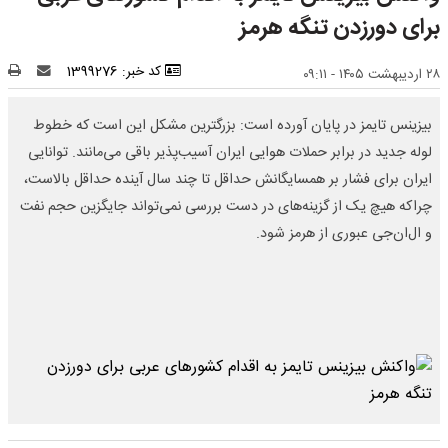
برای دورزدن تنگه هرمز
کد خبر: 1399276
۲۸ اردیبهشت ۱۴۰۵ - ۰۹:۱۱
بیزینس تایمز در پایان آورده است: بزرگترین مشکل این است که خطوط
لوله جدید در برابر حملات هوایی ایران آسیب‌پذیر باقی می‌مانند. توانایی
ایران برای فشار بر همسایگانش حداقل تا چند سال آینده حداقل بالاست،
چراکه هیچ یک از گزینه‌های در دست بررسی نمی‌تواند جایگزین حجم نفت
و ال‌ان‌جی عبوری از هرمز شود.