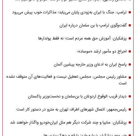
ترامپ: جنگ با ایران به‌زودی پایان می‌یابد؛ مذاکرات خوب پیش می‌رود
گفت‌وگوی ترامپ با بن سلمان درباره ایران
پزشکیان: آموزش حق همه مردم است؛ نه فقط پولدارها
اخراج دو مأمور ارشد «موساد»؛
پاسخ ایران به ادعای وزیر خارجه پیشین آلمان
مشاور رئیس مجلس: مجلس تعطیل نیست و فعالیت‌های آن متوقف نشده
است
دیدار قریب الوقوع اردوغان با بن‌سلمان و نخست‌وزیر پاکستان
رئیس‌جمهور: اتصال شهرهای اطراف تهران به مترو در دستور کار است
پزشکیان: سایپا و چند شرکت دیگر هم مثل ایران‌خودرو واگذار خواهند شد
خبر مهم پزشکیان درباره واریز یارانه و دهک بندی ها