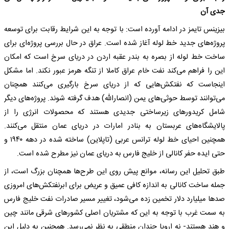
جدی آن
بیزینس تایمز در ادامه آورده است: با توجه به این شرایط رقابت برای توسعه
پروژه‌های جدید خط لوله آغاز شده است. عراق در حال بررسی پروژه‌ای برای
ساخت خط لوله از بصره به بندر عقبه اردن در دریای سرخ است که امکان
این را فراهم می‌کند نفت خام عراق کاملا از تنگه هرمز عبور نکند. اما مشکل
اینجاست که نفتکش‌هایی که از دریای سرخ بارگیری می‌کنند همچنان
می‌توانند توسط حوثی‌های یمن (انصارالله) هدف گرفته شوند. پروژه‌های دیگر
شامل کریدورهای زیرساختی جدیدی هستند که محصولات انرژی را از
پالایشگاه‌های عربستان به بنادر امارات در دریای عمان منتقل می‌کنند.
همچنین احیای خط لوله ترانس عربی (تاپلاین) ساخته شده در دهه ۱۹۴۰ و
حتی ایده حفر کانالی از خلیج فارس به دریای عمان نیز مطرح شده است.
طبق تحلیل این رسانه، موانع پیش روی این طرح‌ها همچنان بزرگ است، از
جمله ساخت کانالی به اندازه کافی عمیق و عریض برای ابرنفتکش‌های امروزی
صدها میلیارد دلار تخمین زده می‌شود، تغییر مسیر صادرات نفت خلیج فارس
به سمت غرب با توجه به این که مشتریان اصلی کشورهای شرقی مانند چین
و هند هستند- نه اروپا چندان منطقی به نظر نمی‌رسد. همچنین به دلیل این