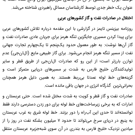
عنوان یک خطر جدی توسط کارشناسان مسائل راهبردی شناخته می‌شد.
اختلال در صادرات نفت و گاز کشورهای عربی
روزنامه بیزینس تایمز در گزارشی با این مقدمه درباره تلاش کشورهای عربی
برای پیدا کردن مسیری جایگزین تنگه هرمز برای جریان عادی صادرات نفت‌ و
گاز آن‌ها نوشت: به طور معمول حدود یک‌پنجم تا یک‌چهارم تجارت جهانی
نفت از مسیر تنگه هرمز انجام می‌شود. برای گاز طبیعی مایع (ال‌ان‌جی) عدم
توازن بارزتر است؛ از این رو که صادرات ال‌ان‌جی از طریق قطر و سایر
تولیدکنندگان خلیج فارس به شدت بر مسیرهای دریایی متمرکز است و
گزینه‌های خط لوله عمدتا بی‌ربط هستند. به همین دلیل هرمز همچنان
بحرانی‌ترین گذرگاه انرژی در جهان باقی مانده است.
صادرات نفت و گاز قطر و کویت به شدت مختل شده است. حتی عربستان و
امارات که به برخی زیرساخت‌های خط لوله برای دور زدن دسترسی دارند فقط
توانسته‌اند تا حدی این آب‌راه را دور بزنند. خط لوله شرق‌ به‌ غرب عربستان
به ینبع در دریای سرخ می‌تواند تا حدود ۷ میلیون بشکه نفت در روز را از
میادین نزدیک خلیج فارس به بندری در آن سوی شبه‌جزیره عربستان منتقل