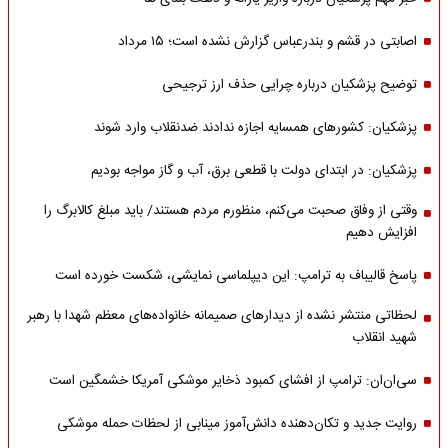
اصابتی در قشم و بندرعباس گزارش نشده است؛ ۱۵ مرداد
توضیح پزشکیان درباره چرایی حذف ارز ترجیحی
پزشکیان: کشورهای همسایه اجازه ندادند ضدنقلاب وارد شوند
پزشکیان: در ابتدای دولت با قطعی برق، آب و گاز مواجه بودیم
وقتی از وفاق صحبت می‌کنم، منظورم مردم هستند/ باید مبلغ کالابرگ را
افزایش دهیم
پاسخ قالیباف به ترامپ: این دیپلماسی نمایشی، شکست خورده است
لحظاتی منتشر نشده از دیدارهای صمیمانه خانواده‌های معظم شهدا با رهبر
شهید انقلاب
سی‌ان‌ان: ترامپ از افشای کمبود ذخایر موشکی آمریکا خشمگین است
روایت جدید و تکان‌دهنده دانش‌آموز مینابی از لحظات حمله موشکی