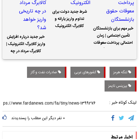
شرط جدید دولت برای
تداوم واریز یارانه و
کالابرگ الکترونیک
خبر مهم برای بازنشستگان
تأمین اجتماعی | زمان
خبر جدید درباره افزایش
احتمالی پرداخت معوقات
واریز کالابرگ الکترونیک |
حقوق بازنشستگان
کالابرگ مرداد در چه
تاریخی واریز خواهد شد؟
تنگه هرمز
کشورهای عربی
صادرات نفت و گاز
بیزینس تایمز
لینک کوتاه خبر :
۰
نفر دیگر این مطلب را پسندیدند
اخبار مرتبط