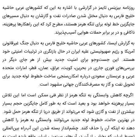
روزنامه بیزینس تایمز در گزارشی با اشاره به این که کشورهای عربی حاشیه
خلیج فارس به دنبال مختل شدن صادرات نفت‌ و گازشان به دنبال مسیرهای
جایگزین خط لوله برای تنگه هرمز هستند، مطرح کرد که این راهکارها پرهزینه،
ناکافی و در بر برابر حملات هوایی آسیب‌پذیرند.
به گزارش ایسنا، کشورهای عربی حاشیه خلیج فارس به دنبال جنگ غیرقانونی
آمریکا و رژیم صهیونیستی علیه ایران در حال بازنگری در ترتیبات امنیتی خود
هستند. این جست‌وجو برای امنیت جدید بیش از هر جای دیگر در
بررسی‌های فوری جاری در بحرین، کویت، عراق، عمان، قطر، امارات متحده
عربی و عربستان سعودی درباره امکان‌سنجی ساخت خطوط لوله جدید برای
تحویل نفت و گاز به مصرف‌کنندگان جهانی مشهود است.
اگرچه کاهش وابستگی به تنگه هرمز از نظر فنی ممکن است اما این تلاش
بسیار پرهزینه خواهد بود و بعید است که به طور کامل جایگزین حجم بسیار
بیشتری از نفت و گازی شود که می‌تواند از طریق دریا از تنگه هرمز حمل شود.
در بهترین حالت، خطوط لوله جدید می‌توانند وابستگی به هرمز را کاهش
دهند نه اینکه آن را حذف کنند. چشم‌انداز بسته شدن این آب‌راه بین‌المللی
توسط ایران که بخشی از آن در آب‌های سرزمینی ایران واقع شده است به