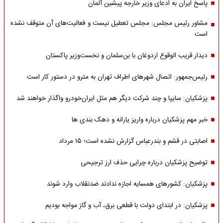
پاسخ ایران به ادعای وزیر خارجه پیشین آلمان
مشاور رئیس مجلس: مجلس تعطیل نیست و فعالیت‌های آن متوقف نشده
است
دیدار قریب الوقوع اردوغان با بن‌سلمان و نخست‌وزیر پاکستان
رئیس‌جمهور: اتصال شهرهای اطراف تهران به مترو در دستور کار است
پزشکیان: سایپا و چند شرکت دیگر هم مثل ایران‌خودرو واگذار خواهند شد
خبر مهم پزشکیان درباره واریز یارانه و دهک بندی ها
اصابتی در قشم و بندرعباس گزارش نشده است؛ ۱۵ مرداد
توضیح پزشکیان درباره چرایی حذف ارز ترجیحی
پزشکیان: کشورهای همسایه اجازه ندادند ضدنقلاب وارد شوند
پزشکیان: در ابتدای دولت با قطعی برق، آب و گاز مواجه بودیم