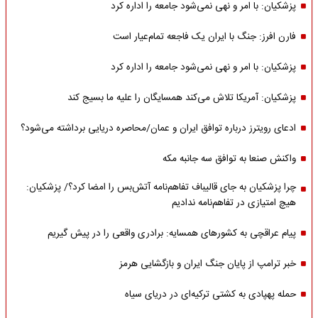
پزشکیان: با امر و نهی نمی‌شود جامعه را اداره کرد
فارن افرز: جنگ با ایران یک فاجعه تمام‌عیار است
پزشکیان: با امر و نهی نمی‌شود جامعه را اداره کرد
پزشکیان: آمریکا تلاش می‌کند همسایگان را علیه ما بسیج کند
ادعای رویترز درباره توافق ایران و عمان/محاصره دریایی برداشته می‌شود؟
واکنش صنعا به توافق سه جانبه مکه
چرا پزشکیان به جای قالیباف تفاهم‌نامه آتش‌بس را امضا کرد؟/ پزشکیان:
هیچ امتیازی در تفاهم‌نامه ندادیم
پیام عراقچی به کشورهای همسایه: برادری واقعی را در پیش گیریم
خبر ترامپ از پایان جنگ ایران و بازگشایی هرمز
حمله پهپادی به کشتی ترکیه‌ای در دریای سیاه