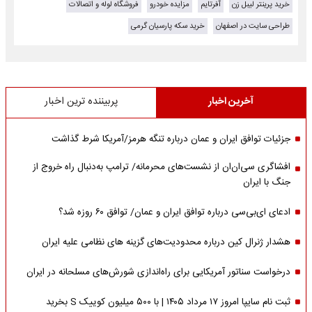
خرید پرینتر لیبل زن
آفرتایم
مزایده خودرو
فروشگاه لوله و اتصالات
طراحی سایت در اصفهان
خرید سکه پارسیان گرمی
آخرین اخبار
پربیننده ترین اخبار
جزئیات توافق ایران و عمان درباره تنگه هرمز/آمریکا شرط گذاشت
افشاگری سی‌ان‌ان از نشست‌های محرمانه/ ترامپ به‌دنبال راه خروج از
جنگ با ایران
ادعای ای‌بی‌سی درباره توافق ایران و عمان/ توافق ۶۰ روزه شد؟
هشدار ژنرال کین درباره محدودیت‌های گزینه های نظامی علیه ایران
درخواست سناتور آمریکایی برای راه‌اندازی شورش‌های مسلحانه در ایران
ثبت نام سایپا امروز ۱۷ مرداد ۱۴۰۵ | با ۵۰۰ میلیون کوییک S بخرید