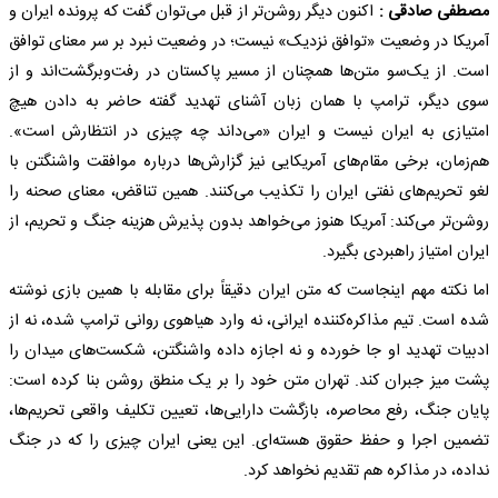
مصطفی صادقی :
اکنون دیگر روشن‌تر از قبل می‌توان گفت که پرونده ایران و
آمریکا در وضعیت «توافق نزدیک» نیست؛ در وضعیت نبرد بر سر معنای توافق
است. از یک‌سو متن‌ها همچنان از مسیر پاکستان در رفت‌وبرگشت‌اند و از
سوی دیگر، ترامپ با همان زبان آشنای تهدید گفته حاضر به دادن هیچ
امتیازی به ایران نیست و ایران «می‌داند چه چیزی در انتظارش است».
هم‌زمان، برخی مقام‌های آمریکایی نیز گزارش‌ها درباره موافقت واشنگتن با
لغو تحریم‌های نفتی ایران را تکذیب می‌کنند. همین تناقض، معنای صحنه را
روشن‌تر می‌کند: آمریکا هنوز می‌خواهد بدون پذیرش هزینه جنگ و تحریم، از
ایران امتیاز راهبردی بگیرد.
اما نکته مهم اینجاست که متن ایران دقیقاً برای مقابله با همین بازی نوشته
شده است. تیم مذاکره‌کننده ایرانی، نه وارد هیاهوی روانی ترامپ شده، نه از
ادبیات تهدید او جا خورده و نه اجازه داده واشنگتن، شکست‌های میدان را
پشت میز جبران کند. تهران متن خود را بر یک منطق روشن بنا کرده است:
پایان جنگ، رفع محاصره، بازگشت دارایی‌ها، تعیین تکلیف واقعی تحریم‌ها،
تضمین اجرا و حفظ حقوق هسته‌ای. این یعنی ایران چیزی را که در جنگ
نداده، در مذاکره هم تقدیم نخواهد کرد.