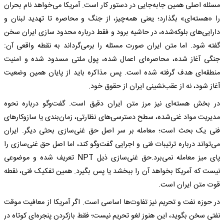
مسئله اصلی همین جابه‌جایی در دستور کار است. آمریکا می‌خواهد نام بحران
را «هسته‌ای» بگذارد؛ یعنی همه‌چیز، از جنگ و محاصره تا تهدید لبنان و
دارایی‌های بلوکه‌شده، در حاشیه برود و فقط درباره محدود سازی ایران سخن
گفته شود. اما متن ایران صورت مسئله را برمی‌گرداند به نقطه واقعی آن:
جنگی آغاز شده، محاصره‌ای اعمال شده، پول ملتی مسدود شده و امنیت
منطقه‌ای هدف گرفته شده است. پس مذاکره باید از پایان همین وضعیت
آغاز شود، نه از عقب‌نشینی ایران از حقوق خود.
در بخش هسته‌ای نیز مرز متن ایران دقیق است. گفت‌وگو درباره نحوه
مدیریت مواد غنی‌شده، سطح دسترسی‌های نظارتی، زمان‌بندی یا سازوکارهای
فنی یک بحث است؛ معامله بر سر اصل حق غنی‌سازی بحثی دیگر. ایران
می‌تواند درباره ترتیبات فنی و اجرایی گفت‌وگو کند، اما اصل حق غنی‌سازی را
پای میز معامله نمی‌برد.حق غنی‌سازی ذیل NPT تعریف شده و موضوعی
نیست که آمریکا بخواهد آن را ببخشد یا پس بگیرد. همین تفکیک فنی، نقطه
قوت متن ایران است.
در حوزه نفت و تحریم نیز تفاوت‌ها اساسی است. اگر آمریکا از معافیت موقت
نفتی سخن بگوید، این هنوز لغو تحریم نیست؛ فقط بازکردن پنجره‌ای کوتاه در