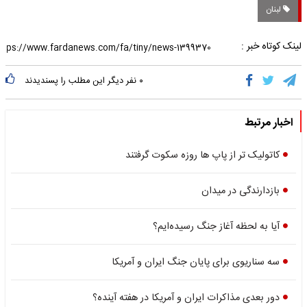
لبنان
لینک کوتاه خبر :
۰
نفر دیگر این مطلب را پسندیدند
اخبار مرتبط
کاتولیک تر از پاپ ها روزه سکوت گرفتند
بازدارندگی در میدان
آیا به لحظه آغاز جنگ رسیده‌ایم؟
سه سناریوی برای پایان جنگ ایران و آمریکا
دور بعدی مذاکرات ایران و آمریکا در هفته آینده؟