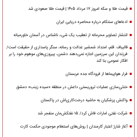
قیمت طلا و سکه امروز ۱۷ مرداد ۱۴۰۵ | قیمت طلا صعودی شد
ادعاهای سنتکام درباره محاصره دریایی ایران
انتشار تصاویر محرمانه از تعقیب یک شیء ناشناس در آسمان خاورمیانه
قالیباف: قلم، امتداد شمشیر عدالت و رسانه، سنگر پاسداری از حقیقت است/
فرزندان این سرزمین اجازه نمی‌دهند دشمن، پیروزی‌های موهوم خود را بر
افکار عمومی بنا کند
فرار هواپیماها از فرودگاه جده عربستان
خنثی‌سازی عملیات تروریستی داعش در منطقه «سیده زینب» دمشق
واکنش پزشکیان به حاشیه درخت‌کاری‌اش در پاکستان
شرکت نفتی امارات فاش کرد/ ۱۵ نفتکش‌مان منفجر شد
آغاز شارژ اعتبار کارمندان | روش‌های استعلام موجودی حکمت کارت