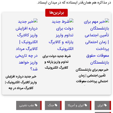
در مذاکره هم همان‌قدر ایستاده که در میدان ایستاد.
برترین‌ها
شرط جدید دولت برای
تداوم واریز یارانه و
کالابرگ الکترونیک
خبر مهم برای بازنشستگان
تأمین اجتماعی | زمان
خبر جدید درباره افزایش
احتمالی پرداخت معوقات
واریز کالابرگ الکترونیک |
حقوق بازنشستگان
کالابرگ مرداد در چه
تاریخی واریز خواهد شد؟
ایران
ایران و آمریکا
جنگ
عقب نشینی