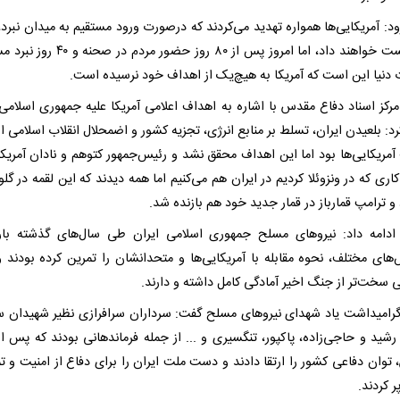
د: آمریکایی‌ها همواره تهدید می‌کردند که درصورت ورود مستقیم به میدان نبرد، 
را شکست خواهند داد، اما امروز پس از ۸۰ روز حضور مردم 
دنیا این است که آمریکا به هیچ‌یک از اهداف خود نرسیده است.
رکز اسناد دفاع مقدس با اشاره به اهداف اعلامی آمریکا علیه جمهوری اسلامی 
رد: بلعیدن ایران، تسلط بر منابع انرژی، تجزیه کشور و اضمحلال انقلاب اسلامی ا
آمریکایی‌ها بود اما این اهداف محقق نشد و رئیس‌جمهور کتوهم و نادان آمریکا 
کاری که در ونزوئلا کردیم در ایران هم می‌کنیم اما همه دیدند که این لقمه در گلو
 و ترامپ قمارباز در قمار جدید خود هم بازنده شد.
دامه داد: نیروهای مسلح جمهوری اسلامی ایران طی سال‌های گذشته بار
‌های مختلف، نحوه مقابله با آمریکایی‌ها و متحدانشان را تمرین کرده بودند و
 سخت‌تر از جنگ اخیر آمادگی کامل داشته و دارند.
گرامیداشت یاد شهدای نیروهای مسلح گفت: سرداران سرافرازی نظیر شهیدان س
رشید و حاجی‌زاده، پاکپور، تنگسیری و ... از جمله فرماندهانی بودند که پس از
توان دفاعی کشور را ارتقا دادند و دست ملت ایران را برای دفاع از امنیت و ت
 کردند.