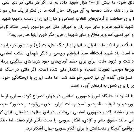
ملت فائق شود؛ ما بیش از ۲۰۰ هزار شهید داده‌ایم که اگر هر ملتی در دنیا یک
ها را داشته باشد دهه‌ها به آن می‌بالد. حال آنکه ما در کمتر از یک سال دو فر
ا برای حفاظت از آرمان‌های انقلاب اسلامی و کیان ایران از دست دادیم؛ شهید 
 شهید پاکپور عزیز و سایر سرداران و امیرانی مثل امیر موسوی رئیس ستاد کل نی
امیر نصیرزاده وزیر دفاع و سایر شهیدان عزیز؛ مگر خون اینها هدر می‌رود؟
 تأکید بر اینکه ملت ایران با الهام از فرهنگ اهل‌بیت (ع) و عاشورا در برابر 
ه است یاد شهید آیت‌الله سید ابراهیم رییسی و دیگر شهدای انقلاب اسلامی ر
داشت و افزود: ملت ایران برای حفظ آرمان‌های خود هزینه‌های سنگینی پرداخت
ن‌ها موجب تقویت انسجام و اقتدار ملی شده است. اگر ملتی در جنگ 
 نسل‌های آینده آن نیز تحقیر خواهند شد، اما ملت ایران با ایستادگی خود 
 را برای کشور به ارمغان آورده است.
ا اشاره به جایگاه امروز جمهوری اسلامی در جهان تصریح کرد: بسیاری از مل
کنون درباره ظرفیت، قدرت و انسجام ملت ایران سخن می‌گویند و حضور گسترده
ه را نشانه اقتدار جمهوری اسلامی می‌دانند. در این سال‌ها دشمنان تلاش کرد
یی مانند حقوق بشر و آزادی، افکار عمومی را تحت تأثیر قرار دهند، اما جنگ
واقعی آمریکا و متحدانش را برای افکار عمومی جهان آشکار کرد.