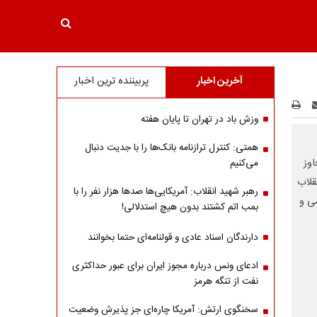
آخرین اخبار
پربیننده ترین اخبار
وزش باد در تهران تا پایان هفته
همتی: کنترل ترازنامه بانک‌ها را با جدیت دنبال
وز
می‌کنیم
قلاب
رهبر شهید انقلاب: آمریکایی‌ها صدها هزار نفر را با
می و
بمب اتم کشتند بدون هیچ استدلالی!
دارندگان اسناد عادی و قولنامه‌ای حتما بخوانند
ادعای ونس درباره مجوز ایران برای عبور حداکثری
نفت از تنگه هرمز
سخنگوی ارتش: آمریکا چاره‌ای جز پذیرش وضعیت