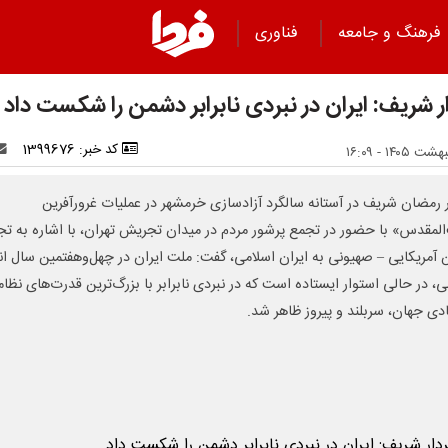
فرهنگ و جامعه
فناوری
ر شریف: ایران در نبردی نابرابر دشمن را شکست داد
کد خبر: 1399676
 رمضان شریف در آستانه سالگرد آزادسازی خرمشهر در عملیات غرورآفرین
المقدس» با حضور در تجمع پرشور مردم در میدان تجریش تهران، با اشاره به تجا
آمریکایی – صهیونی به ایران اسلامی، گفت: ملت ایران در چهل‌وهفتمین سال ان
ی، در حالی استوار ایستاده است که در نبردی نابرابر با بزرگ‌ترین قدرت‌های نظا
دی جهان، سربلند و پیروز ظاهر شد.