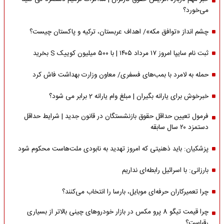
می‌خورد؟
چشم انداز «توافق مکه»/ اهداف عربستان، ترکیه و پاکستان چیست؟
ثبت نام سایپا امروز ۱۷ مرداد ۱۴۰۵ | با ۵۰۰ میلیون کوییک S بخرید
حمله به لامرد با بمب‌های فسفری/ معاون وزارت بهداشت فاش کرد
خبرخوش برای یارانه بگیران | مبلغ وام یارانه 2 برابر می شود؟
فرمول تعیین حداقل حقوق بازنشستگان در قانون جدید | شرایط حداقل
دستمزد ۲۰ سال سابقه
پزشکیان: باید ذهنیتی که امروز تهدید به نابودی ملت‌هاست محکوم شود
بارزانی: با اسرائیل رابطه‌ای نداریم
چرا تعمیرکاران حرفه‌ای موبایل، بارسا را انتخاب می‌کنند؟
چرا قیمت تیگو 8 پرو مکس در بازار خودروهای چینی بالاتر از بسیاری
رقباست؟