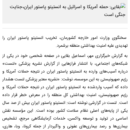
سخنگوی وزارت امور خارجه کشورمان، تخریب انستیتو پاستور ایران را
تهدیدی علیه امنیت بهداشتی منطقه برشمرد.
به گزارش خبرگزاری مهر، اسماعیل بقایی در صفحه شخصی خود در یکی از
شبکه‌های اجتماعی، با انتشار فرازهایی از گزارش نشریه پزشکی «لنست»
درباره آسیب‌های وارده به انستیتو پاستور ایران در نتیجه حملات آمریکا و
رژیم صهیونیستی به این موسسه، نوشت: «نشریه معتبر پزشکی لنست هشدار
داده که آسیب واردشده به انستیتو پاستور ایران در نتیجه حملات آمریکا و
رژیم صهیونیستی، امنیت بهداشتی کل منطقه را در معرض خطر قرار داده
است. لنست در گزارشی نوشته است: انستیتو پاستور ایران بیش از صد سال
یکی از پایه‌های اصلی نظام سلامت کشور بوده است. این مؤسسه نقش
اساسی در تولید و توسعه واکسن، خدمات آزمایشگاهی مرجع، تشخیص
بیماری‌ها و رصد بیماری‌های عفونی و واگیردار از جمله کرونا، وبا، هاری،