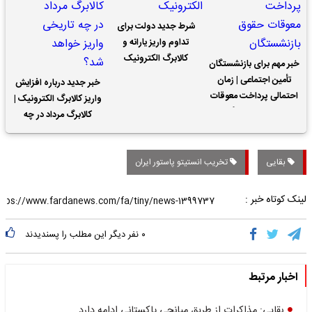
شرط جدید دولت برای
تداوم واریز یارانه و
کالابرگ الکترونیک
خبر مهم برای بازنشستگان
تأمین اجتماعی | زمان
خبر جدید درباره افزایش
احتمالی پرداخت معوقات
واریز کالابرگ الکترونیک |
حقوق بازنشستگان
کالابرگ مرداد در چه
تاریخی واریز خواهد شد؟
بقایی
تخریب انستیتو پاستور ایران
لینک کوتاه خبر :
۰
نفر دیگر این مطلب را پسندیدند
اخبار مرتبط
بقایی: مذاکرات از طریق میانجی پاکستانی ادامه دارد