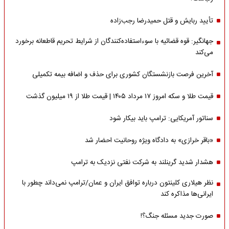
تأیید ربایش و قتل حمیدرضا رجب‌زاده
جهانگیر: قوه قضائیه با سوءاستفاده‌کنندگان از شرایط تحریم قاطعانه برخورد
می‌کند
آخرین فرصت بازنشستگان کشوری برای حذف و اضافه بیمه تکمیلی
قیمت طلا و سکه امروز ۱۷ مرداد ۱۴۰۵ | قیمت طلا از ۱۹ میلیون گذشت
سناتور آمریکایی: ترامپ باید بیکار شود
«باقر خرازی» به دادگاه ویژه روحانیت احضار شد
هشدار شدید گرینلند به شرکت نفتی نزدیک به ترامپ
نظر هیلاری کلینتون درباره توافق ایران و عمان/ترامپ نمی‌داند چطور با
ایرانی‌ها مذاکره کند
صورت جدید مسئله جنگ؟!