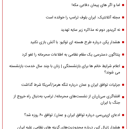
اما و اگر های پیمان دفاعی مکه!
مجله آتلانتیک: ایران بلوف ترامپ را خوانده است
نه کریدور دوم نه مذاکره زیر سایه تهدید
هشدار پکن درباره طرح هسته ای توکیو: با آتش بازی نکنید
پنتاگون دسترسی یک مقام نظامی به اطلاعات محرمانه را لغو کرد
اعلام شرایط خانم ها برای بازنشستگی | زنان با چند سال خدمت بازنشسته
می شوند؟
جزئیات توافق ایران و عمان درباره تنگه هرمز/آمریکا شرط گذاشت
افشاگری سی‌ان‌ان از نشست‌های محرمانه/ ترامپ به‌دنبال راه خروج از
جنگ با ایران
ادعای ای‌بی‌سی درباره توافق ایران و عمان/ توافق ۶۰ روزه شد؟
هشدار ژنرال کین درباره محدودیت‌های گزینه های نظامی علیه ایران