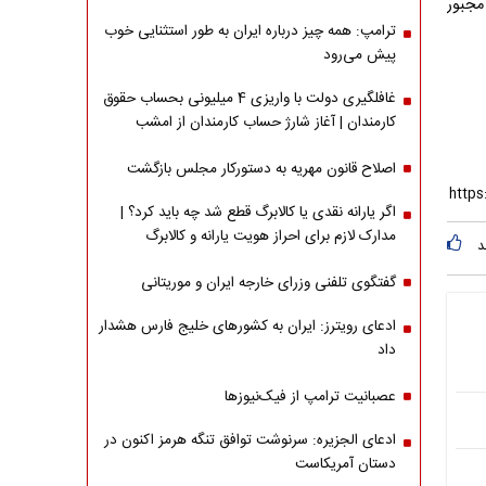
مجبور
ترامپ: همه چیز درباره ایران به طور استثنایی خوب
پیش می‌رود
غافلگیری دولت با واریزی 4 میلیونی بحساب حقوق
کارمندان | آغاز شارژ حساب کارمندان از امشب
اصلاح قانون مهریه به دستورکار مجلس بازگشت
اگر یارانه نقدی یا کالابرگ قطع شد چه باید کرد؟ |
مدارک لازم برای احراز هویت یارانه و کالابرگ
د
گفتگوی تلفنی وزرای خارجه ایران و موریتانی
ادعای رویترز: ایران به کشورهای خلیج فارس هشدار
داد
عصبانیت ترامپ از فیک‌نیوزها
ادعای الجزیره: سرنوشت توافق تنگه هرمز اکنون در
دستان آمریکاست