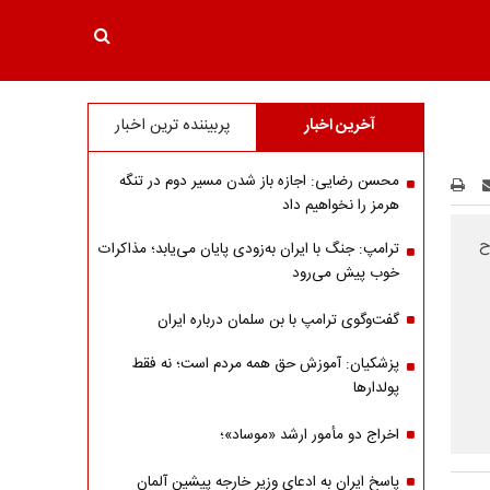
آخرین اخبار
پربیننده ترین اخبار
محسن رضایی: اجازه باز شدن مسیر دوم در تنگه
هرمز را نخواهیم داد
ح
ترامپ: جنگ با ایران به‌زودی پایان می‌یابد؛ مذاکرات
خوب پیش می‌رود
گفت‌وگوی ترامپ با بن سلمان درباره ایران
پزشکیان: آموزش حق همه مردم است؛ نه فقط
پولدارها
اخراج دو مأمور ارشد «موساد»؛
پاسخ ایران به ادعای وزیر خارجه پیشین آلمان