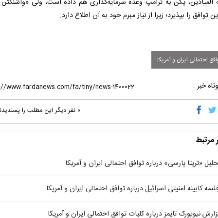
ه المیادین، پکن به ترامپ وعده سرمایه‌گذاری هم داده است، ولی «واشنگتن 
 توافق را بپذیرد؛ زیرا از نیاز مبرم خود به آن اطلاع دارد.
فق احتمالی ایران و آمریکا
تاه خبر :
۰
نفر دیگر این مطلب را پسندیدن
ر مرتبط
حلیل «تریتا پارسی» درباره توافق احتمالی ایران و آمریکا
لسه کابینه امنیتی‌ اسرائیل درباره توافق احتمالی ایران و آمریکا
زارش نیویورک تایمز درباره کلیات توافق احتمالی ایران و آمریکا