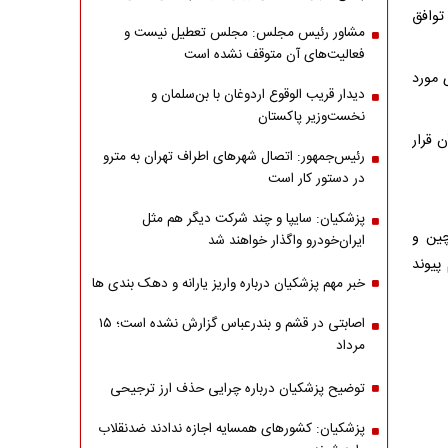
توافق
مشاور رئیس مجلس: مجلس تعطیل نیست و
فعالیت‌های آن متوقف نشده است
 مورد
دیدار قریب الوقوع اردوغان با بن‌سلمان و
نخست‌وزیر پاکستان
 جریان آن قرار
رئیس‌جمهور: اتصال شهرهای اطراف تهران به مترو
در دستور کار است
پزشکیان: سایپا و چند شرکت دیگر هم مثل
چین و
ایران‌خودرو واگذار خواهند شد
پیوند
خبر مهم پزشکیان درباره واریز یارانه و دهک بندی ها
اصابتی در قشم و بندرعباس گزارش نشده است؛ ۱۵
مرداد
توضیح پزشکیان درباره چرایی حذف ارز ترجیحی
پزشکیان: کشورهای همسایه اجازه ندادند ضدنقلاب