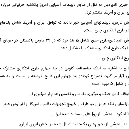
بری المیادین به نقل از منابع دیپلمات آسیایی امروز یکشنبه جزئیاتی درباره 
 ایران و آمریکا منتشر کرد.
رش فارس، دیپلماتهای آسیایی خبر دادند که توافق ایران و آمریکا شامل بندهای
در طرح ابتکاری چین است.
به گزارش المیادین،طرح چین شامل 5 بند بود که در 31 مارس پاکستان در
ا یک طرح ابتکاری مشترک را تشکیل دهد.
رح ابتکاری چین
ابع با اشاره به اینکه تفاهمنامه کنونی در بند چهارم طرح ابتکاری مشترک 
ن قرار می‌گیرد، تصریح کردند: بند چهارم این طرح، توسعه و امنیت را به هم 
مل 5 مورد است.
وقف کامل جنگ و درگیری نظامی و تضمین عدم از سرگیری آن.
زگشایی تنگه هرمز از دو طرف و خروج تجهیزات نظامی آمریکا از اقیانوس هند.
زاد کردن بخشی از پول‌های مسدود شده ایران.
 لغو بخشی از تحریم‌های یک‌جانبه اعمال شده بر بخش انرژی ایران.