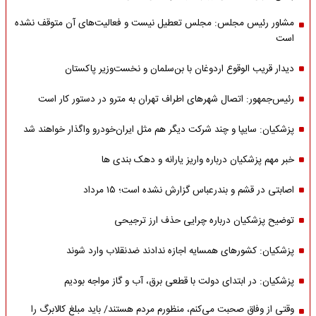
مشاور رئیس مجلس: مجلس تعطیل نیست و فعالیت‌های آن متوقف نشده
است
دیدار قریب الوقوع اردوغان با بن‌سلمان و نخست‌وزیر پاکستان
رئیس‌جمهور: اتصال شهرهای اطراف تهران به مترو در دستور کار است
پزشکیان: سایپا و چند شرکت دیگر هم مثل ایران‌خودرو واگذار خواهند شد
خبر مهم پزشکیان درباره واریز یارانه و دهک بندی ها
اصابتی در قشم و بندرعباس گزارش نشده است؛ ۱۵ مرداد
توضیح پزشکیان درباره چرایی حذف ارز ترجیحی
پزشکیان: کشورهای همسایه اجازه ندادند ضدنقلاب وارد شوند
پزشکیان: در ابتدای دولت با قطعی برق، آب و گاز مواجه بودیم
وقتی از وفاق صحبت می‌کنم، منظورم مردم هستند/ باید مبلغ کالابرگ را