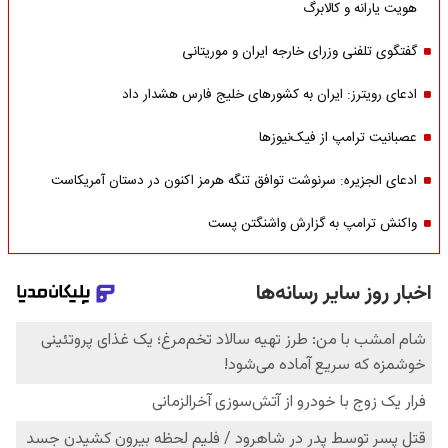
هویت یارانه و کالابرگ
گفتگوی تلفنی وزرای خارجه ایران و موریتانی
ادعای رویترز: ایران به کشورهای خلیج فارس هشدار داد
عصبانیت ترامپ از فیک‌نیوزها
ادعای الجزیره: سرنوشت توافق تنگه هرمز اکنون در دستان آمریکاست
واکنش ترامپ به گزارش واشنگتن پست