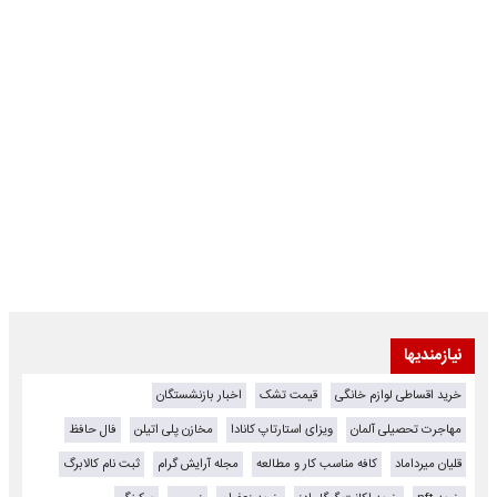
نیازمندیها
خرید اقساطی لوازم خانگی
قیمت تشک
اخبار بازنشستگان
مهاجرت تحصیلی آلمان
ویزای استارتاپ کانادا
مخازن پلی اتیلن
فال حافظ
قلیان میرداماد
کافه مناسب کار و مطالعه
مجله آرایش گرام
ثبت نام کالابرگ