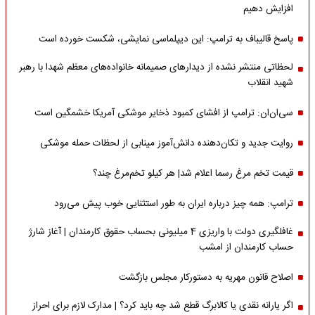
افزایش دهیم
پاسخ قالیباف به ترامپ: این دیپلماسی نمایشی، شکست خورده است
لحظاتی منتشر نشده از دیدارهای صمیمانه خانواده‌های معظم شهدا با رهبر
شهید انقلاب
سی‌ان‌ان: ترامپ از افشای کمبود ذخایر موشکی آمریکا خشمگین است
روایت جدید و تکان‌دهنده دانش‌آموز مینابی از لحظات حمله موشکی
قیمت تخم مرغ رسما اعلام شد| هر کیلو تخم‌مرغ چند؟
ترامپ: همه چیز درباره ایران به طور استثنایی خوب پیش می‌رود
غافلگیری دولت با واریزی 4 میلیونی بحساب حقوق کارمندان | آغاز شارژ
حساب کارمندان از امشب
اصلاح قانون مهریه به دستورکار مجلس بازگشت
اگر یارانه نقدی یا کالابرگ قطع شد چه باید کرد؟ | مدارک لازم برای احراز