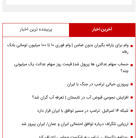
آخرین اخبار
پربیننده ترین اخبار
وام برای یارانه بگیران بدون ضامن | وام فوری ۱۰ تا ۱۰۰ میلیون تومانی بانک
رفاه
حساب سهام عدالتی ها پرپول شد| قیمت روز سهام عدالت یک میلیونی
چند؟
پیروزی خیالی ترامپ در جنگ با ایران
افزایش نجومی قبوض آب در تابستان | تعرفه آب گران شد؟
شبکه ۱۴ اسرائیل: ترامپ در مسیر توافق با ایران قرار دارد
ارزیابی تلگراف درباره توافق احتمالی ایران و عمان/ ایران پیروز شد
روزنامه پاکستانی: ترامپ به شکست حماسی اعتراف کند