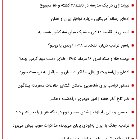
تیراندازی در یک مدرسه در تایلند/۲ کشته و ۱۵ مجروح
ادعای رسانه آمریکایی درباره توافق ایران و عمان
امضای توافقنامه دفاعی مشترک میان سه کشور همسایه
پاسخ ترامپ درباره انتخابات ۲۰۲۸ /ونس یا روبیو؟
قیمت طلا و سکه امروز ۱۶ مرداد ۱۴۰۵ | طلای دست دوم گرمی چند؟
ادعای وال‌استریت ژورنال: مذاکرات لبنان و اسرائیل به بن‌بست خورد
دستور ترامپ برای شناسایی عاملان افشای اطلاعات محرمانه پنتاگون
خبر تلخ آخر هفته | امیر حیدری درگذشت +عکس
محسن رضایی: اجازه باز شدن مسیر دوم در تنگه هرمز را نخواهیم داد
ترامپ: جنگ با ایران به‌زودی پایان می‌یابد؛ مذاکرات خوب پیش می‌رود