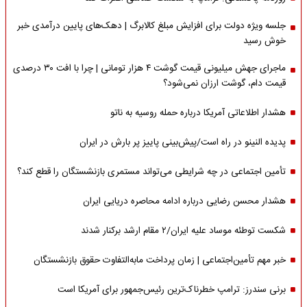
جلسه ویژه دولت برای افزایش مبلغ کالابرگ | دهک‌های پایین درآمدی خبر
خوش رسید
ماجرای جهش میلیونی قیمت گوشت ۴ هزار تومانی | چرا با افت ۳۰ درصدی
قیمت دام، گوشت ارزان نمی‌شود؟
هشدار اطلاعاتی آمریکا درباره حمله روسیه به ناتو
پدیده النینو در راه است/پیش‌بینی پاییز پر بارش در ایران
تأمین اجتماعی در چه شرایطی می‌تواند مستمری بازنشستگان را قطع کند؟
هشدار محسن رضایی درباره ادامه محاصره دریایی ایران
شکست توطئه موساد علیه ایران/۲ مقام‌ ارشد برکنار شدند
خبر مهم تأمین‌اجتماعی | زمان پرداخت مابه‌التفاوت حقوق بازنشستگان
برنی سندرز: ترامپ خطرناک‌ترین رئیس‌جمهور برای آمریکا است