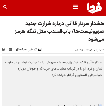
هشدار سردار قاآنی درباره شرارت جدید
صهیونیست‌ها/ باب‌المندب مثل تنگه هرمز
می‌شود
کد خبر: 1400800
۱۲ خرداد ۱۴۰۵ - ۰۸:۳۵
سردار قاآنی تاکید کرد: رژیم مفلوک صهیونی بداند جنایت توامان در جنوب
لبنان و غزه، او را در گرداب عملیات‌های حزب‌الله و طوفان دوباره
جوانمردان فلسطینی گرفتار خواهد کرد.