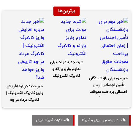
برترین‌ها
شرط جدید دولت برای
تداوم واریز یارانه و
کالابرگ الکترونیک
خبر مهم برای بازنشستگان
تأمین اجتماعی | زمان
خبر جدید درباره افزایش
احتمالی پرداخت معوقات
واریز کالابرگ الکترونیک |
حقوق بازنشستگان
کالابرگ مرداد در چه
تاریخی واریز خواهد شد؟
تبادل پیام بین ایران و آمریکا
مذاکرات آمریکا- ایران