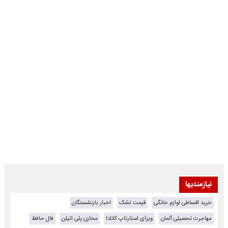
نیازمندیها
خرید اقساطی لوازم خانگی
قیمت تشک
اخبار بازنشستگان
مهاجرت تحصیلی آلمان
ویزای استارتاپ کانادا
مخازن پلی اتیلن
فال حافظ