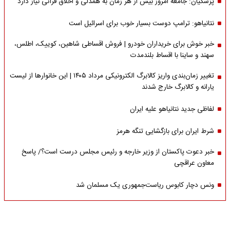
پزشکیان: جامعه امروز بیش از هر زمان به همدلی و اخلاق قرآنی نیاز دارد
نتانیاهو: ترامپ دوست بسیار خوب برای اسرائیل است
خبر خوش برای خریداران خودرو | فروش اقساطی شاهین، کوییک، اطلس،
سهند و ساینا با اقساط بلندمدت
تغییر زمان‌بندی واریز کالابرگ الکترونیکی مرداد ۱۴۰۵ | این خانوارها از لیست
یارانه و کالابرگ خارج شدند
لفاظی جدید نتانیاهو علیه ایران
شرط ایران برای بازگشایی تنگه هرمز
خبر دعوت پاکستان از وزیر خارجه و رئیس مجلس درست است؟/ پاسخ
معاون عراقچی
ونس دچار کابوس ریاست‌جمهوری یک مسلمان شد