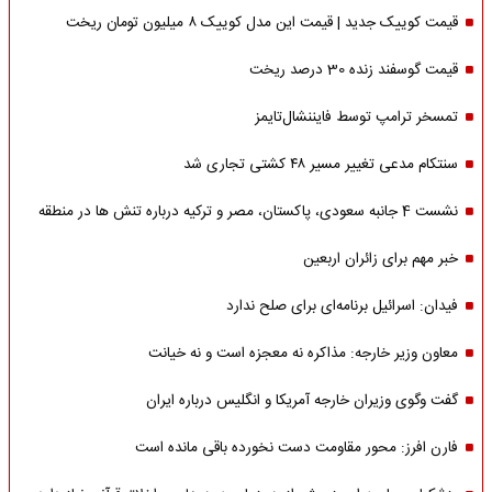
قیمت کوییک جدید | قیمت این مدل کوییک ۸ میلیون تومان ریخت
قیمت گوسفند زنده 30 درصد ریخت
تمسخر ترامپ توسط فایننشال‌تایمز
سنتکام مدعی تغییر مسیر ۴۸ کشتی تجاری شد
نشست 4 جانبه سعودی، پاکستان، مصر و ترکیه درباره تنش ها در منطقه
خبر مهم برای زائران اربعین
فیدان: اسرائیل برنامه‌ای برای صلح ندارد
معاون وزیر خارجه: مذاکره نه معجزه است و نه خیانت
گفت وگوی وزیران خارجه آمریکا و انگلیس درباره ایران
فارن افرز: محور مقاومت دست نخورده باقی مانده است