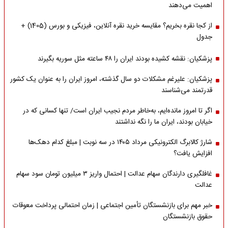
اهمیت می‌دهند
از کجا نقره بخریم؟ مقایسه خرید نقره آنلاین، فیزیکی و بورس (1405) +
جدول
پزشکیان: نقشه کشیده بودند ایران را ۴۸ ساعته مثل سوریه بگیرند
پزشکیان: علیرغم مشکلات دو سال گذشته، امروز ایران را به عنوان یک کشور
قدرتمند می‌شناسند
اگر تا امروز مانده‌ایم، به‌خاطر مردم نجیب ایران است/ تنها کسانی که در
خیابان بودند، ایران ما را نگه نداشتند
شارژ کالابرگ الکترونیکی مرداد ۱۴۰۵ در سه نوبت | مبلغ کدام دهک‌ها
افزایش یافت؟
غافلگیری دارندگان سهام عدالت | احتمال واریز ۳ میلیون تومان سود سهام
عدالت
خبر مهم برای بازنشستگان تأمین اجتماعی | زمان احتمالی پرداخت معوقات
حقوق بازنشستگان