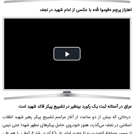
اهتزاز پرچم «قوموا للّه» با عکسی از امام شهید در نجف
Play
Video
عراق در آستانه ثبت یک رکورد بینظیر در تشییع پیکر قائد شهید امت
درحالی که بیش از دو ساعت از آغاز مراسم تشییع پیکر رهبر شهید انقلاب
اسلامی در نجف می‌گذرد، هنوز خودروی حامل پیکرهای مطهر شهدا حتی نیمی
از مسیر «ساحة الصدرین» تا «حرم امام علی(ع)» در شارع کوفی را هم طی