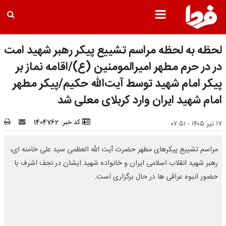
لحظه به لحظه مراسم تشییع پیکر رهبر شهید امت
در در حرم مطهر امیرالمومنین (ع)/اقامه نماز بر
پیکر امام شهید توسط آیت‌الله حکیم/پیکر مطهر
امام شهید ایران وارد کربلای معلی شد
کد خبر: 1404762
۱۷ تیر ۱۴۰۵ - ۰۷:۵۱
مراسم تشییع پیکرهای مطهر حضرت آیت الله العظمی سید علی خامنه ای،
رهبر شهید انقلاب اسلامی ایران و خانواده شهید ایشان در نجف اشرف با
حضور انبوه عراقی ها در حال برگزاری است.