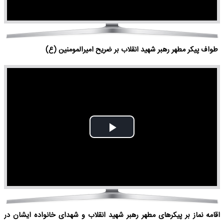
طواف پیکر مطهر رهبر شهید انقلاب بر ضریح امیرالمومنین (ع)
Play
Video
اقامه نماز بر پیکرهای مطهر رهبر شهید انقلاب و شهدای خانواده ایشان در