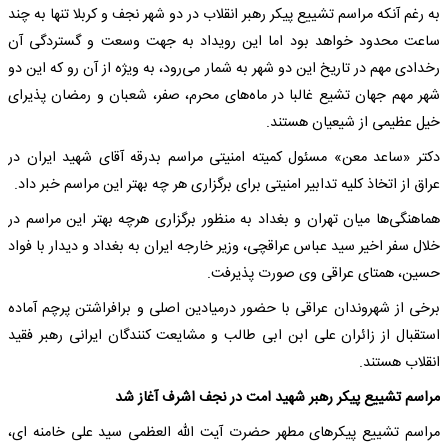
به رغم آنکه مراسم تشییع پیکر رهبر انقلاب در دو شهر نجف و کربلا تنها به چند
ساعت محدود خواهد بود اما این رویداد به جهت وسعت و گستردگی آن
رخدادی مهم در تاریخ این دو شهر به شمار می‌رود، به ویژه از آن رو که این دو
شهر مهم جهان تشیع غالبا در ماه‌های محرم، صفر، شعبان و رمضان پذیرای
خیل عظیمی از شیعیان هستند.
دکتر «ساعد معن» مسئول کمیته امنیتی مراسم بدرقه آقای شهید ایران در
عراق از اتخاذ کلیه تدابیر امنیتی برای برگزاری هر چه بهتر این مراسم خبر داد.
هماهنگی‌ها میان تهران و بغداد به منظور برگزاری هرچه بهتر این مراسم در
خلال سفر اخیر سید عباس عراقچی، وزیر خارجه ایران به بغداد و دیدار با فواد
حسین، همتای عراقی وی صورت پذیرفت.
برخی از شهروندان عراقی با حضور درمیادین اصلی و برافراشتن پرچم آماده
استقبال از زائران علی ابن ابی طالب و مشایعت کنندگان ایرانی رهبر فقید
انقلاب هستند.
مراسم تشییع پیکر رهبر شهید امت در نجف اشرف آغاز شد
مراسم تشییع پیکرهای مطهر حضرت آیت الله العظمی سید علی خامنه ای،