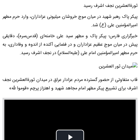
ثورةالعشرین نجف اشرف رسید
پیکر پاک رهبر شهید در میان موج خروشان میلیونی عزاداران، وارد حرم مطهر
امیرالمؤمنین علی (ع) شد.
خبرگزاری فارس؛ پیکر پاک و مطهر سید علی خامنه‌ای (قدس‌سره)، دقایقی
پیش در میان موج عظیم عزاداران و در فضایی آکنده از اندوه و وفاداری، به
حرم مطهر امیرالمؤمنین امام علی (علیه‌السلام) در نجف اشرف رسید.
قاب متفاوتی از حضور گسترده مردم عزادار عراق در میدان ثورةالعشرین نجف
اشرف برای تشییع پیکر مطهر امام مجاهد شهید و اهتزاز پرچم «قوموا لله»