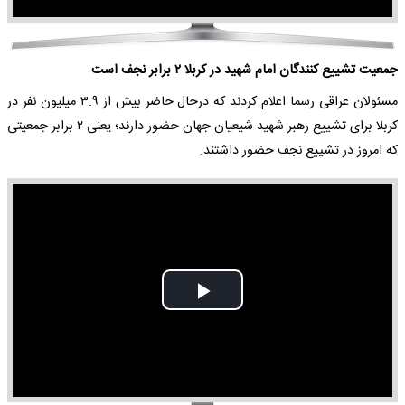
جمعیت تشییع کنندگان امام شهید در کربلا ۲ برابر نجف است
مسئولان عراقی رسما اعلام کردند که درحال حاضر بیش از ۳.۹ میلیون نفر در
کربلا برای تشییع رهبر شهید شیعیان جهان حضور دارند؛ یعنی ۲ برابر جمعیتی
که امروز در تشییع نجف حضور داشتند.
Play
Video