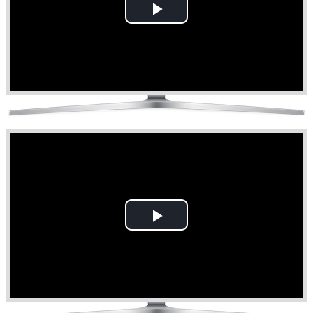
Play
Video
Play
Video