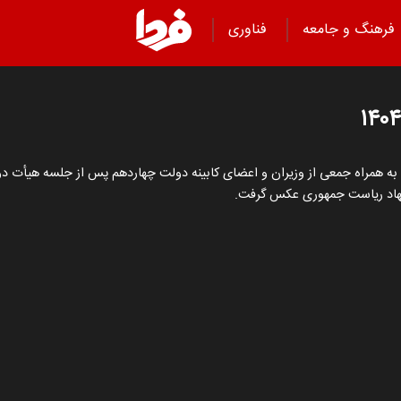
فرهنگ و جامعه
فناوری
سعود پزشکیان» رئیس جمهور، عصر یکشنبه (۱۹ مرداد ۱۴۰۴) به همراه جمعی از وزیران و اعضای کابینه دولت چه
 نهاد ریاست جمهوری عکس گرفت.