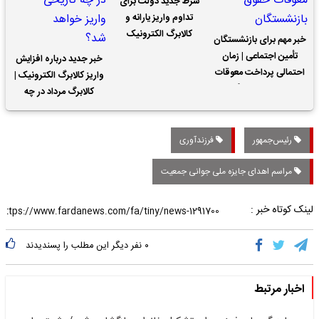
شرط جدید دولت برای
تداوم واریز یارانه و
کالابرگ الکترونیک
خبر مهم برای بازنشستگان
تأمین اجتماعی | زمان
خبر جدید درباره افزایش
احتمالی پرداخت معوقات
واریز کالابرگ الکترونیک |
حقوق بازنشستگان
کالابرگ مرداد در چه
تاریخی واریز خواهد شد؟
رئیس‌جمهور
فرزندآوری
مراسم اهدای جایزه ملی جوانی جمعیت
لینک کوتاه خبر :
۰
نفر دیگر این مطلب را پسندیدند
اخبار مرتبط