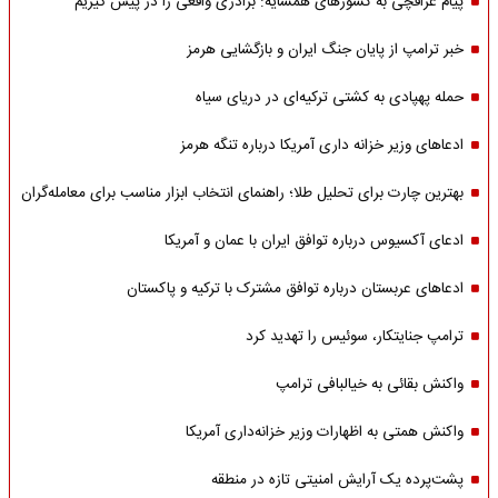
پیام عراقچی به کشورهای همسایه: برادری واقعی را در پیش گیریم
خبر ترامپ از پایان جنگ ایران و بازگشایی هرمز
حمله پهپادی به کشتی ترکیه‌ای در دریای سیاه
ادعاهای وزیر خزانه داری آمریکا درباره تنگه هرمز
بهترین چارت برای تحلیل طلا؛ راهنمای انتخاب ابزار مناسب برای معامله‌گران
ادعای آکسیوس درباره توافق ایران با عمان و آمریکا
ادعاهای عربستان درباره توافق مشترک با ترکیه و پاکستان
ترامپ جنایتکار، سوئیس را تهدید کرد
واکنش بقائی به خیالبافی ترامپ
واکنش همتی به اظهارات وزیر خزانه‌داری آمریکا
پشت‌پرده یک آرایش امنیتی تازه در منطقه