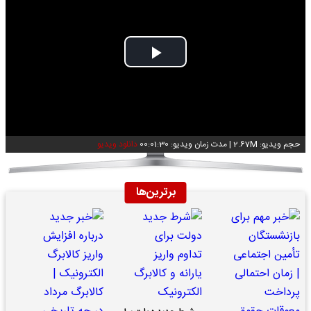
Play
Video
حجم ویدیو: 2.67M
|
مدت زمان ویدیو: 00:01:30
دانلود ویدیو
برترین‌ها