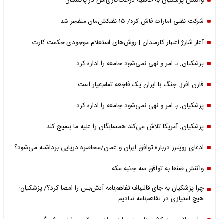
واکنش پزشکیان به حاشیه درخت‌کاری‌اش در پاکستان
شرکت نفتی امارات فاش کرد/ ۱۵ نفتکش‌مان منفجر شد
آغاز شارژ اعتبار کارمندان | روش‌های استعلام موجودی حکمت کارت
پزشکیان: با امر و نهی نمی‌شود جامعه را اداره کرد
فارن افرز: جنگ با ایران یک فاجعه تمام‌عیار است
پزشکیان: با امر و نهی نمی‌شود جامعه را اداره کرد
پزشکیان: آمریکا تلاش می‌کند همسایگان را علیه ما بسیج کند
ادعای رویترز درباره توافق ایران و عمان/محاصره دریایی برداشته می‌شود؟
واکنش صنعا به توافق سه جانبه مکه
چرا پزشکیان به جای قالیباف تفاهم‌نامه آتش‌بس را امضا کرد؟/ پزشکیان:
هیچ امتیازی در تفاهم‌نامه ندادیم