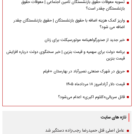
تسویه معوقات حقوق بازنشستگان تامین اجتماعی | معوقات حقوق
بازنشستگان چقدر است؟
واریز کمک هزینه اضافه با حقوق بازنشستگان | حقوق بازنشستگان چقدر
اضافه می شود؟
خبر جدید از صدورگواهینامه موتورسیکلت برای زنان
برنامه دولت برای سهمیه و قیمت بنزین | خبر سخنگوی دولت درباره افزایش
قیمت بنزین
حریق در شهرک صنعتی نصیرآباد در بهارستان +فیلم
قیمت دلار آزادامروز ۱۸ مردادماه ۱۴۰۵
قاتل سریالی«کلثوم اکبری» اعدام می‌شود؟
تازه های سایت
عامل اصلی قتل حمیدرضا رجب‌زاده دستگیر شد