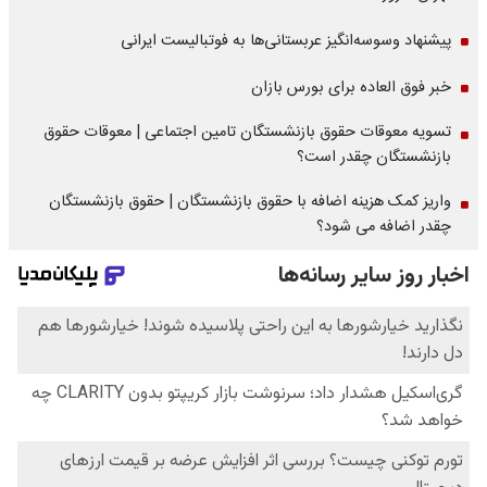
پیشنهاد وسوسه‌انگیز عربستانی‌ها به فوتبالیست ایرانی
خبر فوق العاده برای بورس بازان
تسویه معوقات حقوق بازنشستگان تامین اجتماعی | معوقات حقوق
بازنشستگان چقدر است؟
واریز کمک هزینه اضافه با حقوق بازنشستگان | حقوق بازنشستگان
چقدر اضافه می شود؟