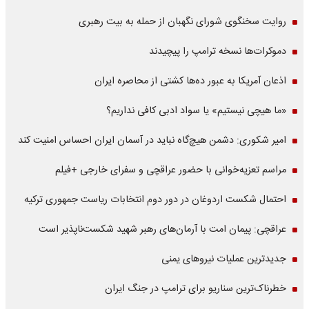
روایت سخنگوی شورای نگهبان از حمله به بیت رهبری
دموکرات‌ها نسخه ترامپ را پیچیدند
اذعان آمریکا به عبور ده‌ها کشتی از محاصره ایران
«ما هیچی نیستیم» یا سواد ادبی کافی نداریم؟
امیر شکوری: دشمن هیچ‌گاه نباید در آسمان ایران احساس امنیت کند
مراسم تعزیه‌خوانی با حضور عراقچی و سفرای خارجی +فیلم
احتمال شکست اردوغان در دور دوم انتخابات ریاست جمهوری ترکیه
عراقچی: پیمان امت با آرمان‌های رهبر شهید شکست‌ناپذیر است
جدیدترین عملیات نیروهای یمنی
خطرناک‌ترین سناریو برای ترامپ در جنگ ایران