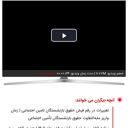
Play
Video
حجم ویدیو: 7.22M
|
مدت زمان ویدیو: 00:00:34
دانلود ویدیو
آنچه دیگران می خوانند:
تغییرات در رقم فیش حقوق بازنشستگان تامین اجتماعی | زمان
واریز مابه‌التفاوت حقوق بازنشستگان تأمین اجتماعی