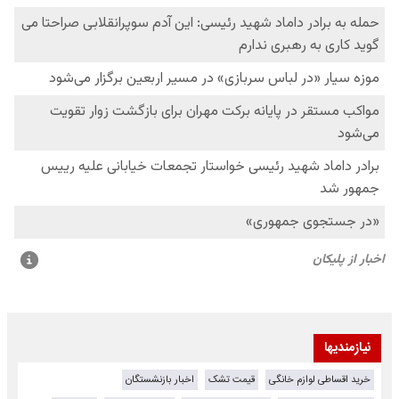
نیازمندیها
خرید اقساطی لوازم خانگی
قیمت تشک
اخبار بازنشستگان