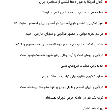
اذعان آمریکا به عبور ده‌ها کشتی از محاصره ایران
«ما هیچی نیستیم» یا سواد ادبی کافی نداریم؟
امیر شکوری: دشمن هیچ‌گاه نباید در آسمان ایران احساس امنیت کند
مراسم تعزیه‌خوانی با حضور عراقچی و سفرای خارجی +فیلم
احتمال شکست اردوغان در دور دوم انتخابات ریاست جمهوری ترکیه
عراقچی: پیمان امت با آرمان‌های رهبر شهید شکست‌ناپذیر است
جدیدترین عملیات نیروهای یمنی
خطرناک‌ترین سناریو برای ترامپ در جنگ ایران
عراقچی: ایران اسلامی تا پای جان بر عهد مقاومت ایستاده است
فوت یک نفر در حادثه حریق شهرک نصیرآباد
پروژه ضد امنیتی