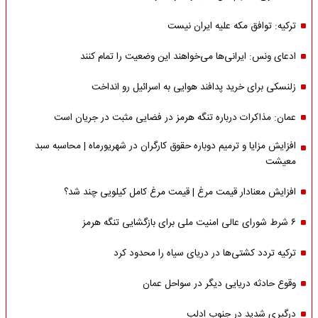
ترکیه: توافق مکه علیه ایران نیست
ادعای ونس: ایرانی‌ها می‌خواهند این وضعیت را تمام کنند
زلنسکی برای خرید پدافند هوایی به اسرائیل رو انداخت
عمان: مذاکرات درباره تنگه هرمز در فضایی مثبت در جریان است
افزایش مزایا و ترمیم دوباره حقوق کارگران در شهریورماه | محاسبه سبد
معیشت
افزایش معنادار قیمت مرغ | قیمت مرغ کامل کیلویی چند شد؟
۶ شرط شورای عالی امنیت ملی برای بازگشایی تنگه هرمز
ترکیه تردد کشتی‌ها در دریای سیاه را محدود کرد
وقوع حادثه دریایی دیگر در سواحل عمان
درگیری شدید در جنوب ادلب