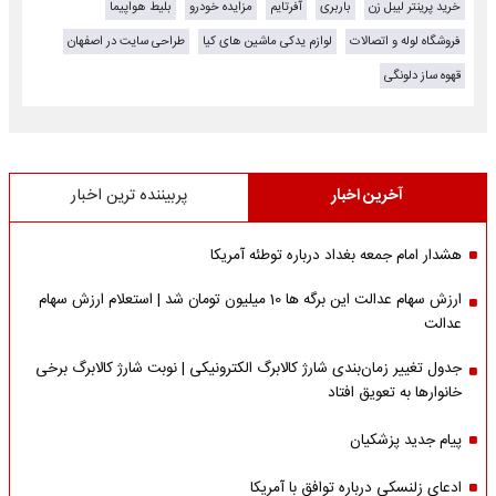
خرید پرینتر لیبل زن
باربری
آفرتایم
مزایده خودرو
بلیط هواپیما
فروشگاه لوله و اتصالات
لوازم یدکی ماشین های کیا
طراحی سایت در اصفهان
قهوه ساز دلونگی
آخرین اخبار
پربیننده ترین اخبار
هشدار امام جمعه بغداد درباره توطئه آمریکا
ارزش سهام عدالت این برگه ها 10 میلیون تومان شد | استعلام ارزش سهام
عدالت
جدول تغییر زمان‌بندی شارژ کالابرگ الکترونیکی | نوبت شارژ کالابرگ برخی
خانوارها به تعویق افتاد
پیام جدید پزشکیان
ادعای زلنسکی درباره توافق با آمریکا