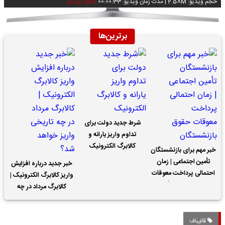
حجم ویدیو: 2.58M
|
مدت زمان ویدیو: 00:00:33
دانلود ویدیو
برترین‌ها
شرط جدید دولت برای
تداوم واریز یارانه و
کالابرگ الکترونیک
خبر مهم برای بازنشستگان
تأمین اجتماعی | زمان
خبر جدید درباره افزایش
احتمالی پرداخت معوقات
واریز کالابرگ الکترونیک |
حقوق بازنشستگان
کالابرگ مرداد در چه
تاریخی واریز خواهد شد؟
قالیباف