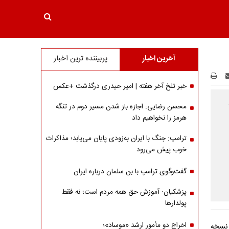
آخرین اخبار
پربیننده ترین اخبار
خبر تلخ آخر هفته | امیر حیدری درگذشت +عکس
محسن رضایی: اجازه باز شدن مسیر دوم در تنگه
هرمز را نخواهیم داد
ترامپ: جنگ با ایران به‌زودی پایان می‌یابد؛ مذاکرات
خوب پیش می‌رود
گفت‌وگوی ترامپ با بن سلمان درباره ایران
پزشکیان: آموزش حق همه مردم است؛ نه فقط
پولدارها
اخراج دو مأمور ارشد «موساد»؛
 نسخه