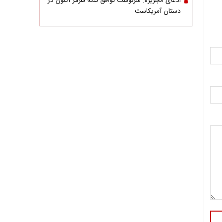
ادعای الجزیره: سرنوشت توافق تنگه هرمز اکنون در
دستان آمریکاست