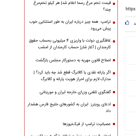
قیمت تخم مرغ رسما اعلام شد| هر کیلو تخم‌مرغ
چند؟
ترامپ: همه چیز درباره ایران به طور استثنایی خوب
د
پیش می‌رود
غافلگیری دولت با واریزی 4 میلیونی بحساب حقوق
کارمندان | آغاز شارژ حساب کارمندان از امشب
اصلاح قانون مهریه به دستورکار مجلس بازگشت
اگر یارانه نقدی یا کالابرگ قطع شد چه باید کرد؟ |
مدارک لازم برای احراز هویت یارانه و کالابرگ
گفتگوی تلفنی وزرای خارجه ایران و موریتانی
ادعای رویترز: ایران به کشورهای خلیج فارس هشدار
داد
عصبانیت ترامپ از فیک‌نیوزها