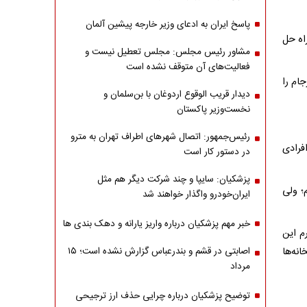
پاسخ ایران به ادعای وزیر خارجه پیشین آلمان
اه حل
مشاور رئیس مجلس: مجلس تعطیل نیست و
فعالیت‌های آن متوقف نشده است
ام را
دیدار قریب الوقوع اردوغان با بن‌سلمان و
نخست‌وزیر پاکستان
رئیس‌جمهور: اتصال شهرهای اطراف تهران به مترو
فرادی
در دستور کار است
پزشکیان: سایپا و چند شرکت دیگر هم مثل
؛ ولی
ایران‌خودرو واگذار خواهند شد
خبر مهم پزشکیان درباره واریز یارانه و دهک بندی ها
م این
نه‌ها
اصابتی در قشم و بندرعباس گزارش نشده است؛ ۱۵
مرداد
توضیح پزشکیان درباره چرایی حذف ارز ترجیحی