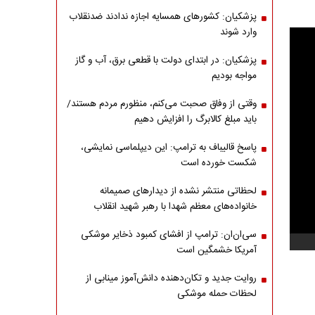
پزشکیان: کشورهای همسایه اجازه ندادند ضدنقلاب
وارد شوند
پزشکیان: در ابتدای دولت با قطعی برق، آب و گاز
مواجه بودیم
وقتی از وفاق صحبت می‌کنم، منظورم مردم هستند/
باید مبلغ کالابرگ را افزایش دهیم
پاسخ قالیباف به ترامپ: این دیپلماسی نمایشی،
شکست خورده است
لحظاتی منتشر نشده از دیدارهای صمیمانه
خانواده‌های معظم شهدا با رهبر شهید انقلاب
سی‌ان‌ان: ترامپ از افشای کمبود ذخایر موشکی
آمریکا خشمگین است
روایت جدید و تکان‌دهنده دانش‌آموز مینابی از
لحظات حمله موشکی