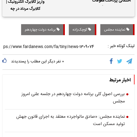
احتمالی پرداخت معوقات
واریز کالابرگ الکترونیک |
حقوق بازنشستگان
کالابرگ مرداد در چه
تاریخی واریز خواهد شد؟
نماینده مجلس
کوچک‌زاده
برنامه دولت چهاردهم
لینک کوتاه خبر :
۰
نفر دیگر این مطلب را پسندیدند
اخبار مرتبط
بررسی اصول کلی برنامه دولت چهاردهم در جلسه علنی امروز
مجلس
نماینده مجلس: «صادق مالواجرد» معتقد به اجرای قانون جهش
تولید مسکن است