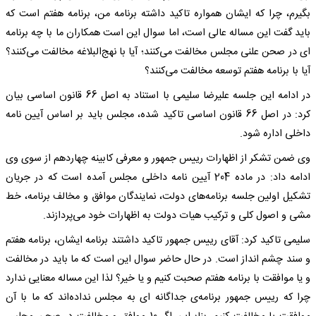
بگیرم، چرا که ایشان همواره تاکید داشته برنامه من، برنامه هفتم است که
باید گفت این مساله عالی است، اما سوال این است همکاران ما با چه برنامه
ای در صحن علنی مجلس مخالفت می‌کنند؛ آیا با نهج‌البلاغه مخالفت می‌کنند؟
آیا با برنامه هفتم توسعه مخالفت می‌کنند؟
در ادامه این جلسه علیرضا سلیمی با استناد به اصل 66 قانون اساسی بیان
کرد: در اصل 66 قانون اساسی تاکید شده، مجلس باید بر اساس آیین نامه
داخلی اداره شود.
وی ضمن تشکر از اظهارات رییس جمهور و معرفی کابینه چهاردهم از سوی وی
ادامه داد: در ماده 204 آیین نامه داخلی مجلس آمده است که در جریان
تشکیل اولین جلسه برنامه‌های دولت، نمایندگان موافق و مخالف برنامه، خط
مشی و اصول کلی و ترکیب هیات دولت به اظهارات خود می‌پردازند.
سلیمی تاکید کرد: آقای رییس جمهور تاکید داشتند برنامه ایشان، برنامه هفتم
و سند چشم انداز است. در حال حاضر سوال این است که ما باید در مخالفت
و یا موافقت با برنامه هفتم صحبت کنیم و یا خیر؟ لذا این مساله معنایی ندارد
چرا که رییس جمهور برنامه‌ی جداگانه ای به مجلس نداده‌اند که ما با آن