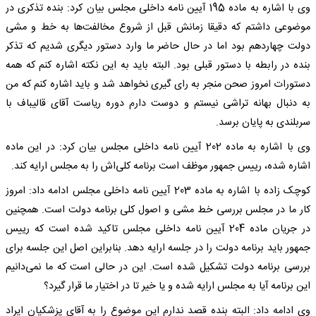
وی با اشاره به ماده 195 آیین نامه داخلی مجلس بیان کرد: بنده تذکری در
موضوعی داشتم که دقیقا زمانش قبل از شروع مخالفت‌ها به خط و مشی
دولت چهاردهم بود اما در حال حاضر ما وارد دستور دیگری شدیم که تذکر
بنده در رابطه با دستور قبلی بود. البته باید به این نکته اشاره کنم که همه
دستورات امروز صحن منجر به رای گیری نخواهد شد و باید اشاره کنم که من
به دنبال بهانه تراشی نیستم و دوست دارم دوره ریاست آقای قالیباف با
سربلندی به پایان برسد.
وی با اشاره به ماده 202 آیین نامه داخلی مجلس بیان کرد: در این ماده
اشاره شده، رییس جمهور موظف است برنامه کلی‌اش را به مجلس ارایه کند.
کوچک زاده با اشاره به ماده 203 آیین نامه داخلی مجلس ادامه داد: امروز
کار ما در مجلس بررسی خط مشی و اصول کلی برنامه دولت است. همچنین
در جریان ماده 204 آیین نامه داخلی مجلس تاکید شده است که رییس
جمهور باید برنامه دولت را در جلسه ارایه دهد. بنابراین اصل این جلسه برای
بررسی برنامه دولت تشکیل شده است. این در حالی است که ما نمی‌دانیم
این برنامه آیا به مجلس ارایه شده و یا خیر تا در اختیار ما قرار گیرد؟
وی ادامه داد: البته بنده قصد ندارم این موضوع را به آقای پزشکیان ایراد