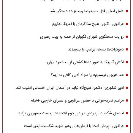
عامل اصلی قتل حمیدرضا رجب‌زاده دستگیر شد
عراقچی: اکنون هیچ مذاکره‌ای با آمریکا نداریم
روایت سخنگوی شورای نگهبان از حمله به بیت رهبری
دموکرات‌ها نسخه ترامپ را پیچیدند
اذعان آمریکا به عبور ده‌ها کشتی از محاصره ایران
«ما هیچی نیستیم» یا سواد ادبی کافی نداریم؟
امیر شکوری: دشمن هیچ‌گاه نباید در آسمان ایران احساس امنیت کند
مراسم تعزیه‌خوانی با حضور عراقچی و سفرای خارجی +فیلم
احتمال شکست اردوغان در دور دوم انتخابات ریاست جمهوری ترکیه
عراقچی: پیمان امت با آرمان‌های رهبر شهید شکست‌ناپذیر است