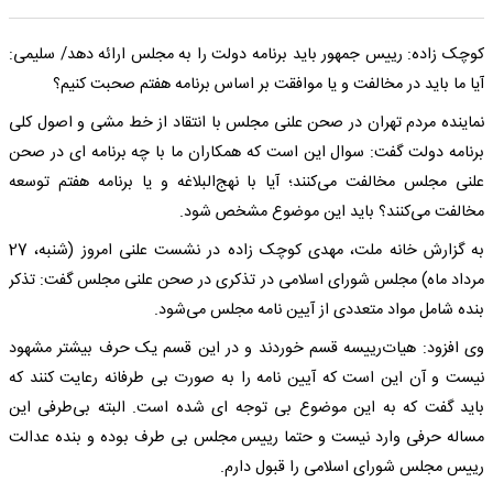
کوچک زاده: رییس جمهور باید برنامه دولت را به مجلس ارائه دهد/ سلیمی:
آیا ما باید در مخالفت و یا موافقت بر اساس برنامه هفتم صحبت کنیم؟
نماینده مردم تهران در صحن علنی مجلس با انتقاد از خط مشی و اصول کلی
برنامه دولت گفت: سوال این است که همکاران ما با چه برنامه ای در صحن
علنی مجلس مخالفت می‌کنند؛ آیا با نهج‌البلاغه و یا برنامه هفتم توسعه
مخالفت می‌کنند؟ باید این موضوع مشخص شود.
به گزارش خانه ملت، مهدی کوچک زاده در نشست علنی امروز (شنبه، 27
مرداد ماه) مجلس شورای اسلامی در تذکری در صحن علنی مجلس گفت: تذکر
بنده شامل مواد متعددی از آیین نامه مجلس می‌شود.
وی افزود: هیات‌رییسه قسم خوردند و در این قسم یک حرف بیشتر مشهود
نیست و آن این است که آیین نامه را به صورت بی طرفانه رعایت کنند که
باید گفت که به این موضوع بی توجه ای شده است. البته بی‌طرفی این
مساله حرفی وارد نیست و حتما رییس مجلس بی طرف بوده و بنده عدالت
رییس مجلس شورای اسلامی را قبول دارم.