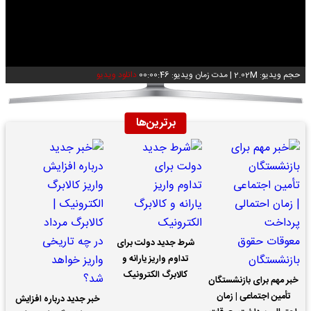
Video
حجم ویدیو: 2.02M
|
مدت زمان ویدیو: 00:00:46
دانلود ویدیو
برترین‌ها
شرط جدید دولت برای
تداوم واریز یارانه و
کالابرگ الکترونیک
خبر مهم برای بازنشستگان
تأمین اجتماعی | زمان
خبر جدید درباره افزایش