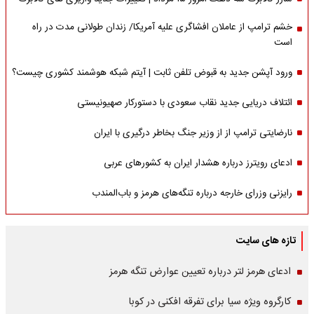
خشم ترامپ از عاملان افشاگری‌ علیه آمریکا/ زندان طولانی مدت در راه
است
ورود آپشن جدید به قبوض تلفن ثابت | آیتم شبکه هوشمند کشوری چیست؟
ائتلاف دریایی جدید نقاب سعودی با دستورکار صهیونیستی
نارضایتی ترامپ از از وزیر جنگ بخاطر درگیری با ایران
ادعای رویترز درباره هشدار ایران به کشورهای عربی
رایزنی وزرای خارجه درباره تنگه‌های هرمز و باب‌المندب
تازه های سایت
ادعای هرمز لتر درباره تعیین عوارض تنگه هرمز
کارگروه ویژه سیا برای تفرقه افکنی در کوبا