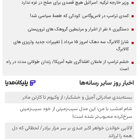
وزیر خارجه ترکیه: اسرائیل هیچ قصدی برای صلح در غزه ندارد
کمدی ترامپ در لاس‌وگاس: کودکی که طعمۀ سیاسی شد!
دستگیری ۸ نفر از اشرار و مرتبطین گروهک های تروریستی
شارژ کالابرگ سه دهک امروز ۱۵ مرداد | تغییرات جدید واریزی های
کالابرگ
خشم ترامپ از عاملان افشاگری‌ علیه آمریکا/ زندان طولانی مدت در راه
است