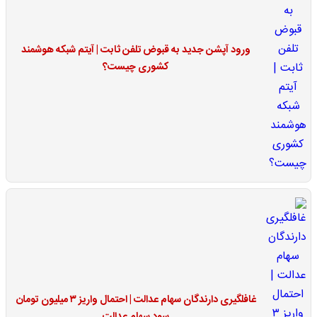
ورود آپشن جدید به قبوض تلفن ثابت | آیتم شبکه هوشمند
کشوری چیست؟
غافلگیری دارندگان سهام عدالت | احتمال واریز ۳ میلیون تومان
سود سهام عدالت