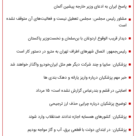
پاسخ ایران به ادعای وزیر خارجه پیشین آلمان
مشاور رئیس مجلس: مجلس تعطیل نیست و فعالیت‌های آن متوقف نشده
است
دیدار قریب الوقوع اردوغان با بن‌سلمان و نخست‌وزیر پاکستان
رئیس‌جمهور: اتصال شهرهای اطراف تهران به مترو در دستور کار است
پزشکیان: سایپا و چند شرکت دیگر هم مثل ایران‌خودرو واگذار خواهند شد
خبر مهم پزشکیان درباره واریز یارانه و دهک بندی ها
اصابتی در قشم و بندرعباس گزارش نشده است؛ ۱۵ مرداد
توضیح پزشکیان درباره چرایی حذف ارز ترجیحی
پزشکیان: کشورهای همسایه اجازه ندادند ضدنقلاب وارد شوند
پزشکیان: در ابتدای دولت با قطعی برق، آب و گاز مواجه بودیم