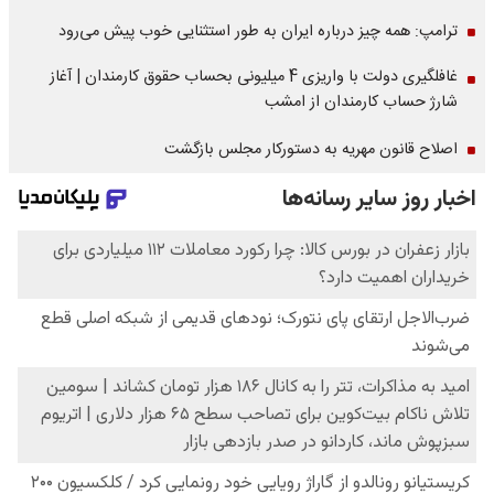
ترامپ: همه چیز درباره ایران به طور استثنایی خوب پیش می‌رود
غافلگیری دولت با واریزی 4 میلیونی بحساب حقوق کارمندان | آغاز
شارژ حساب کارمندان از امشب
اصلاح قانون مهریه به دستورکار مجلس بازگشت