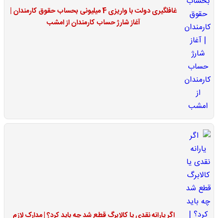
غافلگیری دولت با واریزی 4 میلیونی بحساب حقوق کارمندان |
آغاز شارژ حساب کارمندان از امشب
اگر یارانه نقدی یا کالابرگ قطع شد چه باید کرد؟ | مدارک لازم