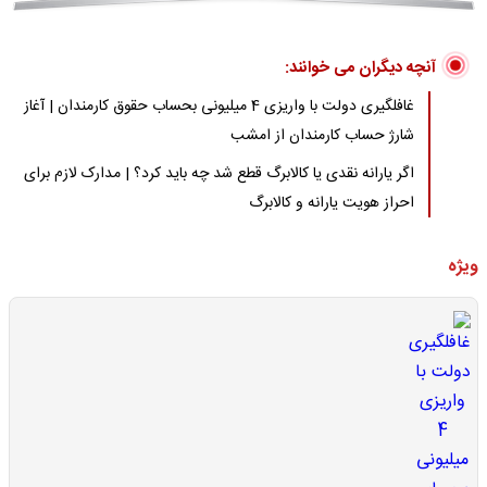
آنچه دیگران می خوانند:
غافلگیری دولت با واریزی 4 میلیونی بحساب حقوق کارمندان | آغاز
شارژ حساب کارمندان از امشب
اگر یارانه نقدی یا کالابرگ قطع شد چه باید کرد؟ | مدارک لازم برای
احراز هویت یارانه و کالابرگ
ویژه