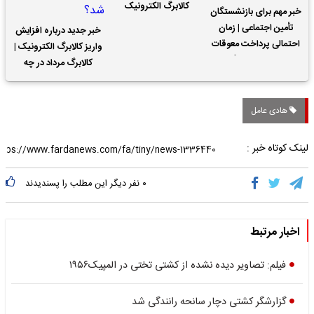
کالابرگ الکترونیک
خبر مهم برای بازنشستگان
تأمین اجتماعی | زمان
خبر جدید درباره افزایش
احتمالی پرداخت معوقات
واریز کالابرگ الکترونیک |
حقوق بازنشستگان
کالابرگ مرداد در چه
تاریخی واریز خواهد شد؟
هادی عامل
لینک کوتاه خبر :
۰
نفر دیگر این مطلب را پسندیدند
اخبار مرتبط
فیلم: تصاویر دیده نشده از کشتی تختی در المپیک۱۹۵۶
گزارشگر کشتی دچار سانحه رانندگی شد