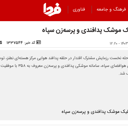
فرهنگ و جامعه
فناوری
 موشک پدافندی و پرسه‌زن سپاه
کد خبر: 1337544
حله نخست رزمایش مشترک اقتدار در حلقه پدافند هوایی مرکز هسته‌ای نطنز، تو
نیروی هوافضای سپاه، سامانه موشکی پدافندی و پرسه‌زن معروف به ۳۵۸ با موفقیت
 شد.