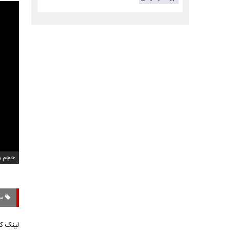
حجم ویدیو
سپ
لینک کو