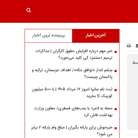
آخرین اخبار
پربیننده ترین اخبار
خبر مهم درباره افزایش حقوق کارگران | مذاکرات
ترمیم دستمزد کی کلید می‌خورد؟
سط
چشم انداز «توافق مکه»/ اهداف عربستان، ترکیه و
پاکستان چیست؟
ثبت نام سایپا امروز ۱۷ مرداد ۱۴۰۵ | با ۵۰۰ میلیون
کوییک S بخرید
حمله به لامرد با بمب‌های فسفری/ معاون وزارت
بهداشت فاش کرد
خبرخوش برای یارانه بگیران | مبلغ وام یارانه 2 برابر
می شود؟