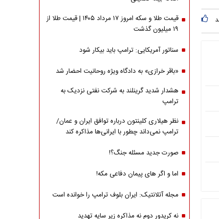
قیمت طلا و سکه امروز ۱۷ مرداد ۱۴۰۵ | قیمت طلا از
د
۱۹ میلیون گذشت
سناتور آمریکایی: ترامپ باید بیکار شود
«باقر خرازی» به دادگاه ویژه روحانیت احضار شد
هشدار شدید گرینلند به شرکت نفتی نزدیک به
ترامپ
نظر هیلاری کلینتون درباره توافق ایران و عمان/
ترامپ نمی‌داند چطور با ایرانی‌ها مذاکره کند
صورت جدید مسئله جنگ؟!
اما و اگر های پیمان دفاعی مکه!
مجله آتلانتیک: ایران بلوف ترامپ را خوانده است
نه کریدور دوم نه مذاکره زیر سایه تهدید