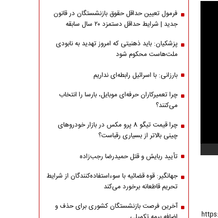
فرمول تعیین حداقل حقوق بازنشستگان در قانون
جدید | شرایط حداقل دستمزد ۲۰ سال سابقه
پزشکیان: باید ذهنیتی که امروز تهدید به نابودی
ملت‌هاست محکوم شود
بارزانی: با اسرائیل رابطه‌ای نداریم
چرا تعمیرکاران حرفه‌ای موبایل، بارسا را انتخاب
می‌کنند؟
چرا قیمت تیگو 8 پرو مکس در بازار خودروهای
چینی بالاتر از بسیاری رقباست؟
تأیید ربایش و قتل حمیدرضا رجب‌زاده
جهانگیر: قوه قضائیه با سوءاستفاده‌کنندگان از شرایط
تحریم قاطعانه برخورد می‌کند
آخرین فرصت بازنشستگان کشوری برای حذف و
اضافه بیمه تکمیلی