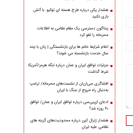
هشدار پکن درباره طرح هسته ای توکیو: با آتش
بازی نکنید
پنتاگون دسترسی یک مقام نظامی به اطلاعات
محرمانه را لغو کرد
اعلام شرایط خانم ها برای بازنشستگی | زنان با چند
سال خدمت بازنشسته می شوند؟
جزئیات توافق ایران و عمان درباره تنگه هرمز/آمریکا
شرط گذاشت
افشاگری سی‌ان‌ان از نشست‌های محرمانه/ ترامپ
به‌دنبال راه خروج از جنگ با ایران
ادعای ای‌بی‌سی درباره توافق ایران و عمان/ توافق
۶۰ روزه شد؟
هشدار ژنرال کین درباره محدودیت‌های گزینه های
نظامی علیه ایران