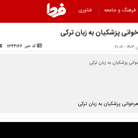
فرهنگ و جامعه
فناوری
وانی پزشکیان به زبان ترکی
کد خبر: 1344166
انی پزشکیان به زبان ترکی