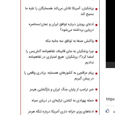
پزشکیان: آمریکا تلاش می‌کند همسایگان را علیه ما
بسیج کند
ادعای رویترز درباره توافق ایران و عمان/محاصره
دریایی برداشته می‌شود؟
واکنش صنعا به توافق سه جانبه مکه
چرا پزشکیان به جای قالیباف تفاهم‌نامه آتش‌بس را
امضا کرد؟/ پزشکیان: هیچ امتیازی در تفاهم‌نامه
ندادیم
پیام عراقچی به کشورهای همسایه: برادری واقعی را
در پیش گیریم
خبر ترامپ از پایان جنگ ایران و بازگشایی هرمز
حمله پهپادی به کشتی ترکیه‌ای در دریای سیاه
ادعاهای وزیر خزانه داری آمریکا درباره تنگه هرمز
د