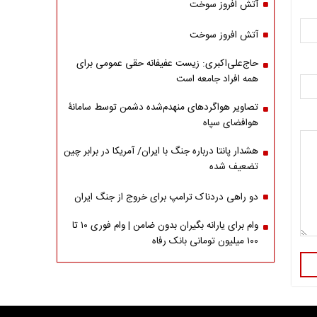
آتش افروز سوخت
آتش افروز سوخت
حاج‌علی‌اکبری: زیست عفیفانه حقی عمومی برای
همه افراد جامعه است
تصاویر هواگردهای منهدم‌شده دشمن توسط سامانۀ
هوافضای سپاه
هشدار پانتا درباره جنگ با ایران/ آمریکا در برابر چین
تضعیف شده
دو راهی دردناک ترامپ برای خروج از جنگ ایران
وام برای یارانه بگیران بدون ضامن | وام فوری ۱۰ تا
۱۰۰ میلیون تومانی بانک رفاه