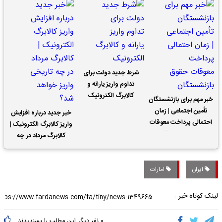
شرط جدید دولت برای
تداوم واریز یارانه و
کالابرگ الکترونیک
خبر مهم برای بازنشستگان
تأمین اجتماعی | زمان
خبر جدید درباره افزایش
احتمالی پرداخت معوقات
واریز کالابرگ الکترونیک |
حقوق بازنشستگان
کالابرگ مرداد در چه
تاریخی واریز خواهد شد؟
ایران
امارات
لینک کوتاه خبر :
۰
نفر دیگر این مطلب را پسندیدند