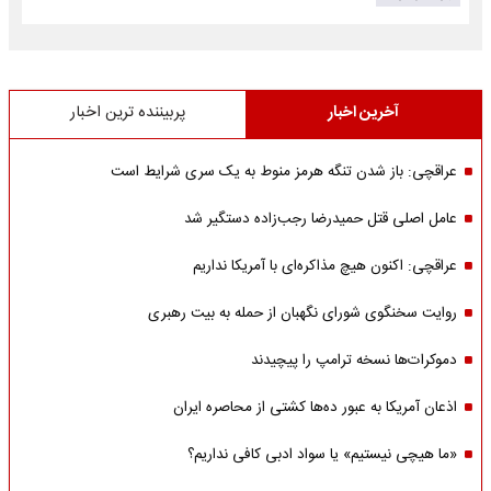
آخرین اخبار
پربیننده ترین اخبار
عراقچی: باز شدن تنگه هرمز منوط به یک سری شرایط است
عامل اصلی قتل حمیدرضا رجب‌زاده دستگیر شد
عراقچی: اکنون هیچ مذاکره‌ای با آمریکا نداریم
روایت سخنگوی شورای نگهبان از حمله به بیت رهبری
دموکرات‌ها نسخه ترامپ را پیچیدند
اذعان آمریکا به عبور ده‌ها کشتی از محاصره ایران
«ما هیچی نیستیم» یا سواد ادبی کافی نداریم؟