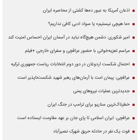
اذعان آمریکا به عبور ده‌ها کشتی از محاصره ایران
«ما هیچی نیستیم» یا سواد ادبی کافی نداریم؟
امیر شکوری: دشمن هیچ‌گاه نباید در آسمان ایران احساس امنیت کند
مراسم تعزیه‌خوانی با حضور عراقچی و سفرای خارجی +فیلم
احتمال شکست اردوغان در دور دوم انتخابات ریاست جمهوری ترکیه
عراقچی: پیمان امت با آرمان‌های رهبر شهید شکست‌ناپذیر است
جدیدترین عملیات نیروهای یمنی
خطرناک‌ترین سناریو برای ترامپ در جنگ ایران
عراقچی: ایران اسلامی تا پای جان بر عهد مقاومت ایستاده است
فوت یک نفر در حادثه حریق شهرک نصیرآباد