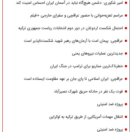
امیر شکوری: دشمن هیچ‌گاه نباید در آسمان ایران احساس امنیت کند
مراسم تعزیه‌خوانی با حضور عراقچی و سفرای خارجی +فیلم
احتمال شکست اردوغان در دور دوم انتخابات ریاست جمهوری ترکیه
عراقچی: پیمان امت با آرمان‌های رهبر شهید شکست‌ناپذیر است
جدیدترین عملیات نیروهای یمنی
خطرناک‌ترین سناریو برای ترامپ در جنگ ایران
عراقچی: ایران اسلامی تا پای جان بر عهد مقاومت ایستاده است
فوت یک نفر در حادثه حریق شهرک نصیرآباد
پروژه ضد امنیتی
انتقال مهمات آمریکایی از طریق ترکیه به اوکراین
پروژه ضد امنیتی