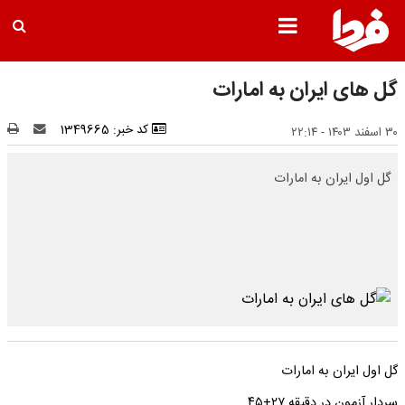
گل های ایران به امارات
کد خبر: 1349665
۳۰ اسفند ۱۴۰۳ - ۲۲:۱۴
گل اول ایران به امارات
گل اول ایران به امارات
سردار آزمون در دقیقه ۲۷+۴۵