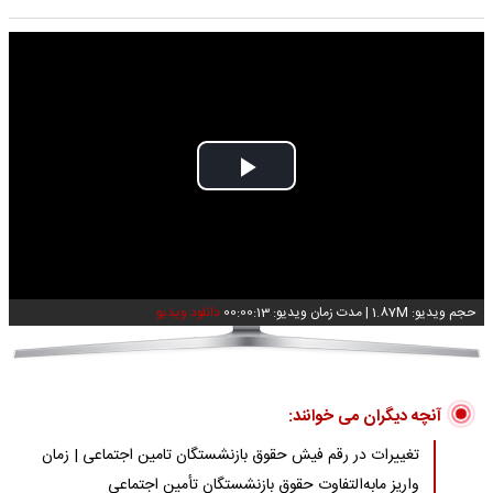
Play
Video
حجم ویدیو: 1.87M
|
مدت زمان ویدیو: 00:00:13
دانلود ویدیو
آنچه دیگران می خوانند:
تغییرات در رقم فیش حقوق بازنشستگان تامین اجتماعی | زمان
واریز مابه‌التفاوت حقوق بازنشستگان تأمین اجتماعی