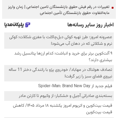
تغییرات در رقم فیش حقوق بازنشستگان تامین اجتماعی | زمان واریز
مابه‌التفاوت حقوق بازنشستگان تأمین اجتماعی