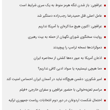
عراقچی: باز شدن تنگه هرمز منوط به یک سری شرایط است
عامل اصلی قتل حمیدرضا رجب‌زاده دستگیر شد
عراقچی: اکنون هیچ مذاکره‌ای با آمریکا نداریم
روایت سخنگوی شورای نگهبان از حمله به بیت رهبری
دموکرات‌ها نسخه ترامپ را پیچیدند
اذعان آمریکا به عبور ده‌ها کشتی از محاصره ایران
«ما هیچی نیستیم» یا سواد ادبی کافی نداریم؟
امیر شکوری: دشمن هیچ‌گاه نباید در آسمان ایران احساس امنیت کند
مراسم تعزیه‌خوانی با حضور عراقچی و سفرای خارجی +فیلم
احتمال شکست اردوغان در دور دوم انتخابات ریاست جمهوری ترکیه