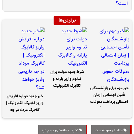
برترین‌ها
شرط جدید دولت برای
تداوم واریز یارانه و
کالابرگ الکترونیک
خبر مهم برای بازنشستگان
تأمین اجتماعی | زمان
خبر جدید درباره افزایش
احتمالی پرداخت معوقات
واریز کالابرگ الکترونیک |
حقوق بازنشستگان
کالابرگ مرداد در چه
تاریخی واریز خواهد شد؟
نظامیان صهیونیست
تخریب خانه‌های مردم غزه