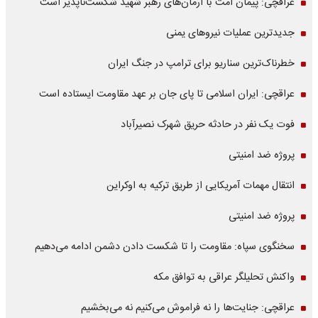
عراقچی: پیمان امت با آرمان‌های رهبر شهید شکست‌ناپذیر است
جدیدترین عملیات نیروهای یمنی
خطرناک‌ترین سناریو برای ترامپ در جنگ ایران
عراقچی: ایران اسلامی تا پای جان بر عهد مقاومت ایستاده است
فوت یک نفر در حادثه حریق شهرک نصیرآباد
پروژه ضد امنیتی
انتقال مهمات آمریکایی از طریق ترکیه به اوکراین
پروژه ضد امنیتی
سخنگوی سپاه: مقاومت را تا شکست دادن دشمن ادامه می‌دهیم
واکنش تحلیلگر عراقی به توافق مکه
عراقچی: جنایت‌ها را نه فراموش می‌کنیم نه می‌بخشیم