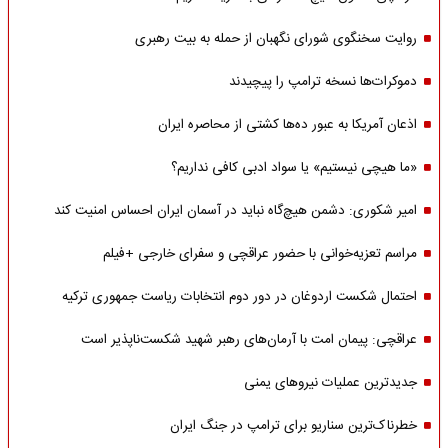
روایت سخنگوی شورای نگهبان از حمله به بیت رهبری
دموکرات‌ها نسخه ترامپ را پیچیدند
اذعان آمریکا به عبور ده‌ها کشتی از محاصره ایران
«ما هیچی نیستیم» یا سواد ادبی کافی نداریم؟
امیر شکوری: دشمن هیچ‌گاه نباید در آسمان ایران احساس امنیت کند
مراسم تعزیه‌خوانی با حضور عراقچی و سفرای خارجی +فیلم
احتمال شکست اردوغان در دور دوم انتخابات ریاست جمهوری ترکیه
عراقچی: پیمان امت با آرمان‌های رهبر شهید شکست‌ناپذیر است
جدیدترین عملیات نیروهای یمنی
خطرناک‌ترین سناریو برای ترامپ در جنگ ایران