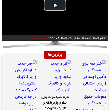
Play
Video
حجم ویدیو: 11.57M
|
مدت زمان ویدیو: 00:00:59
دانلود ویدیو
برترین‌ها
شرط جدید دولت برای
تداوم واریز یارانه و
کالابرگ الکترونیک