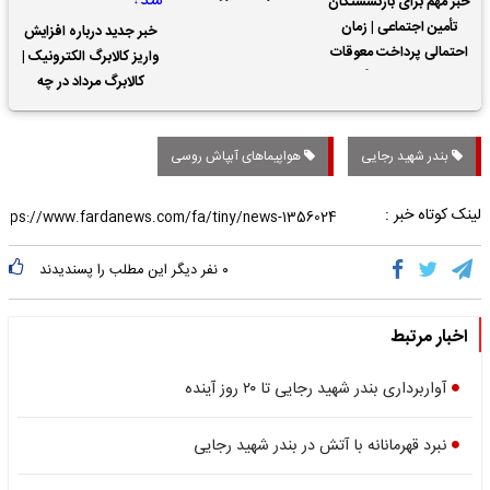
خبر مهم برای بازنشستگان
تأمین اجتماعی | زمان
خبر جدید درباره افزایش
احتمالی پرداخت معوقات
واریز کالابرگ الکترونیک |
حقوق بازنشستگان
کالابرگ مرداد در چه
تاریخی واریز خواهد شد؟
بندر شهید رجایی
هواپیماهای آبپاش روسی
لینک کوتاه خبر :
۰
نفر دیگر این مطلب را پسندیدند
اخبار مرتبط
آواربرداری بندر شهید رجایی تا ۲۰ روز آینده
نبرد قهرمانانه با آتش در بندر شهید رجایی