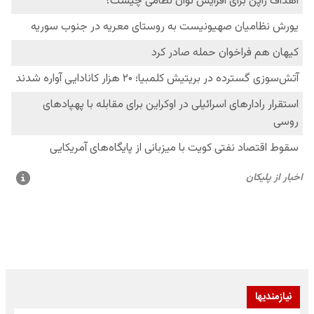
نیازمندیها