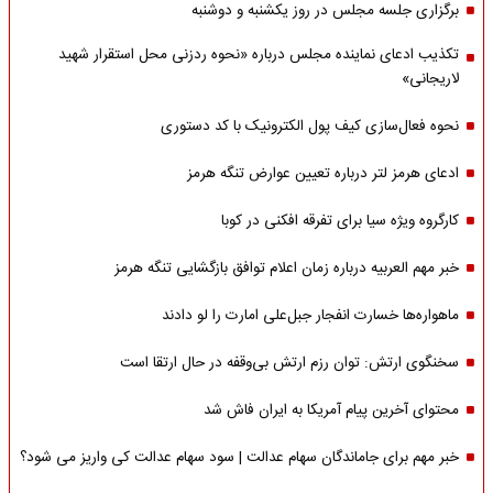
برگزاری جلسه مجلس در روز یکشنبه و دوشنبه
تکذیب ادعای نماینده مجلس درباره «نحوه ردزنی محل استقرار شهید
لاریجانی»
نحوه فعال‌سازی کیف پول الکترونیک با کد دستوری
ادعای هرمز لتر درباره تعیین عوارض تنگه هرمز
کارگروه ویژه سیا برای تفرقه افکنی در کوبا
خبر مهم العربیه درباره زمان اعلام توافق بازگشایی تنگه هرمز
ماهواره‌‌ها خسارت انفجار جبل‌علی امارت را لو دادند
سخنگوی ارتش: توان رزم ارتش بی‌وقفه در حال ارتقا است
محتوای آخرین پیام آمریکا به ایران فاش شد
خبر مهم برای جاماندگان سهام عدالت | سود سهام عدالت کی واریز می شود؟