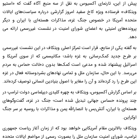
پیش از این، تارنمای آکسیوس به نقل از سه منبع آگاه گفت که «استیو
ویتکاف» فرستاده ویژه کاخ سفید امروز گزارشی درباره سیاست‌های ایالات
متحده آمریکا در خصوص جنگ غزه، مذاکرات هسته‌ای با ایران و دیگر
پرونده‌های امنیتی به اعضای شورای امنیت در نشست غیررسمی ارائه می
دهد.
به گفته یکی از منابع، قرار است تمرکز اصلی ویتکاف در این نشست غیررسمی
بر طرح جدید کمک‌رسانی به غزه باشد؛ مکانیسمی که از سوی آمریکا و
اسرائیل پیشنهاد شده و مدعی است کمک‌ها بدون دخالت حماس به مردم
می‌رسد. با این حال، سازمان ملل و تمامی نهادهای بشردوستانه فعال در غزه
این طرح را رد کرده‌اند و آن را مغایر با اصول بنیادین انسانی توصیف کرده‌اند.
بر اساس گزارش آکسیوس، ویتکاف به چهره کلیدی دیپلماسی دولت ترامپ در
چند پرونده حساس جهانی تبدیل شده است؛ جنگ در غزه، گفت‌وگوهای
هسته‌ای با ایران، آتش‌بس با انصارالله یمن و مذاکرات با روسیه بر سر جنگ
اوکراین.
ویتکاف بالاترین مقام آمریکایی خواهد بود که از زمان آغاز ریاست‌ جمهوری
ترامپ، شورای امنیت سازمان ملل را بصورت رسمی از مواضع ایالات متحده