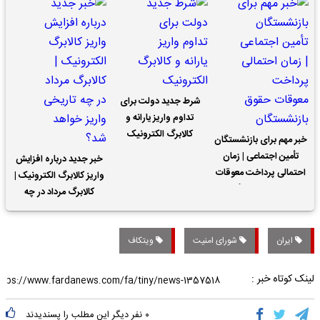
شرط جدید دولت برای
تداوم واریز یارانه و
کالابرگ الکترونیک
خبر مهم برای بازنشستگان
تأمین اجتماعی | زمان
خبر جدید درباره افزایش
احتمالی پرداخت معوقات
واریز کالابرگ الکترونیک |
حقوق بازنشستگان
کالابرگ مرداد در چه
تاریخی واریز خواهد شد؟
ایران
شورای امنیت
ویتکاف
لینک کوتاه خبر :
۰
نفر دیگر این مطلب را پسندیدند