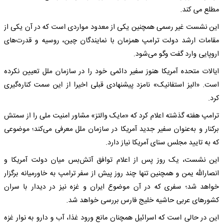
مطلع می کند.
این نشست غیر رسمی همچنین یکی از معدود مواردی است که در آن یکی از
مقامات ارشد دولت ترامپ همزمان با نمایندگان چین، روسیه و قدرت‌های
اروپایی وارد گفت‌ وگو می‌شود.
ایالات متحده آمریکا هنوز سفیر دائمی خود را در سازمان ملل تعیین نکرده
است. «الیز استفانیک» نامزد پیشنهادی قبلی اخیرا از این سمت کناره‌گیری
کرد.
ترامپ هفته گذشته اعلام کرد که «مایک والتز» مشاور امنیت ملی را از سمتش
برکنار و به‌عنوان سفیر جدید آمریکا در سازمان ملل معرفی می‌کند؛ موضوعی
که به تایید مجلس سنای آمریکا نیاز دارد.
این نشست، یک روز پس از اعلام توافق آتش‌بس میان دولت آمریکا و
انصارالله یمن و همچنین تنها چند روز پیش از سفر ترامپ به خاورمیانه برگزار
خواهد شد؛ سفری که در آن موضوع ایران و غزه نیز در دیدار با سران
کشورهای عربی حاشیه خلیج فارس بررسی خواهد شد.
این در حالی است که اسرائیل همچنان مانع ورود غذا، آب و دارو به نوار غزه