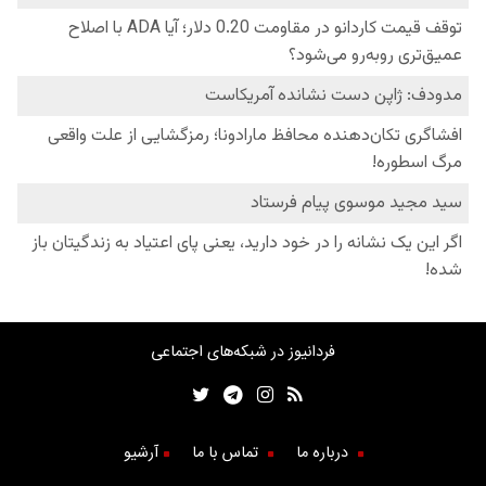
فردانیوز در شبکه‌های اجتماعی
درباره ما
تماس با ما
آرشیو