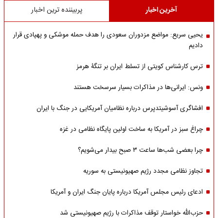
آخرین اخبار
پربیننده ترین اخبار
یحیی سریع: مواضع مزدوران سعودی را هدف حمله موشکی و پهپادی قرار
دادیم
ترس کارشناس کویتی از تسلط ایران بر تنگۀ هرمز
ونس: ایرانی‌ها در مذاکرات بسیار سرسخت هستند
افشاگری آسوشیتدپرس درباره نظامیان آمریکایی در جنگ با ایران
چراغ سبز در آمریکا به ساخت اولین پایگاه نظامی در غزه
چرا بعضی شب‌ها ساعت ۳ صبح بیدار می‌شویم؟
تجاوز نظامی مجدد رژیم صهیونیستی به سوریه
ادعای رئیس مجلس آمریکا درباره پایان جنگ ایران و آمریکا
حزب‌الله خواستار توقف مذاکرات با رژیم صهیونیستی شد