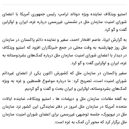
استیو ویتکاف نماینده ویژه دونالد ترامپ رئیس جمهوری آمریکا با اعضای
شورای امنیت سازمان ملل در نشستی غیررسمی درباره غزه، ایران و اوکراین
گفت و گو کرد.
به گزارش ایرنا، عاصم افتخار احمد، سفیر و نماینده دائم پاکستان در سازمان
ملل روز چهارشنبه به وقت محلی در جمع خبرنگاران افزود که استیو ویتکاف
در دیدار با اعضای شورای امنیت سازمان ملل درباره کمک‌های بشردوستانه به
غزه، ایران و اوکراین گفت و گو کرد.
سفیر پاکستان در سازمان ملل که کشورش اکنون یکی از اعضای غیردائم
شورای امنیت است، تصریح کرد: ما درباره موضوع فلسطین و غزه به ویژه
کمک‌های بشردوستانه، اوکراین و ایران بحث و گفت و گو کردیم.
به گفته مقامات سازمان ملل و دیپلمات ها ، استیو ویتکاف، نماینده ایالات
متحده آمریکا در سازمان ملل امروز در دفتر نمایندگی این کشور نزد سازمان
ملل در نیویورک، جلسه توجیهی غیررسمی برای اعضای شورای امنیت سازمان
ملل برگزار کرد که محور آن کمک به غزه است.