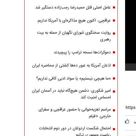
عامل اصلی قتل حمیدرضا رجب‌زاده دستگیر شد
عراقچی: اکنون هیچ مذاکره‌ای با آمریکا نداریم
روایت سخنگوی شورای نگهبان از حمله به بیت
رهبری
دموکرات‌ها نسخه ترامپ را پیچیدند
اذعان آمریکا به عبور ده‌ها کشتی از محاصره ایران
«ما هیچی نیستیم» یا سواد ادبی کافی نداریم؟
امیر شکوری: دشمن هیچ‌گاه نباید در آسمان ایران
احساس امنیت کند
مراسم تعزیه‌خوانی با حضور عراقچی و سفرای
خارجی +فیلم
د
احتمال شکست اردوغان در دور دوم انتخابات
ریاست جمهوری ترکیه