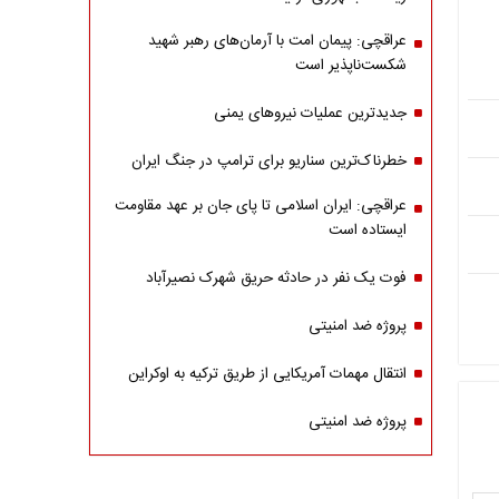
عراقچی: پیمان امت با آرمان‌های رهبر شهید
شکست‌ناپذیر است
جدیدترین عملیات نیروهای یمنی
خطرناک‌ترین سناریو برای ترامپ در جنگ ایران
عراقچی: ایران اسلامی تا پای جان بر عهد مقاومت
ایستاده است
فوت یک نفر در حادثه حریق شهرک نصیرآباد
پروژه ضد امنیتی
انتقال مهمات آمریکایی از طریق ترکیه به اوکراین
پروژه ضد امنیتی