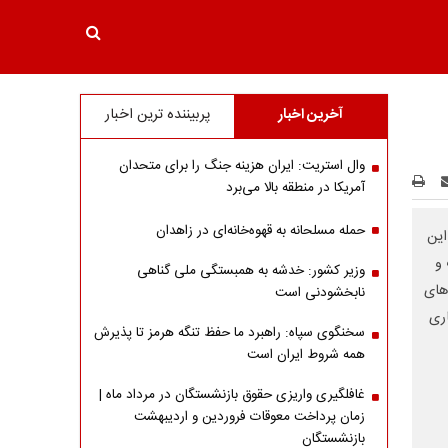
آخرین اخبار
پربیننده ترین اخبار
وال استریت: ایران هزینه جنگ را برای متحدان
آمریکا در منطقه بالا می‌برد
حمله مسلحانه به قهوه‌خانه‌ای در زاهدان
این
 و
وزیر کشور: خدشه به همبستگی ملی گناهی
دهای
نابخشودنی است
اری
سخنگوی سپاه: راهبرد ما حفظ تنگه هرمز تا پذیرش
همه شروط ایران است
غافلگیری واریزی حقوق بازنشستگان در مرداد ماه |
زمان پرداخت معوقات فروردین و اردیبهشت
بازنشستگان