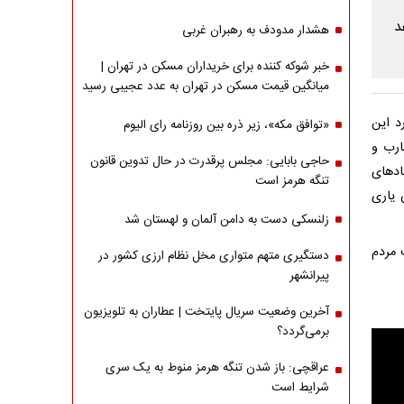
هشدار مدودف به رهبران غربی
خبر شوکه کننده برای خریداران مسکن در تهران |
میانگین قیمت مسکن در تهران به عدد عجیبی رسید
د این
«توافق مکه»، زیر ذره بین روزنامه رای الیوم
ارب و
حاجی بابایی: مجلس پرقدرت در حال تدوین قانون
ادهای
تنگه هرمز است
 یاری
زلنسکی دست به دامن آلمان و لهستان شد
 مردم
دستگیری متهم متواری مخل نظام ارزی کشور در
پیرانشهر
آخرین وضعیت سریال پایتخت | عطاران به تلویزیون
برمی‌گردد؟
عراقچی: باز شدن تنگه هرمز منوط به یک سری
شرایط است