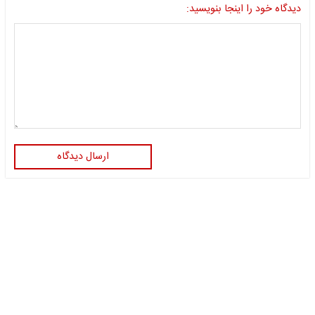
دیدگاه خود را اینجا بنویسید:
ارسال دیدگاه