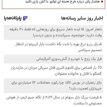
هشدار پکن درباره طرح هسته ای توکیو: با آتش بازی نکنید