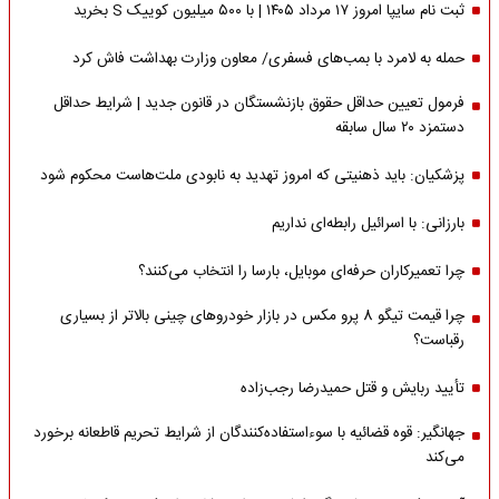
ثبت نام سایپا امروز ۱۷ مرداد ۱۴۰۵ | با ۵۰۰ میلیون کوییک S بخرید
حمله به لامرد با بمب‌های فسفری/ معاون وزارت بهداشت فاش کرد
فرمول تعیین حداقل حقوق بازنشستگان در قانون جدید | شرایط حداقل
دستمزد ۲۰ سال سابقه
پزشکیان: باید ذهنیتی که امروز تهدید به نابودی ملت‌هاست محکوم شود
بارزانی: با اسرائیل رابطه‌ای نداریم
چرا تعمیرکاران حرفه‌ای موبایل، بارسا را انتخاب می‌کنند؟
چرا قیمت تیگو 8 پرو مکس در بازار خودروهای چینی بالاتر از بسیاری
رقباست؟
تأیید ربایش و قتل حمیدرضا رجب‌زاده
جهانگیر: قوه قضائیه با سوءاستفاده‌کنندگان از شرایط تحریم قاطعانه برخورد
می‌کند