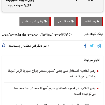
واریز کالابرگ الکترونیک |
حقوق بازنشستگان
کالابرگ مرداد در چه
تاریخی واریز خواهد شد؟
رهبر انقلاب
استقلال ملی
ارتقای قدرت دفاعی
لینک کوتاه خبر :
۰
نفر دیگر این مطلب را پسندیدند
اخبار مرتبط
رهبر انقلاب: استقلال ملی یعنی کشور منتظر چراغ سبز یا قرمز آمریکا
و امثال آمریکا نباشد
رهبر انقلاب: در قضیه هسته‌ای طرح آمریکا صد در صد ضد «ما
می‌توانیم» است