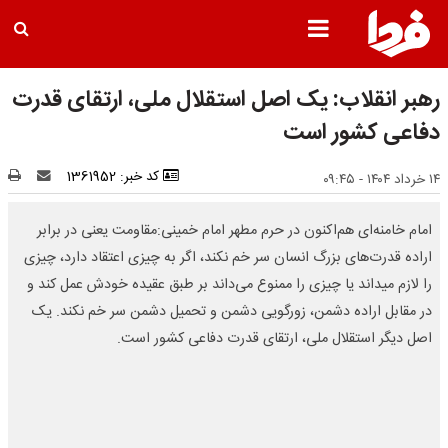
رهبر انقلاب: یک اصل استقلال ملی، ارتقای قدرت
دفاعی کشور است
کد خبر: 1361952
۱۴ خرداد ۱۴۰۴ - ۰۹:۴۵
امام خامنه‌ای هم‌اکنون در حرم مطهر امام خمینی:مقاومت یعنی در برابر
اراده قدرت‌های بزرگ انسان سر خم نکند، اگر به چیزی اعتقاد دارد، چیزی
را لازم میداند یا چیزی را ممنوع می‌داند بر طبق عقیده خودش عمل کند و
در مقابل اراده دشمن، زورگویی دشمن و تحمیل دشمن سر خم نکند. یک
اصل دیگر استقلال ملی، ارتقای قدرت دفاعی کشور است.