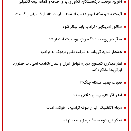
آخرین فرصت بازنشستگان کشوری برای حذف و اضافه بیمه تکمیلی
قیمت طلا و سکه امروز ۱۷ مرداد ۱۴۰۵ | قیمت طلا از ۱۹ میلیون گذشت
سناتور آمریکایی: ترامپ باید بیکار شود
«باقر خرازی» به دادگاه ویژه روحانیت احضار شد
هشدار شدید گرینلند به شرکت نفتی نزدیک به ترامپ
نظر هیلاری کلینتون درباره توافق ایران و عمان/ترامپ نمی‌داند چطور با
ایرانی‌ها مذاکره کند
صورت جدید مسئله جنگ؟!
اما و اگر های پیمان دفاعی مکه!
مجله آتلانتیک: ایران بلوف ترامپ را خوانده است
نه کریدور دوم نه مذاکره زیر سایه تهدید