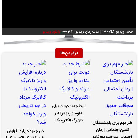
Video
حجم ویدیو: 13.07M
|
مدت زمان ویدیو: 00:03:11
دانلود ویدیو
برترین‌ها
شرط جدید دولت برای
تداوم واریز یارانه و
کالابرگ الکترونیک
خبر مهم برای بازنشستگان
تأمین اجتماعی | زمان
خبر جدید درباره افزایش
احتمالی پرداخت معوقات