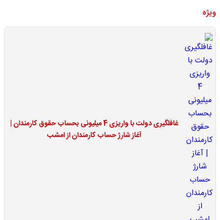
ویژه
غافلگیری دولت با واریزی 4 میلیونی بحساب حقوق کارمندان |
آغاز شارژ حساب کارمندان از امشب