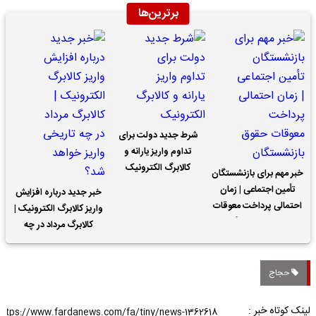
برترین‌ها
شرط جدید دولت برای
تداوم واریز یارانه و
کالابرگ الکترونیک
خبر مهم برای بازنشستگان
تأمین اجتماعی | زمان
خبر جدید درباره افزایش
احتمالی پرداخت معوقات
واریز کالابرگ الکترونیک |
حقوق بازنشستگان
کالابرگ مرداد در چه
تاریخی واریز خواهد شد؟
حجاج
لینک کوتاه خبر :