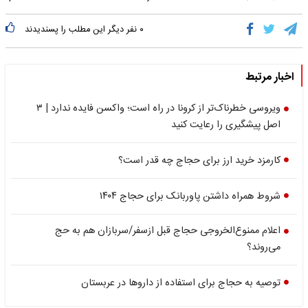
۰
نفر دیگر این مطلب را پسندیدند
اخبار مرتبط
ویروسی خطرناک‌تر از کرونا در راه است؛ واکسن فایده ندارد | ۳
اصل پیشگیری را رعایت کنید
کارمزد خرید ارز برای حجاج چه قدر است؟
شروط همراه داشتن پاوربانک برای حجاج ۱۴۰۴
اعلام ممنوع‌الخروجی حجاج قبل ازسفر/سربازان هم به حج
می‌روند؟
توصیه به حجاج براى استفاده از داروها در عربستان