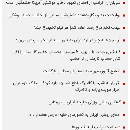
سی‌ان‌ان: ترامپ از افشای کمبود ذخایر موشکی آمریکا خشمگین است
روایت جدید و تکان‌دهنده دانش‌آموز مینابی از لحظات حمله موشکی
قیمت تخم مرغ رسما اعلام شد| هر کیلو تخم‌مرغ چند؟
ترامپ: همه چیز درباره ایران به طور استثنایی خوب پیش می‌رود
غافلگیری دولت با واریزی 4 میلیونی بحساب حقوق کارمندان | آغاز
شارژ حساب کارمندان از امشب
اصلاح قانون مهریه به دستورکار مجلس بازگشت
اگر یارانه نقدی یا کالابرگ قطع شد چه باید کرد؟ | مدارک لازم برای
احراز هویت یارانه و کالابرگ
گفتگوی تلفنی وزرای خارجه ایران و موریتانی
ادعای رویترز: ایران به کشورهای خلیج فارس هشدار داد
عصبانیت ترامپ از فیک‌نیوزها