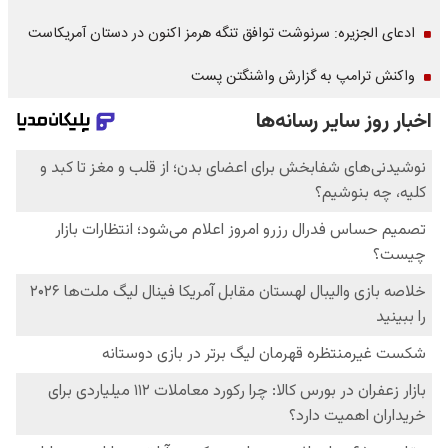
ادعای الجزیره: سرنوشت توافق تنگه هرمز اکنون در دستان آمریکاست
واکنش ترامپ به گزارش واشنگتن پست