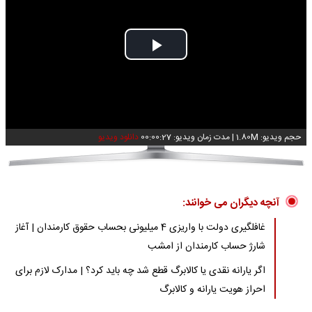
Play
Video
حجم ویدیو: 1.80M
|
مدت زمان ویدیو: 00:00:27
دانلود ویدیو
آنچه دیگران می خوانند:
غافلگیری دولت با واریزی 4 میلیونی بحساب حقوق کارمندان | آغاز
شارژ حساب کارمندان از امشب
اگر یارانه نقدی یا کالابرگ قطع شد چه باید کرد؟ | مدارک لازم برای
احراز هویت یارانه و کالابرگ