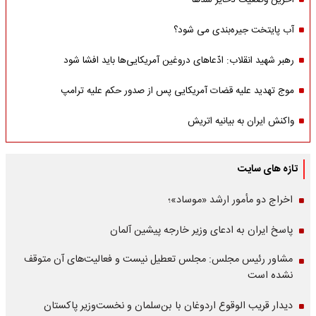
آخرین وضعیت ذخایر سدها
آب پایتخت جیره‌بندی می شود؟
رهبر شهید انقلاب: ادّعاهای دروغین آمریکایی‌ها باید افشا شود
موج تهدید علیه قضات آمریکایی پس از صدور حکم علیه ترامپ
واکنش ایران به بیانیه اتریش
تازه های سایت
اخراج دو مأمور ارشد «موساد»؛
پاسخ ایران به ادعای وزیر خارجه پیشین آلمان
مشاور رئیس مجلس: مجلس تعطیل نیست و فعالیت‌های آن متوقف
نشده است
دیدار قریب الوقوع اردوغان با بن‌سلمان و نخست‌وزیر پاکستان